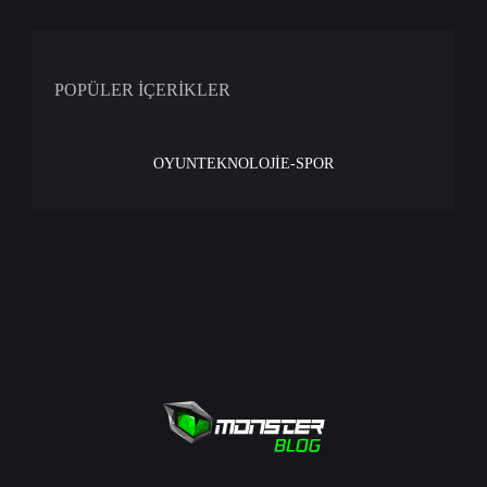
POPÜLER İÇERİKLER
OYUN
TEKNOLOJİ
E-SPOR