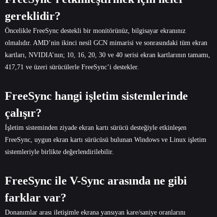
gereklidir?
Öncelikle FreeSync destekli bir monitörünüz, bilgisayar ekranınız
olmalıdır. AMD’nin ikinci nesil GCN mimarisi ve sonrasındaki tüm ekran
kartları, NVIDIA’nın; 10, 16, 20, 30 ve 40 serisi ekran kartlarının tamamı,
417,71 ve üzeri sürücülerle FreeSync’i destekler.
FreeSync hangi işletim sistemlerinde
çalışır?
İşletim sisteminden ziyade ekran kartı sürücü desteğiyle etkinleşen
FreeSync, uygun ekran kartı sürücüsü bulunan Windows ve Linux işletim
sistemleriyle birlikte değerlendirilebilir.
FreeSync ile V-Sync arasında ne gibi
farklar var?
Donanımlar arası iletişimle ekrana yansıyan kare/saniye oranlarını