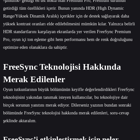
-şimdilik- geldiği en üst nokta olan Premium Pro, Premium sürümün
getirdiği tüm özellikleri içerir. Bunun yanında HDR (High Dynamic
Range/Yüksek Dinamik Aralık) içerikler için de destek sağlayarak daha
yüksek kontrast oranları elde edilebilmesini mümkün kılar. Yalnızca belirli
HDR standartlarını karşılayan ekranlarda yer verilen FreeSync Premium
Pro, oyun içi ton eşleme gibi hem performansı hem de renk doğruluğunu
optimize eden olanaklara da sahiptir.
FreeSync Teknolojisi Hakkında
Merak Edilenler
Oyun tutkunlarının büyük bölümünün keyifle değerlendirdikleri FreeSync
teknolojisini yakından tanımak isteyen kullanıcılar, bu teknolojiye dair
birçok sorunun yanıtını merak ediyor. Dilerseniz yazının bundan sonraki
bölümünde FreeSync teknolojisi hakkında merak edilenleri, soru-cevap
şeklinde aktaralım.
FreeSync’i etkinleştirmek için neler