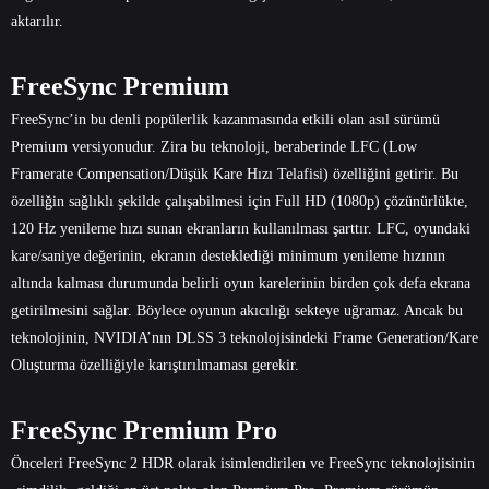
aktarılır.
FreeSync Premium
FreeSync’in bu denli popülerlik kazanmasında etkili olan asıl sürümü
Premium versiyonudur. Zira bu teknoloji, beraberinde LFC (Low
Framerate Compensation/Düşük Kare Hızı Telafisi) özelliğini getirir. Bu
özelliğin sağlıklı şekilde çalışabilmesi için Full HD (1080p) çözünürlükte,
120 Hz yenileme hızı sunan ekranların kullanılması şarttır. LFC, oyundaki
kare/saniye değerinin, ekranın desteklediği minimum yenileme hızının
altında kalması durumunda belirli oyun karelerinin birden çok defa ekrana
getirilmesini sağlar. Böylece oyunun akıcılığı sekteye uğramaz. Ancak bu
teknolojinin, NVIDIA’nın DLSS 3 teknolojisindeki Frame Generation/Kare
Oluşturma özelliğiyle karıştırılmaması gerekir.
FreeSync Premium Pro
Önceleri FreeSync 2 HDR olarak isimlendirilen ve FreeSync teknolojisinin