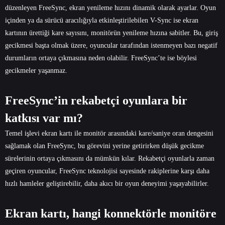
düzenleyen FreeSync, ekran yenileme hızını dinamik olarak ayarlar. Oyun
içinden ya da sürücü aracılığıyla etkinleştirilebilen V-Sync ise ekran
kartının ürettiği kare sayısını, monitörün yenileme hızına sabitler. Bu, giriş
gecikmesi başta olmak üzere, oyuncular tarafından istenmeyen bazı negatif
durumların ortaya çıkmasına neden olabilir. FreeSync’te ise böylesi
gecikmeler yaşanmaz.
FreeSync’in rekabetçi oyunlara bir
katkısı var mı?
Temel işlevi ekran kartı ile monitör arasındaki kare/saniye oran dengesini
sağlamak olan FreeSync, bu görevini yerine getirirken düşük gecikme
sürelerinin ortaya çıkmasını da mümkün kılar. Rekabetçi oyunlarla zaman
geçiren oyuncular, FreeSync teknolojisi sayesinde rakiplerine karşı daha
hızlı hamleler geliştirebilir, daha akıcı bir oyun deneyimi yaşayabilirler.
Ekran kartı, hangi konnektörle monitöre