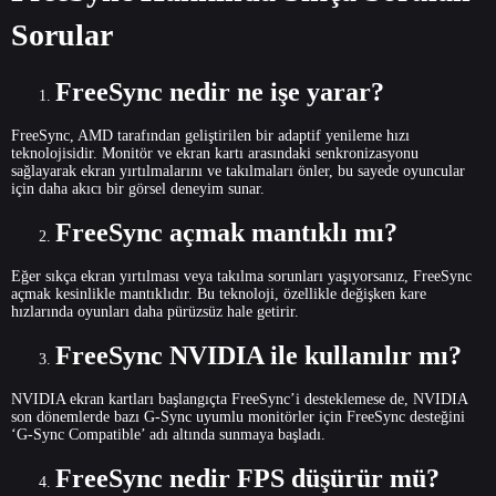
Sorular
FreeSync nedir ne işe yarar?
FreeSync, AMD tarafından geliştirilen bir adaptif yenileme hızı
teknolojisidir. Monitör ve ekran kartı arasındaki senkronizasyonu
sağlayarak ekran yırtılmalarını ve takılmaları önler, bu sayede oyuncular
için daha akıcı bir görsel deneyim sunar.
FreeSync açmak mantıklı mı?
Eğer sıkça ekran yırtılması veya takılma sorunları yaşıyorsanız, FreeSync
açmak kesinlikle mantıklıdır. Bu teknoloji, özellikle değişken kare
hızlarında oyunları daha pürüzsüz hale getirir.
FreeSync NVIDIA ile kullanılır mı?
NVIDIA ekran kartları başlangıçta FreeSync’i desteklemese de, NVIDIA
son dönemlerde bazı G-Sync uyumlu monitörler için FreeSync desteğini
‘G-Sync Compatible’ adı altında sunmaya başladı.
FreeSync nedir FPS düşürür mü?