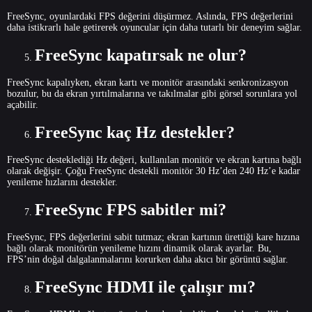
FreeSync, oyunlardaki FPS değerini düşürmez. Aslında, FPS değerlerini
daha istikrarlı hale getirerek oyuncular için daha tutarlı bir deneyim sağlar.
FreeSync kapatırsak ne olur?
FreeSync kapalıyken, ekran kartı ve monitör arasındaki senkronizasyon
bozulur, bu da ekran yırtılmalarına ve takılmalar gibi görsel sorunlara yol
açabilir.
FreeSync kaç Hz destekler?
FreeSync desteklediği Hz değeri, kullanılan monitör ve ekran kartına bağlı
olarak değişir. Çoğu FreeSync destekli monitör 30 Hz’den 240 Hz’e kadar
yenileme hızlarını destekler.
FreeSync FPS sabitler mi?
FreeSync, FPS değerlerini sabit tutmaz; ekran kartının ürettiği kare hızına
bağlı olarak monitörün yenileme hızını dinamik olarak ayarlar. Bu,
FPS’nin doğal dalgalanmalarını korurken daha akıcı bir görüntü sağlar.
FreeSync HDMI ile çalışır mı?