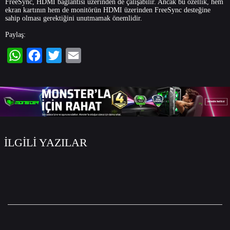
FreeSync, HDMI bağlantısı üzerinden de çalışabilir. Ancak bu özellik, hem
ekran kartının hem de monitörün HDMI üzerinden FreeSync desteğine
sahip olması gerektiğini unutmamak önemlidir.
Paylaş:
WhatsApp
Facebook
Twitter
Email
İLGİLİ YAZILAR