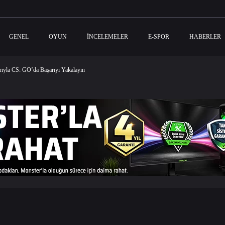
GENEL
OYUN
İNCELEMELER
E-SPOR
HABERLER
arıyla CS: GO’da Başarıyı Yakalayın