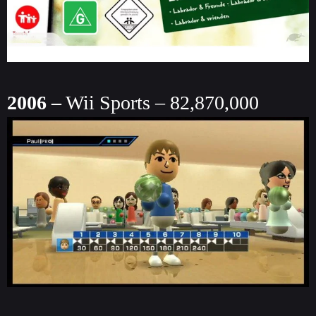
2006 –
Wii Sports – 82,870,000