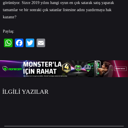
görünüyor. Sizce 2019 yılını hangi oyun en çok satarak satış yaparak
tamamlar ve bir sonraki çok satanlar listesine adını yazdırmaya hak
kazanır?
Paylaş:
WhatsApp
Facebook
Twitter
Email
İLGİLİ YAZILAR