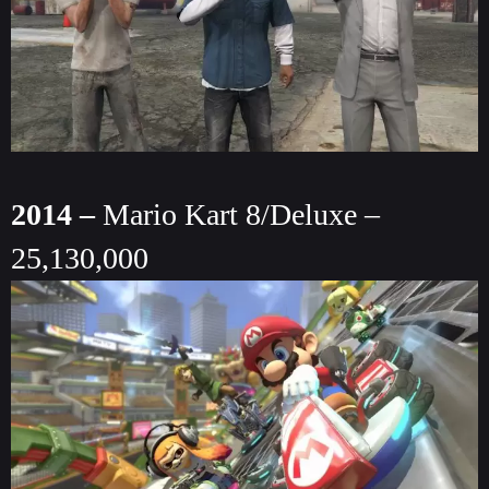
2014 –
Mario Kart 8/Deluxe –
25,130,000