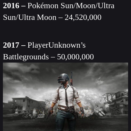
2016 –
Pokémon Sun/Moon/Ultra
Sun/Ultra Moon – 24,520,000
2017 –
PlayerUnknown’s
Battlegrounds – 50,000,000