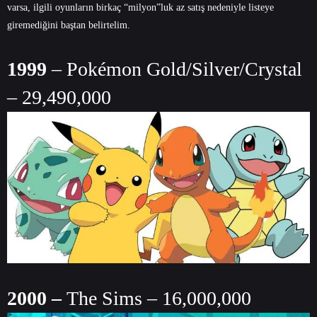
varsa, ilgili oyunların birkaç “milyon”luk az satış nedeniyle listeye
giremediğini baştan belirtelim.
1999
– Pokémon Gold/Silver/Crystal
– 29,490,000
2000 –
The Sims – 16,000,000