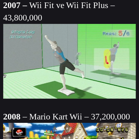
2007 –
Wii Fit ve Wii Fit Plus –
43,800,000
2008
– Mario Kart Wii – 37,200,000