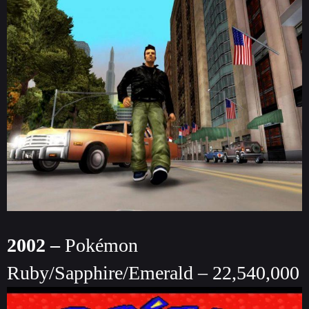
2002 –
Pokémon
Ruby/Sapphire/Emerald – 22,540,000