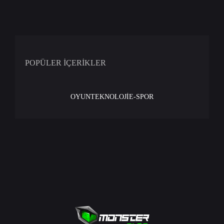
POPÜLER İÇERİKLER
OYUN
TEKNOLOJİ
E-SPOR