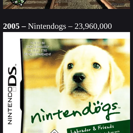
2005 –
Nintendogs – 23,960,000