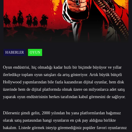
HABERLER
OYUN
Oyun endüstrisi, hiç olmadığı kadar hızlı bir biçimde büyüyor ve yıllar
ilerledikçe toplam oyun satışları da artış gösteriyor. Artık büyük bütçeli
Hollywood yapımlarından bile fazla kazandıran dijital oyunlar, hem disk
üzerinde hem de dijital platformda olmak üzere on milyonlarca adet satış
yaparak oyun endüstrisinin herkes tarafından kabul görmesini de sağlıyor.
Dilerseniz şimdi gelin, 2000 yılından bu yana platformlardan bağımsız
olarak satış pastasından hangi oyunların en çok pay aldığına birlikte
bakalım. Listede görmek isteyip göremediğiniz popüler favori oyunlarınız