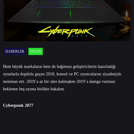
HABERLER
OYUN
Hem büyük markaların hem de bağımsız geliştiricilerin hazırladığı
oyunlarla dopdolu geçen 2018, konsol ve PC oyuncularını ziyadesiyle
memnun etti. 2019’a az bir süre kalmışken 2019’a damga vurması
beklenen beş oyuna birlikte bakalım.
Cyberpunk 2077