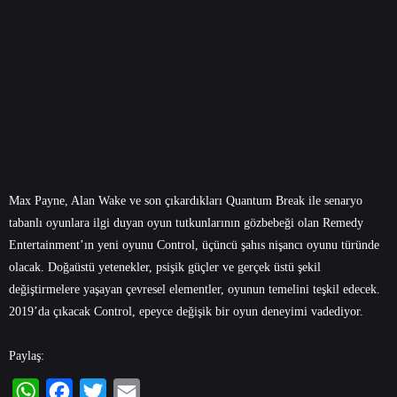
Max Payne, Alan Wake ve son çıkardıkları Quantum Break ile senaryo
tabanlı oyunlara ilgi duyan oyun tutkunlarının gözbebeği olan Remedy
Entertainment’ın yeni oyunu Control, üçüncü şahıs nişancı oyunu türünde
olacak. Doğaüstü yetenekler, psişik güçler ve gerçek üstü şekil
değiştirmelere yaşayan çevresel elementler, oyunun temelini teşkil edecek.
2019’da çıkacak Control, epeyce değişik bir oyun deneyimi vadediyor.
Paylaş: