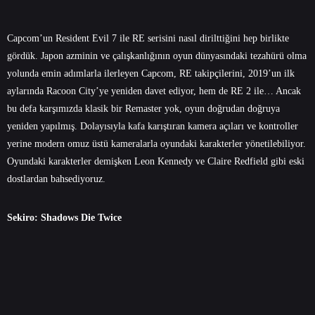
Capcom’un Resident Evil 7 ile RE serisini nasıl dirilttiğini hep birlikte
gördük. Japon azminin ve çalışkanlığının oyun dünyasındaki tezahürü olma
yolunda emin adımlarla ilerleyen Capcom, RE takipçilerini, 2019’un ilk
aylarında Racoon City’ye yeniden davet ediyor, hem de RE 2 ile… Ancak
bu defa karşımızda klasik bir Remaster yok, oyun doğrudan doğruya
yeniden yapılmış. Dolayısıyla kafa karıştıran kamera açıları ve kontroller
yerine modern omuz üstü kameralarla oyundaki karakterler yönetilebiliyor.
Oyundaki karakterler demişken Leon Kennedy ve Claire Redfield gibi eski
dostlardan bahsediyoruz.
Sekiro: Shadows Die Twice