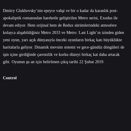
Dmitry Glukhovsky’nin epeyce vahşi ve bir o kadar da karanlık post-
apokaliptik romanından hareketle geliştirilen Metro serisi, Exodus ile
devam ediyor. Hem orijinal hem de Redux sürümlerindeki atmosfere
kolayca alışabildiğiniz Metro 2033 ve Metro: Last Light’ın izinden giden
yeni oyun, yarı açık dünyasıyla önceki oyunların birkaç katı büyüklükte
haritalarla geliyor. Dinamik mevsim sistemi ve gece-gündüz döngüleri de
işin içine girdiğinde çaresizlik ve korku düzeyi birkaç kat daha artacak
gibi. Oyunun şu an için belirlenen çıkış tarihi 22 Şubat 2019.
Control