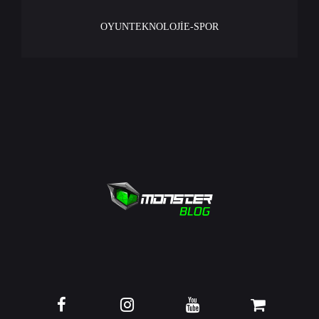
OYUN
TEKNOLOJİ
E-SPOR