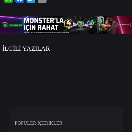
WhatsApp
Facebook
Twitter
Email
İLGİLİ YAZILAR
POPÜLER İÇERİKLER