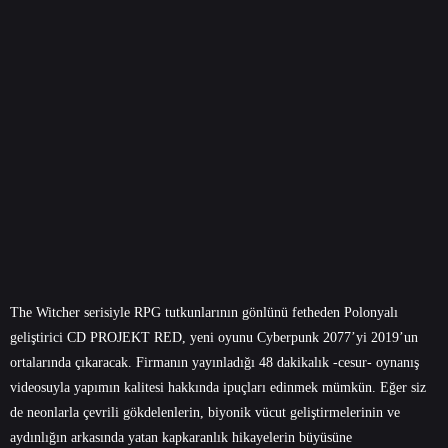
The Witcher serisiyle RPG tutkunlarının gönlünü fetheden Polonyalı
geliştirici CD PROJEKT RED, yeni oyunu Cyberpunk 2077’yi 2019’un
ortalarında çıkaracak. Firmanın yayınladığı 48 dakikalık -cesur- oynanış
videosuyla yapımın kalitesi hakkında ipuçları edinmek mümkün. Eğer siz
de neonlarla çevrili gökdelenlerin, biyonik vücut geliştirmelerinin ve
aydınlığın arkasında yatan kapkaranlık hikayelerin büyüsüne