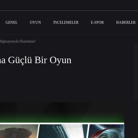
GENEL
OYUN
İNCELEMELER
E-SPOR
HABERLER
gisayarıyla Hazırlanın!
a Güçlü Bir Oyun