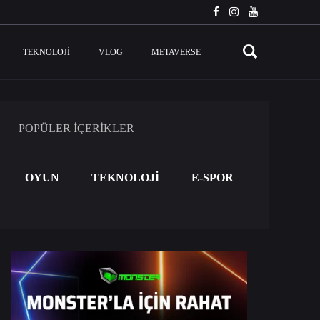
TEKNOLOJI
VLOG
METAVERSE
POPÜLER İÇERİKLER
OYUN
TEKNOLOJİ
E-SPOR