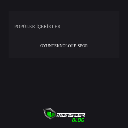
POPÜLER İÇERİKLER
OYUN
TEKNOLOJİ
E-SPOR