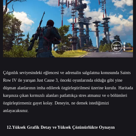
Çılgınlık seviyesindeki eğlencesi ve adrenalin salgılatma konusunda Saints
Row IV ile yarışan Just Cause 3, önceki oyunlarında olduğu gibi yine
düşman alanlarının imha edilerek özgürleştirilmesi üzerine kurulu. Haritada
karşınıza çıkan kırmızılı alanları patlattıkça stres atmanız ve o bölümleri
özgürleştirmeniz gayet kolay. Deneyin, ne demek istediğimizi
anlayacaksınız.
12.Yüksek Grafik Detay ve Yüksek Çözünürlükte Oynayın