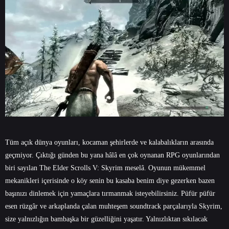
Tüm açık dünya oyunları, kocaman şehirlerde ve kalabalıkların arasında
geçmiyor. Çıktığı günden bu yana hâlâ en çok oynanan RPG oyunlarından
biri sayılan The Elder Scrolls V: Skyrim meselâ. Oyunun mükemmel
mekanikleri içerisinde o köy senin bu kasaba benim diye gezerken bazen
başınızı dinlemek için yamaçlara tırmanmak isteyebilirsiniz. Püfür püfür
esen rüzgâr ve arkaplanda çalan muhteşem soundtrack parçalarıyla Skyrim,
size yalnızlığın bambaşka bir güzelliğini yaşatır. Yalnızlıktan sıkılacak