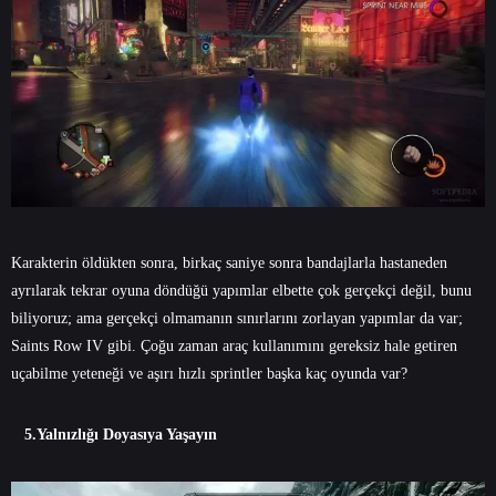
Karakterin öldükten sonra, birkaç saniye sonra bandajlarla hastaneden
ayrılarak tekrar oyuna döndüğü yapımlar elbette çok gerçekçi değil, bunu
biliyoruz; ama gerçekçi olmamanın sınırlarını zorlayan yapımlar da var;
Saints Row IV gibi. Çoğu zaman araç kullanımını gereksiz hale getiren
uçabilme yeteneği ve aşırı hızlı sprintler başka kaç oyunda var?
5.Yalnızlığı Doyasıya Yaşayın