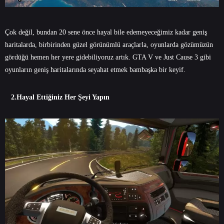
Çok değil, bundan 20 sene önce hayal bile edemeyeceğimiz kadar geniş
haritalarda, birbirinden güzel görünümlü araçlarla, oyunlarda gözümüzün
gördüğü hemen her yere gidebiliyoruz artık. GTA V ve Just Cause 3 gibi
oyunların geniş haritalarında seyahat etmek bambaşka bir keyif.
2.Hayal Ettiğiniz Her Şeyi Yapın