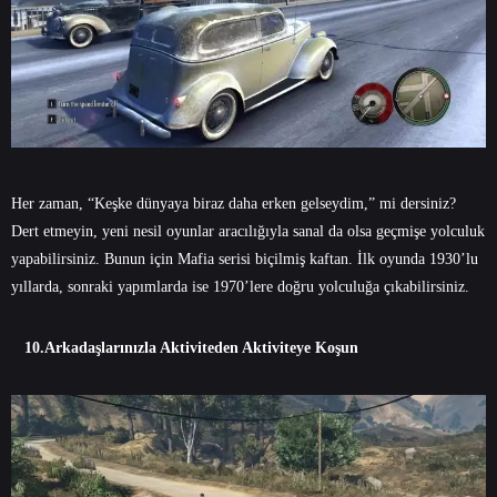
Her zaman, “Keşke dünyaya biraz daha erken gelseydim,” mi dersiniz?
Dert etmeyin, yeni nesil oyunlar aracılığıyla sanal da olsa geçmişe yolculuk
yapabilirsiniz. Bunun için Mafia serisi biçilmiş kaftan. İlk oyunda 1930’lu
yıllarda, sonraki yapımlarda ise 1970’lere doğru yolculuğa çıkabilirsiniz.
10.Arkadaşlarınızla Aktiviteden Aktiviteye Koşun