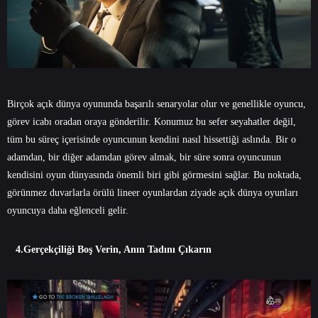
Birçok açık dünya oyununda başarılı senaryolar olur ve genellikle oyuncu,
görev icabı oradan oraya gönderilir. Konumuz bu sefer seyahatler değil,
tüm bu süreç içerisinde oyuncunun kendini nasıl hissettiği aslında. Bir o
adamdan, bir diğer adamdan görev almak, bir süre sonra oyuncunun
kendisini oyun dünyasında önemli biri gibi görmesini sağlar. Bu noktada,
görünmez duvarlarla örülü lineer oyunlardan ziyade açık dünya oyunları
oyuncuya daha eğlenceli gelir.
4.Gerçekçiliği Boş Verin, Anın Tadını Çıkarın