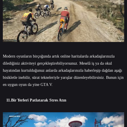
Modern oyunların birçoğunda artık online haritalarda arkadaşlarınızla
dilediğiniz aktiviteyi gerçekleştirebiliyorsunuz. Meselâ iş ya da okul
hayatından kurtulduğunuz anlarda arkadaşlarınızla haberleşip dağdan aşağı
bisikletle inebilir, sürat tekneleriyle yarışlar düzenleyebilirsiniz. Bunun için
en uygun oyun da yine GTA V.
11.Bir Yerleri Patlatarak Stres Atın