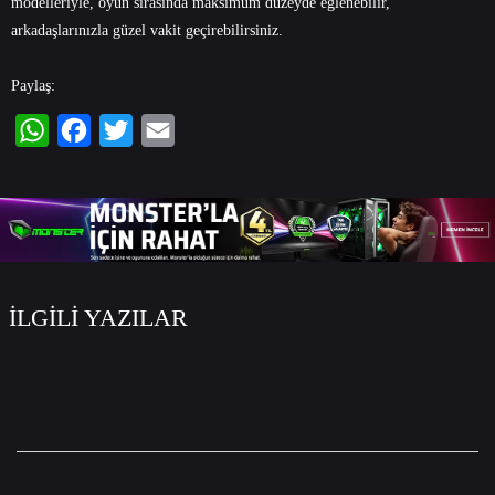
modelleriyle, oyun sırasında maksimum düzeyde eğlenebilir,
arkadaşlarınızla güzel vakit geçirebilirsiniz.
Paylaş:
WhatsApp
Facebook
Twitter
Email
İLGİLİ YAZILAR