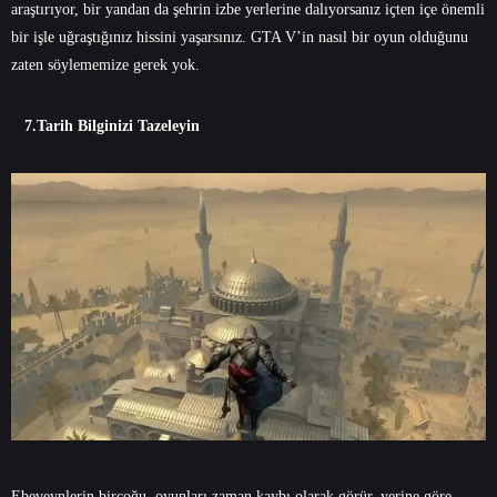
araştırıyor, bir yandan da şehrin izbe yerlerine dalıyorsanız içten içe önemli
bir işle uğraştığınız hissini yaşarsınız. GTA V’in nasıl bir oyun olduğunu
zaten söylememize gerek yok.
7.Tarih Bilginizi Tazeleyin
Ebeveynlerin birçoğu, oyunları zaman kaybı olarak görür, yerine göre