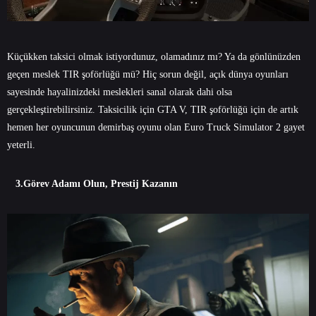
Küçükken taksici olmak istiyordunuz, olamadınız mı? Ya da gönlünüzden
geçen meslek TIR şoförlüğü mü? Hiç sorun değil, açık dünya oyunları
sayesinde hayalinizdeki meslekleri sanal olarak dahi olsa
gerçekleştirebilirsiniz. Taksicilik için GTA V, TIR şoförlüğü için de artık
hemen her oyuncunun demirbaş oyunu olan Euro Truck Simulator 2 gayet
yeterli.
3.Görev Adamı Olun, Prestij Kazanın