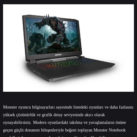
Monster oyuncu bilgisayarları sayesinde listedeki oyunları ve daha fazlasını
yüksek çözünürlük ve grafik detay seviyesinde akıcı olarak
oynayabilirsiniz. Modern oyunlardaki takılma ve yavaşlamaların önüne
geçen güçlü donanım bileşenleriyle beğeni toplayan Monster Notebook