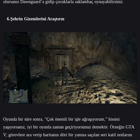
olursanız Dawnguard’a gidip çocuklarla saklambaç oynayabilirsiniz.
6.Şehrin Gizemlerini Araştırın
Oyunda bir süre sonra, “Çok önemli bir işle uğraşıyorum,” hissini
yaşıyorsanız, iyi bir oyunla zaman geçiriyorsunuz demektir. Örneğin GTA
V; görevlere ara verip haritanın dört bir yanına saçılan seri katil notlarını