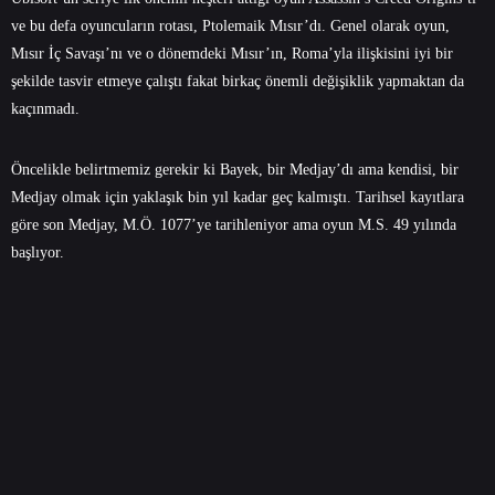
ve bu defa oyuncuların rotası, Ptolemaik Mısır’dı. Genel olarak oyun,
Mısır İç Savaşı’nı ve o dönemdeki Mısır’ın, Roma’yla ilişkisini iyi bir
şekilde tasvir etmeye çalıştı fakat birkaç önemli değişiklik yapmaktan da
kaçınmadı.
Öncelikle belirtmemiz gerekir ki Bayek, bir Medjay’dı ama kendisi, bir
Medjay olmak için yaklaşık bin yıl kadar geç kalmıştı. Tarihsel kayıtlara
göre son Medjay, M.Ö. 1077’ye tarihleniyor ama oyun M.S. 49 yılında
başlıyor.