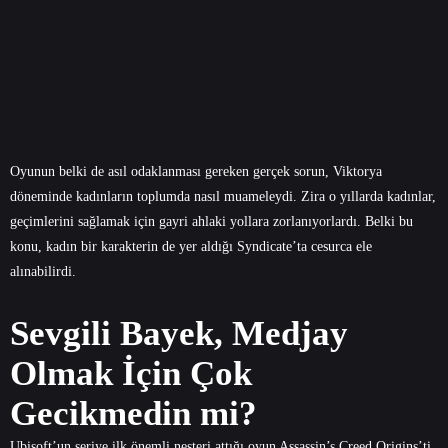
Oyunun belki de asıl odaklanması gereken gerçek sorun, Viktorya
döneminde kadınların toplumda nasıl muameleydi. Zira o yıllarda kadınlar,
geçimlerini sağlamak için gayri ahlaki yollara zorlanıyorlardı. Belki bu
konu, kadın bir karakterin de yer aldığı Syndicate’ta cesurca ele
alınabilirdi.
Sevgili Bayek, Medjay
Olmak İçin Çok
Gecikmedin mi?
Ubisoft’un seriye ilk önemli neşteri attığı oyun Assassin’s Creed Origins’ti