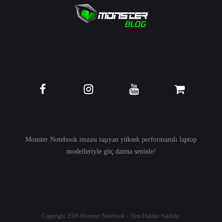
Monster Notebook imzası taşıyan yüksek performanslı
laptop
modelleriyle güç daima seninle!
Copyright 2026
Monster Notebook
- Tüm Hakları Saklıdır.