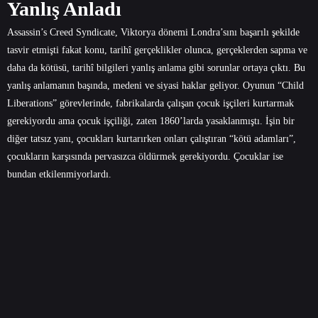
Yanlış Anladı
Assassin’s Creed Syndicate, Viktorya dönemi Londra’sını başarılı şekilde
tasvir etmişti fakat konu, tarihî gerçeklikler olunca, gerçeklerden sapma ve
daha da kötüsü, tarihî bilgileri yanlış anlama gibi sorunlar ortaya çıktı. Bu
yanlış anlamanın başında, medeni ve siyasi haklar geliyor. Oyunun “Child
Liberations” görevlerinde, fabrikalarda çalışan çocuk işçileri kurtarmak
gerekiyordu ama çocuk işçiliği, zaten 1860’larda yasaklanmıştı. İşin bir
diğer tatsız yanı, çocukları kurtarırken onları çalıştıran “kötü adamları”,
çocukların karşısında pervasızca öldürmek gerekiyordu. Çocuklar ise
bundan etkilenmiyorlardı.