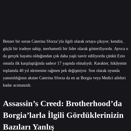
Benzer bir sorun Caterina Sforza’yla ilgili olarak ortaya çıkıyor; kendisi,
güçlü bir iradeye sahip, merhametli bir lider olarak gösteriliyordu. Ayrıca o
da gerçek hayatta olduğundan çok daha yaşlı tasvir ediliyordu çünkü Ezio
onunla ilk karşılaştığında sadece 17 yaşında olmalıydı. Karakter, hikâyenin
toplamda 40 yıl sürmesine rağmen pek değişmiyor. Son olarak oyunda
yansıtıldığının aksine Caterina Sforza da en az Borgia veya Medici aileleri
kadar acımasızdı.
Assassin’s Creed: Brotherhood’da
Borgia’larla İlgili Gördüklerinizin
Bazıları Yanlış