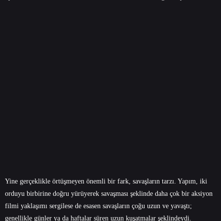
Yine gerçeklikle örtüşmeyen önemli bir fark, savaşların tarzı. Yapım, iki
orduyu birbirine doğru yürüyerek savaşması şeklinde daha çok bir aksiyon
filmi yaklaşımı sergilese de esasen savaşların çoğu uzun ve yavaştı;
genellikle günler ya da haftalar süren uzun kuşatmalar şeklindeydi.