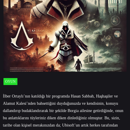
OYUN
İlber Ortaylı’nın katıldığı bir programda Hasan Sabbah, Haşhaşiler ve
Alamut Kalesi’nden bahsettiğini duyduğunuzda ve kendisinin, konuyu
dallandırıp budaklandırarak bir şekilde Borgia ailesine getirdiğinde, onun
bu anlattıklarını tüyleriniz diken diken dinlediğiniz olmuştur. Bu, sizin,
tarihe olan kişisel merakınızdan da; Ubisoft’un artık herkes tarafından