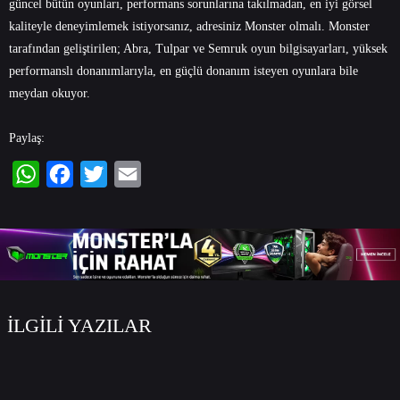
güncel bütün oyunları, performans sorunlarına takılmadan, en iyi görsel
kaliteyle deneyimlemek istiyorsanız, adresiniz Monster olmalı. Monster
tarafından geliştirilen; Abra, Tulpar ve Semruk
oyun bilgisayarları
, yüksek
performanslı donanımlarıyla, en güçlü donanım isteyen oyunlara bile
meydan okuyor.
Paylaş:
WhatsApp
Facebook
Twitter
Email
İLGİLİ YAZILAR