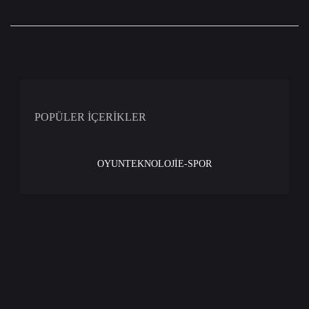
POPÜLER İÇERİKLER
OYUN
TEKNOLOJİ
E-SPOR