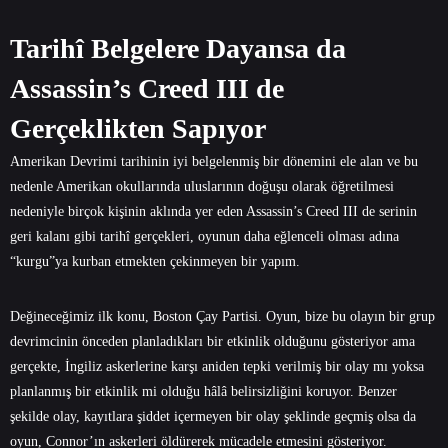
Tarihî Belgelere Dayansa da
Assassin’s Creed III de
Gerçeklikten Sapıyor
Amerikan Devrimi tarihinin iyi belgelenmiş bir dönemini ele alan ve bu
nedenle Amerikan okullarında uluslarının doğuşu olarak öğretilmesi
nedeniyle birçok kişinin aklında yer eden Assassin’s Creed III de serinin
geri kalanı gibi tarihî gerçekleri, oyunun daha eğlenceli olması adına
“kurgu”ya kurban etmekten çekinmeyen bir yapım.
Değineceğimiz ilk konu, Boston Çay Partisi. Oyun, bize bu olayın bir grup
devrimcinin önceden planladıkları bir etkinlik olduğunu gösteriyor ama
gerçekte, İngiliz askerlerine karşı aniden tepki verilmiş bir olay mı yoksa
planlanmış bir etkinlik mi olduğu hâlâ belirsizliğini koruyor. Benzer
şekilde olay, kayıtlara şiddet içermeyen bir olay şeklinde geçmiş olsa da
oyun, Connor’ın askerleri öldürerek mücadele etmesini gösteriyor.