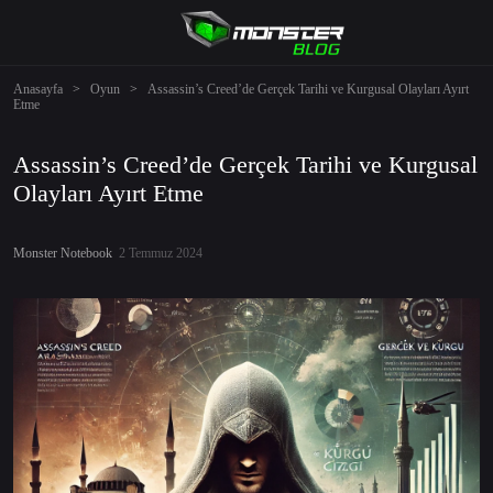
Anasayfa
>
Oyun
>
Assassin’s Creed’de Gerçek Tarihi ve Kurgusal Olayları Ayırt
Etme
Assassin’s Creed’de Gerçek Tarihi ve Kurgusal
Olayları Ayırt Etme
Monster Notebook
2 Temmuz 2024