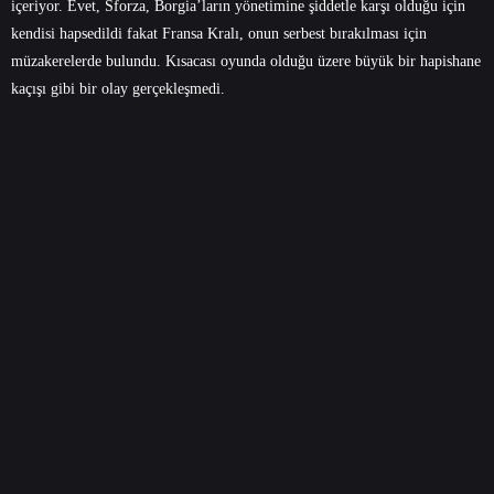
içeriyor. Evet, Sforza, Borgia’ların yönetimine şiddetle karşı olduğu için
kendisi hapsedildi fakat Fransa Kralı, onun serbest bırakılması için
müzakerelerde bulundu. Kısacası oyunda olduğu üzere büyük bir hapishane
kaçışı gibi bir olay gerçekleşmedi.