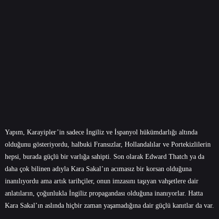
Yapım, Karayipler’in sadece İngiliz ve İspanyol hükümdarlığı altında
olduğunu gösteriyordu, halbuki Fransızlar, Hollandalılar ve Portekizlilerin
hepsi, burada güçlü bir varlığa sahipti. Son olarak Edward Thatch ya da
daha çok bilinen adıyla Kara Sakal’ın acımasız bir korsan olduğuna
inanılıyordu ama artık tarihçiler, onun imzasını taşıyan vahşetlere dair
anlatıların, çoğunlukla İngiliz propagandası olduğuna inanıyorlar. Hatta
Kara Sakal’ın aslında hiçbir zaman yaşamadığına dair güçlü kanıtlar da var.