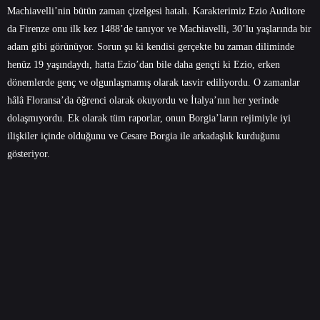
Machiavelli’nin bütün zaman çizelgesi hatalı. Karakterimiz Ezio Auditore
da Firenze onu ilk kez 1488’de tanıyor ve Machiavelli, 30’lu yaşlarında bir
adam gibi görünüyor. Sorun şu ki kendisi gerçekte bu zaman diliminde
henüz 19 yaşındaydı, hatta Ezio’dan bile daha gençti ki Ezio, erken
dönemlerde genç ve olgunlaşmamış olarak tasvir ediliyordu. O zamanlar
hâlâ Floransa’da öğrenci olarak okuyordu ve İtalya’nın her yerinde
dolaşmıyordu. Ek olarak tüm raporlar, onun Borgia’ların rejimiyle iyi
ilişkiler içinde olduğunu ve Cesare Borgia ile arkadaşlık kurduğunu
gösteriyor.