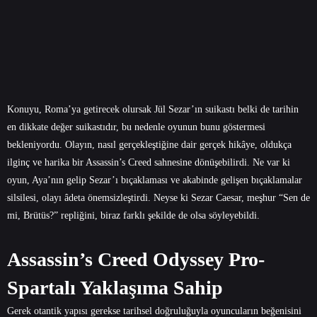
Konuyu, Roma’ya getirecek olursak Jül Sezar’ın suikastı belki de tarihin
en dikkate değer suikastıdır, bu nedenle oyunun bunu göstermesi
bekleniyordu. Olayın, nasıl gerçekleştiğine dair gerçek hikâye, oldukça
ilginç ve harika bir Assassin’s Creed sahnesine dönüşebilirdi. Ne var ki
oyun, Aya’nın gelip Sezar’ı bıçaklaması ve akabinde gelişen bıçaklamalar
silsilesi, olayı âdeta önemsizleştirdi. Neyse ki Sezar Caesar, meşhur “Sen de
mi, Brütüs?” repliğini, biraz farklı şekilde de olsa söyleyebildi.
Assassin’s Creed Odyssey Pro-
Spartalı Yaklaşıma Sahip
Gerek otantik yapısı gerekse tarihsel doğruluğuyla oyuncuların beğenisini