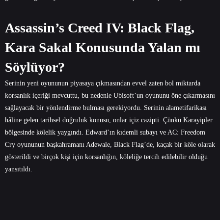
Assassin’s Creed IV: Black Flag,
Kara Sakal Konusunda Yalan mı
Söylüyor?
Serinin yeni oyununun piyasaya çıkmasından evvel zaten bol miktarda
korsanlık içeriği mevcuttu, bu nedenle Ubisoft’un oyununu öne çıkarmasını
sağlayacak bir yönlendirme bulması gerekiyordu. Serinin alametifarikası
hâline gelen tarihsel doğruluk konusu, onlar içiz cazipti. Çünkü Karayipler
bölgesinde kölelik yaygındı. Edward’ın kıdemli subayı ve AC: Freedom
Cry oyununun başkahramanı Adewale, Black Flag’de, kaçak bir köle olarak
gösterildi ve birçok kişi için korsanlığın, köleliğe tercih edilebilir olduğu
yansıtıldı.