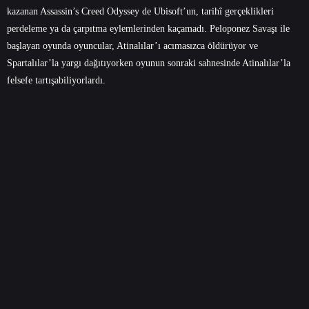
kazanan Assassin’s Creed Odyssey de Ubisoft’un, tarihî gerçeklikleri
perdeleme ya da çarpıtma eylemlerinden kaçamadı. Peloponez Savaşı ile
başlayan oyunda oyuncular, Atinalılar’ı acımasızca öldürüyor ve
Spartalılar’la yargı dağıtıyorken oyunun sonraki sahnesinde Atinalılar’la
felsefe tartışabiliyorlardı.