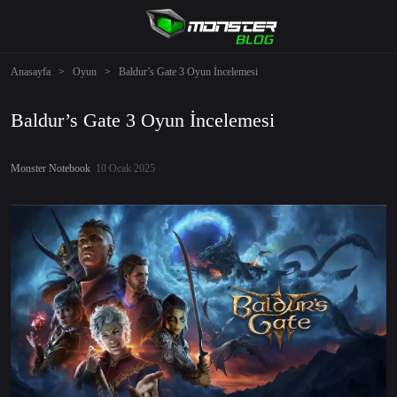
Anasayfa
>
Oyun
>
Baldur’s Gate 3 Oyun İncelemesi
Baldur’s Gate 3 Oyun İncelemesi
Monster Notebook
10 Ocak 2025