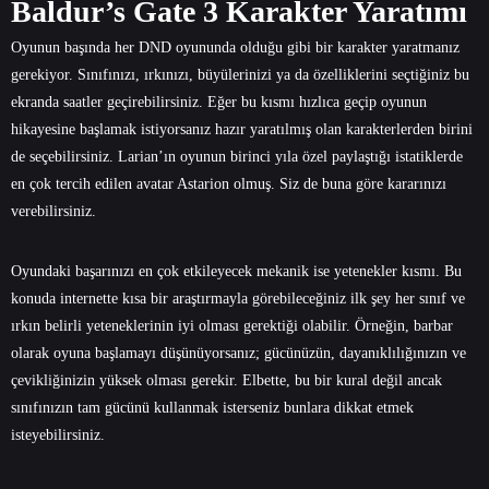
Baldur’s Gate 3 Karakter Yaratımı
Oyunun başında her DND oyununda olduğu gibi bir karakter yaratmanız
gerekiyor. Sınıfınızı, ırkınızı, büyülerinizi ya da özelliklerini seçtiğiniz bu
ekranda saatler geçirebilirsiniz. Eğer bu kısmı hızlıca geçip oyunun
hikayesine başlamak istiyorsanız hazır yaratılmış olan karakterlerden birini
de seçebilirsiniz. Larian’ın oyunun birinci yıla özel paylaştığı istatiklerde
en çok tercih edilen avatar Astarion olmuş. Siz de buna göre kararınızı
verebilirsiniz.
Oyundaki başarınızı en çok etkileyecek mekanik ise yetenekler kısmı. Bu
konuda internette kısa bir araştırmayla görebileceğiniz ilk şey her sınıf ve
ırkın belirli yeteneklerinin iyi olması gerektiği olabilir. Örneğin, barbar
olarak oyuna başlamayı düşünüyorsanız; gücünüzün, dayanıklılığınızın ve
çevikliğinizin yüksek olması gerekir. Elbette, bu bir kural değil ancak
sınıfınızın tam gücünü kullanmak isterseniz bunlara dikkat etmek
isteyebilirsiniz.