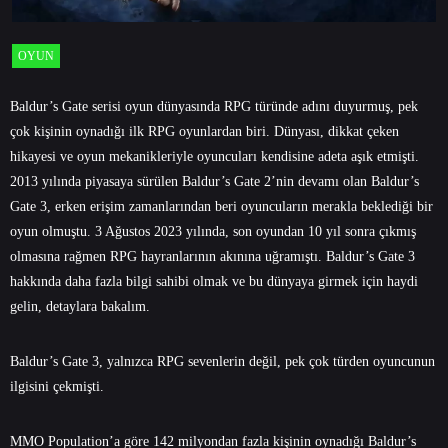
OYUN
Baldur’s Gate serisi oyun dünyasında RPG türünde adını duyurmuş, pek
çok kişinin oynadığı ilk RPG oyunlardan biri. Dünyası, dikkat çeken
hikayesi ve oyun mekanikleriyle oyuncuları kendisine adeta aşık etmişti.
2013 yılında piyasaya sürülen Baldur’s Gate 2’nin devamı olan Baldur’s
Gate 3, erken erişim zamanlarından beri oyuncuların merakla beklediği bir
oyun olmuştu. 3 Ağustos 2023 yılında, son oyundan 10 yıl sonra çıkmış
olmasına rağmen RPG hayranlarının akınına uğramıştı. Baldur’s Gate 3
hakkında daha fazla bilgi sahibi olmak ve bu dünyaya girmek için haydi
gelin, detaylara bakalım.
Baldur’s Gate 3, yalnızca RPG sevenlerin değil, pek çok türden oyuncunun
ilgisini çekmişti.
MMO Population
’a göre 142 milyondan fazla kişinin oynadığı Baldur’s