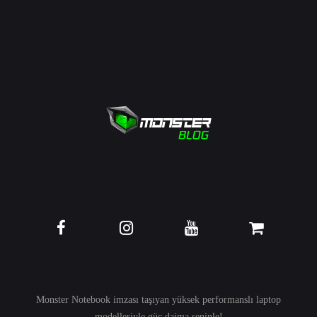
Monster Notebook imzası taşıyan yüksek performanslı
laptop
modelleriyle güç daima seninle!