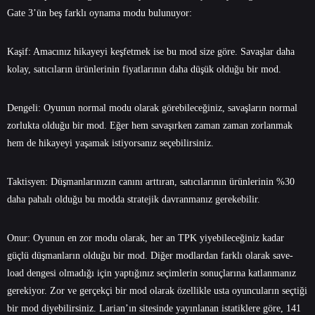
Gate 3’ün beş farklı oynama modu bulunuyor:
Kaşif: Amacınız hikayeyi keşfetmek ise bu mod size göre. Savaşlar daha
kolay, satıcıların ürünlerinin fiyatlarının daha düşük olduğu bir mod.
Dengeli: Oyunun normal modu olarak görebileceğiniz, savaşların normal
zorlukta olduğu bir mod. Eğer hem savaşırken zaman zaman zorlanmak
hem de hikayeyi yaşamak istiyorsanız seçebilirsiniz.
Taktisyen: Düşmanlarınızın canını arttıran, satıcılarının ürünlerinin %30
daha pahalı olduğu bu modda stratejik davranmanız gerekebilir.
Onur: Oyunun en zor modu olarak, her an TPK yiyebileceğiniz kadar
güçlü düşmanların olduğu bir mod. Diğer modlardan farklı olarak save-
load dengesi olmadığı için yaptığınız seçimlerin sonuçlarına katlanmanız
gerekiyor. Zor ve gerçekçi bir mod olarak özellikle usta oyuncuların seçtiği
bir mod diyebilirsiniz.
Larian’ın sitesinde
yayınlanan istatiklere göre, 141