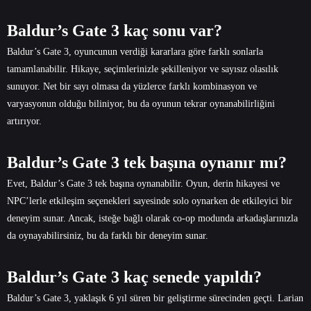
Baldur’s Gate 3 kaç sonu var?
Baldur’s Gate 3, oyuncunun verdiği kararlara göre farklı sonlarla
tamamlanabilir. Hikaye, seçimlerinizle şekilleniyor ve sayısız olasılık
sunuyor. Net bir sayı olmasa da yüzlerce farklı kombinasyon ve
varyasyonun olduğu biliniyor, bu da oyunun tekrar oynanabilirliğini
artırıyor.
Baldur’s Gate 3 tek başına oynanır mı?
Evet, Baldur’s Gate 3 tek başına oynanabilir. Oyun, derin hikayesi ve
NPC’lerle etkileşim seçenekleri sayesinde solo oynarken de etkileyici bir
deneyim sunar. Ancak, isteğe bağlı olarak co-op modunda arkadaşlarınızla
da oynayabilirsiniz, bu da farklı bir deneyim sunar.
Baldur’s Gate 3 kaç senede yapıldı?
Baldur’s Gate 3, yaklaşık 6 yıl süren bir geliştirme sürecinden geçti. Larian