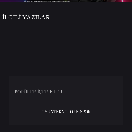
İLGİLİ YAZILAR
POPÜLER İÇERİKLER
OYUN
TEKNOLOJİ
E-SPOR