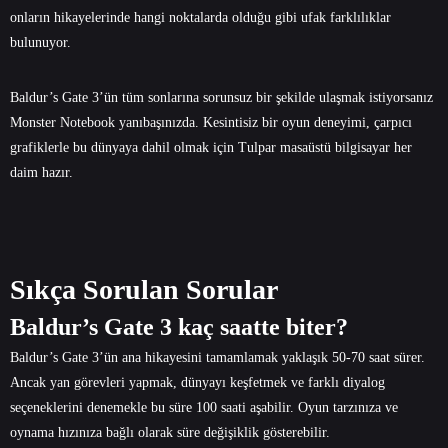
onların hikayelerinde hangi noktalarda olduğu gibi ufak farklılıklar
bulunuyor.
Baldur’s Gate 3’ün tüm sonlarına sorunsuz bir şekilde ulaşmak istiyorsanız
Monster Notebook yanıbaşınızda. Kesintisiz bir oyun deneyimi, çarpıcı
grafiklerle bu dünyaya dahil olmak için
Tulpar
masaüstü bilgisayar her
daim hazır.
Sıkça Sorulan Sorular
Baldur’s Gate 3 kaç saatte biter?
Baldur’s Gate 3’ün ana hikayesini tamamlamak yaklaşık 50-70 saat sürer.
Ancak yan görevleri yapmak, dünyayı keşfetmek ve farklı diyalog
seçeneklerini denemekle bu süre 100 saati aşabilir. Oyun tarzınıza ve
oynama hızınıza bağlı olarak süre değişiklik gösterebilir.