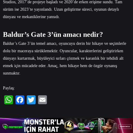
Studios, 2017’de projeye başladı ve 2020’de erken erişime sundu. Tam
sürüm ise 2023’te yayınlandı. Uzun geliştirme süreci, oyunun detaylı
dünyası ve mekaniklerine yansıdı.
Baldur’s Gate 3’ün amacı nedir?
Baldur’s Gate 3’ün temel amacı, oyuncuyu derin bir hikaye ve seçimlerle
dolu bir maceraya sürüklemektir. Oyuncular, karakterlerini geliştirirken
dünyayı kurtarmak, büyüleyici sırları çözmek ve karanlık bir tehdidi alt
etmek için mücadele eder. Amaç, hem hikaye hem de özgür oynanış
sunmaktır.
Paylaş:
WhatsApp
Facebook
Twitter
Email