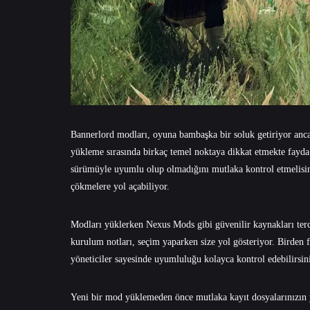
Bannerlord modları, oyuna bambaşka bir soluk getiriyor anca
yükleme sırasında birkaç temel noktaya dikkat etmekte fayda
sürümüyle uyumlu olup olmadığını mutlaka kontrol etmelisi
çökmelere yol açabiliyor.
Modları yüklerken Nexus Mods gibi güvenilir kaynakları ter
kurulum notları, seçim yaparken size yol gösteriyor. Birden
yöneticiler sayesinde uyumluluğu kolayca kontrol edebilirsin
Yeni bir mod yüklemeden önce mutlaka kayıt dosyalarınızın 