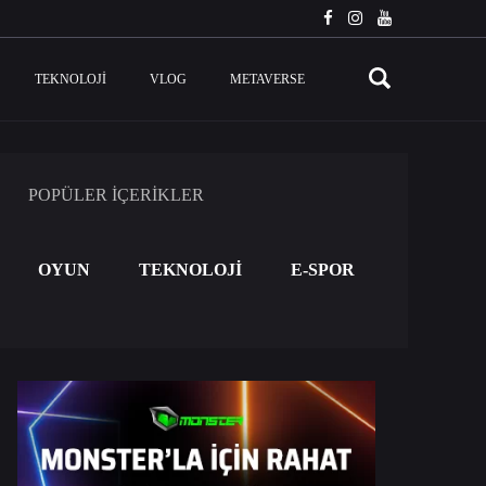
TEKNOLOJI
VLOG
METAVERSE
POPÜLER İÇERİKLER
OYUN
TEKNOLOJİ
E-SPOR