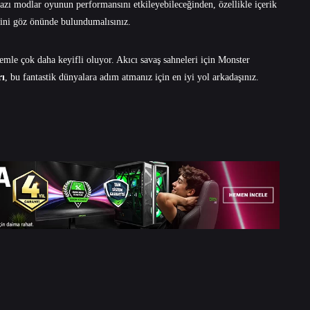
azı modlar oyunun performansını etkileyebileceğinden, özellikle içerik
rini göz önünde bulundumalısınız.
emle çok daha keyifli oluyor. Akıcı savaş sahneleri için Monster
rı
, bu fantastik dünyalara adım atmanız için en iyi yol arkadaşınız.