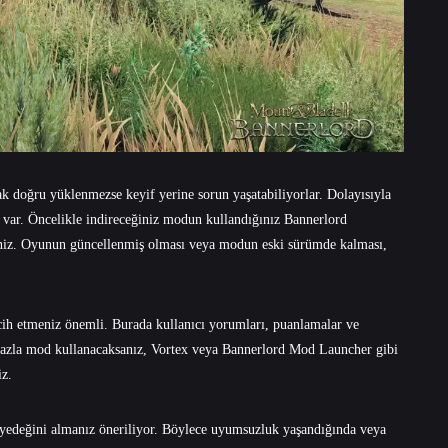
k doğru yüklenmezse keyif yerine sorun yaşatabiliyorlar. Dolayısıyla
 var. Öncelikle indireceğiniz modun kullandığınız Bannerlord
niz. Oyunun güncellenmiş olması veya modun eski sürümde kalması,
cih etmeniz önemli. Burada kullanıcı yorumları, puanlamalar ve
 fazla mod kullanacaksanız, Vortex veya Bannerlord Mod Launcher gibi
iz.
yedeğini almanız öneriliyor. Böylece uyumsuzluk yaşandığında veya