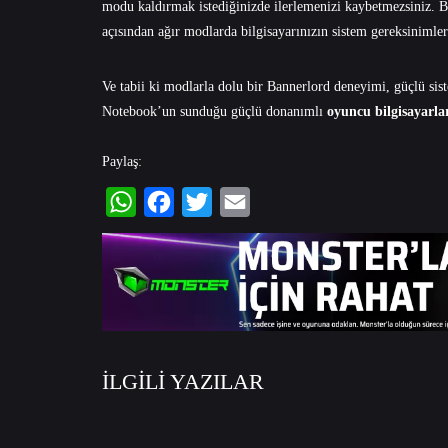
modu kaldırmak istediğinizde ilerlemenizi kaybetmezsiniz. B
açısından ağır modlarda bilgisayarınızın sistem gereksinimle
Ve tabii ki modlarla dolu bir Bannerlord deneyimi, güçlü sist
Notebook’un sunduğu güçlü donanımlı
oyuncu bilgisayarla
Paylaş:
WhatsApp
Facebook
Twitter
Email
İLGİLİ YAZILAR