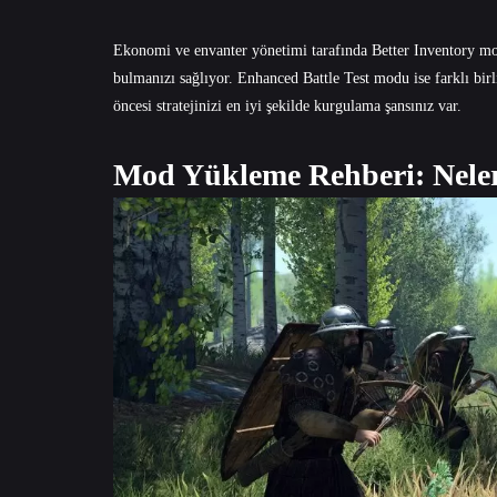
Ekonomi ve envanter yönetimi tarafında Better Inventory modu
bulmanızı sağlıyor. Enhanced Battle Test modu ise farklı bi
öncesi stratejinizi en iyi şekilde kurgulama şansınız var.
Mod Yükleme Rehberi: Neler