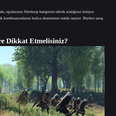
, eşyalarınızı filtreleyip kategorize ederek aradığınızı kolayca
rlik kombinasyonlarını hızlıca denemenize imkân tanıyor. Böylece savaş
e Dikkat Etmelisiniz?