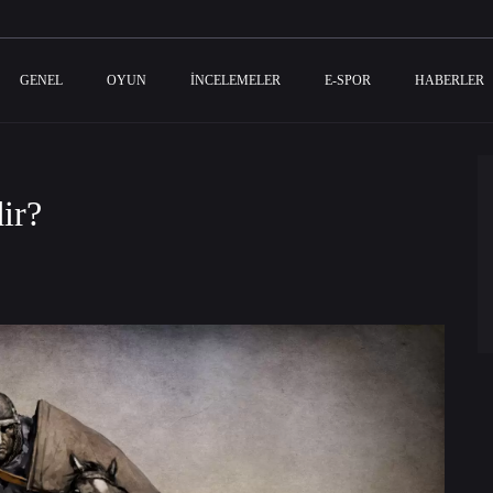
GENEL
OYUN
İNCELEMELER
E-SPOR
HABERLER
ir?