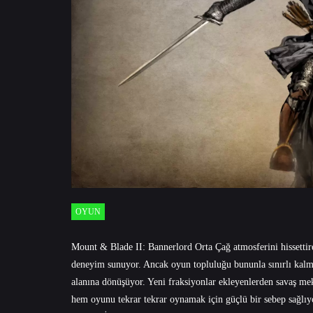
OYUN
Mount & Blade II: Bannerlord Orta Çağ atmosferini hissettiren
deneyim sunuyor. Ancak oyun topluluğu bununla sınırlı kalmıy
alanına dönüşüyor. Yeni fraksiyonlar ekleyenlerden savaş me
hem oyunu tekrar tekrar oynamak için güçlü bir sebep sağlı