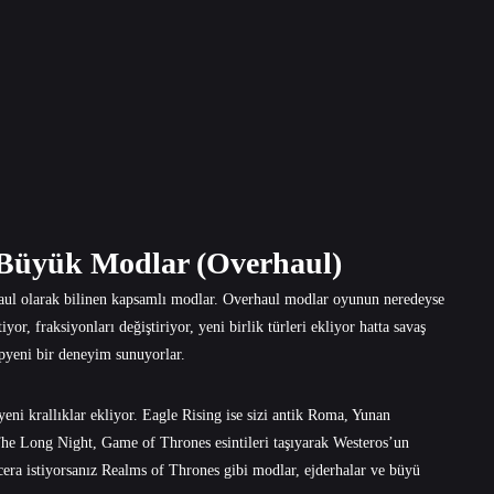
 Büyük Modlar (Overhaul)
haul olarak bilinen kapsamlı modlar. Overhaul modlar oyunun neredeyse
yor, fraksiyonları değiştiriyor, yeni birlik türleri ekliyor hatta savaş
yepyeni bir deneyim sunuyorlar.
ni krallıklar ekliyor. Eagle Rising ise sizi antik Roma, Yunan
he Long Night, Game of Thrones esintileri taşıyarak Westeros’un
cera istiyorsanız Realms of Thrones gibi modlar, ejderhalar ve büyü