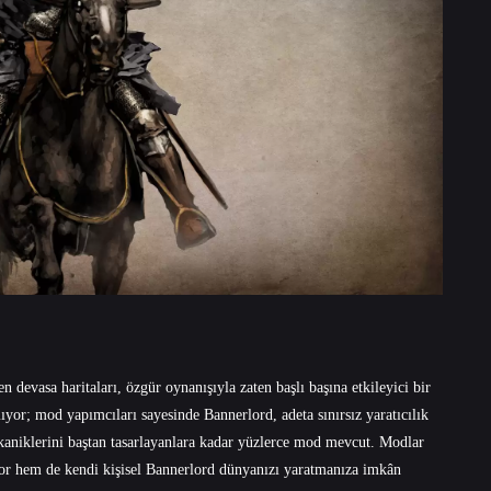
 devasa haritaları, özgür oynanışıyla zaten başlı başına etkileyici bir
or; mod yapımcıları sayesinde Bannerlord, adeta sınırsız yaratıcılık
kaniklerini baştan tasarlayanlara kadar yüzlerce mod mevcut. Modlar
yor hem de kendi kişisel Bannerlord dünyanızı yaratmanıza imkân