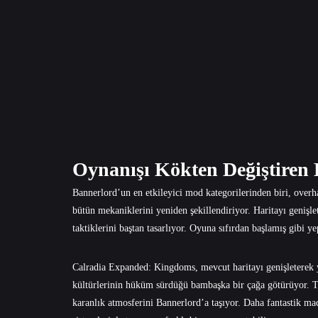
Oynanışı Kökten Değiştiren
Bannerlord’un en etkileyici mod kategorilerinden biri, over
bütün mekaniklerini yeniden şekillendiriyor. Haritayı genişleti
taktiklerini baştan tasarlıyor. Oyuna sıfırdan başlamış gibi 
Calradia Expanded: Kingdoms, mevcut haritayı genişleterek ye
kültürlerinin hüküm sürdüğü bambaşka bir çağa götürüyor. T
karanlık atmosferini Bannerlord’a taşıyor. Daha fantastik ma