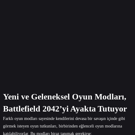
Yeni ve Geleneksel Oyun Modları,
Battlefield 2042’yi Ayakta Tutuyor
Farklı oyun modları sayesinde kendilerini devasa bir savaşın içinde gibi
görmek isteyen oyun tutkunları, birbirinden eğlenceli oyun modlarına
katılabiliyorlar. Bu modları biraz tanımak gerekirse: