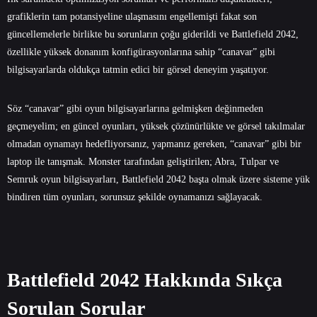
grafiklerin tam potansiyeline ulaşmasını engellemişti fakat son
güncellemelerle birlikte bu sorunların çoğu giderildi ve Battlefield 2042,
özellikle yüksek donanım konfigürasyonlarına sahip “canavar” gibi
bilgisayarlarda oldukça tatmin edici bir görsel deneyim yaşatıyor.
Söz “canavar” gibi oyun bilgisayarlarına gelmişken değinmeden
geçmeyelim; en güncel oyunları, yüksek çözünürlükte ve görsel takılmalar
olmadan oynamayı hedefliyorsanız, yapmanız gereken, “canavar” gibi bir
laptop
ile tanışmak. Monster tarafından geliştirilen; Abra, Tulpar ve
Semruk
oyun bilgisayarları
, Battlefield 2042 başta olmak üzere sisteme yük
bindiren tüm oyunları, sorunsuz şekilde oynamanızı sağlayacak.
Battlefield 2042 Hakkında Sıkça
Sorulan Sorular