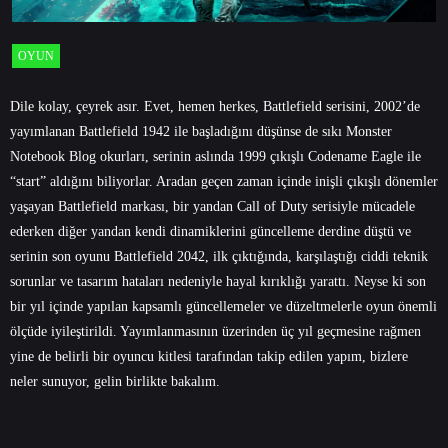
OYUN
Dile kolay, çeyrek asır. Evet, hemen herkes, Battlefield serisini, 2002’de
yayımlanan Battlefield 1942 ile başladığını düşünse de sıkı Monster
Notebook Blog okurları, serinin aslında 1999 çıkışlı
Codename Eagle
ile
“start” aldığını biliyorlar. Aradan geçen zaman içinde inişli çıkışlı dönemler
yaşayan Battlefield markası, bir yandan Call of Duty serisiyle mücadele
ederken diğer yandan kendi dinamiklerini güncelleme derdine düştü ve
serinin son oyunu Battlefield 2042, ilk çıktığında, karşılaştığı ciddi teknik
sorunlar ve tasarım hataları nedeniyle hayal kırıklığı yarattı. Neyse ki son
bir yıl içinde yapılan kapsamlı güncellemeler ve düzeltmelerle oyun önemli
ölçüde iyileştirildi. Yayımlanmasının üzerinden üç yıl geçmesine rağmen
yine de belirli bir oyuncu kitlesi tarafından takip edilen yapım, bizlere
neler sunuyor, gelin birlikte bakalım.