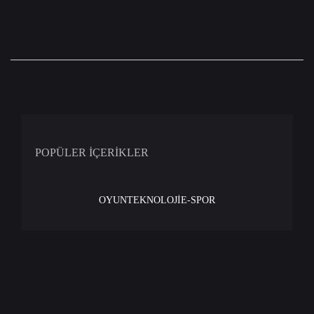
POPÜLER İÇERİKLER
OYUN
TEKNOLOJİ
E-SPOR