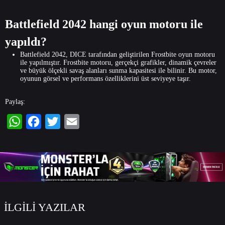
Battlefield 2042 hangi oyun motoru ile
yapıldı?
Battlefield 2042, DICE tarafından geliştirilen Frostbite oyun motoru
ile yapılmıştır. Frostbite motoru, gerçekçi grafikler, dinamik çevreler
ve büyük ölçekli savaş alanları sunma kapasitesi ile bilinir. Bu motor,
oyunun görsel ve performans özelliklerini üst seviyeye taşır.
Paylaş:
WhatsApp
Facebook
Twitter
Email
İLGİLİ YAZILAR