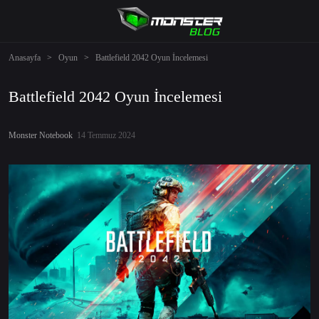
Anasayfa
>
Oyun
>
Battlefield 2042 Oyun İncelemesi
Battlefield 2042 Oyun İncelemesi
Monster Notebook
14 Temmuz 2024