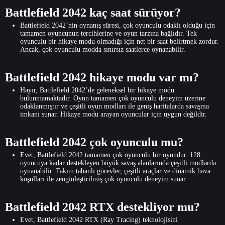
Battlefield 2042 kaç saat sürüyor?
Battlefield 2042’nin oynanış süresi, çok oyunculu odaklı olduğu için
tamamen oyuncunun tercihlerine ve oyun tarzına bağlıdır. Tek
oyunculu bir hikaye modu olmadığı için net bir saat belirtmek zordur.
Ancak, çok oyunculu modda sınırsız saatlerce oynanabilir.
Battlefield 2042 hikaye modu var mı?
Hayır, Battlefield 2042’de geleneksel bir hikaye modu
bulunmamaktadır. Oyun tamamen çok oyunculu deneyim üzerine
odaklanmıştır ve çeşitli oyun modları ile geniş haritalarda savaşma
imkanı sunar. Hikaye modu arayan oyuncular için uygun değildir.
Battlefield 2042 çok oyunculu mu?
Evet, Battlefield 2042 tamamen çok oyunculu bir oyundur. 128
oyuncuya kadar destekleyen büyük savaş alanlarında çeşitli modlarda
oynanabilir. Takım tabanlı görevler, çeşitli araçlar ve dinamik hava
koşulları ile zenginleştirilmiş çok oyunculu deneyim sunar.
Battlefield 2042 RTX destekliyor mu?
Evet, Battlefield 2042 RTX (Ray Tracing) teknolojisini