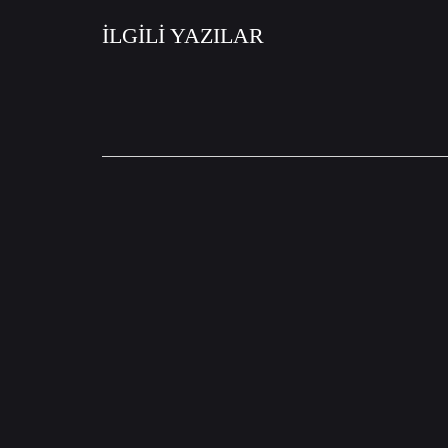
İLGİLİ YAZILAR