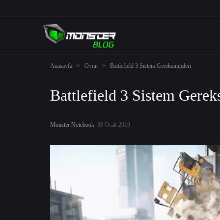
Anasayfa
>
Oyun
>
Battlefield 3 Sistem Gereksinimleri
Battlefield 3 Sistem Gerek
Monster Notebook
30 Ocak 2019