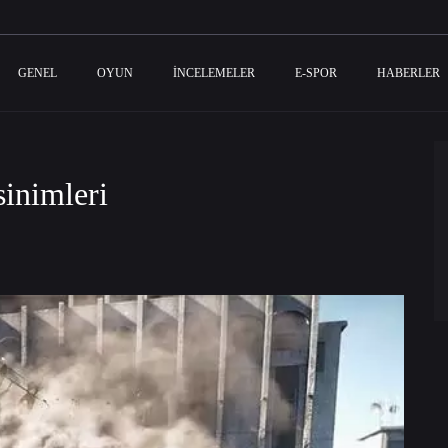
GENEL
OYUN
İNCELEMELER
E-SPOR
HABERLER
sinimleri