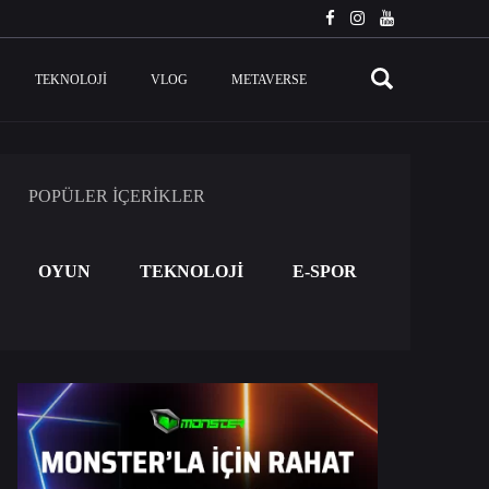
TEKNOLOJI
VLOG
METAVERSE
POPÜLER İÇERİKLER
OYUN
TEKNOLOJİ
E-SPOR