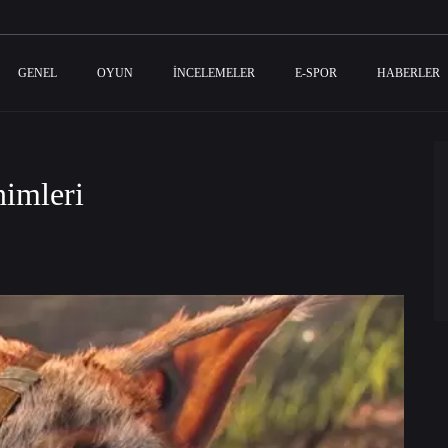
GENEL
OYUN
İNCELEMELER
E-SPOR
HABERLER
nimleri