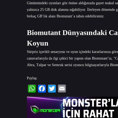
Günümüzdeki oyunları göz önüne aldığınızda gayet makul say
yalnızca 25 GB disk alanına sığabiliyor. İlerleyen dönemde g
birkaç GB’lık alanı Biomutant’a tahsis edebilirsiniz.
Biomutant Dünyasındaki Ca
Koyun
Sürpriz içerikli senaryosu ve oyun içindeki kararlarınıza gör
canavarlarıyla da ilgi çekici bir yapım olan Biomutant’ta, “
Abra, Tulpar ve Semruk serisi oyuncu bilgisayarlarıyla Biomu
Paylaş:
WhatsApp
Facebook
Twitter
Email