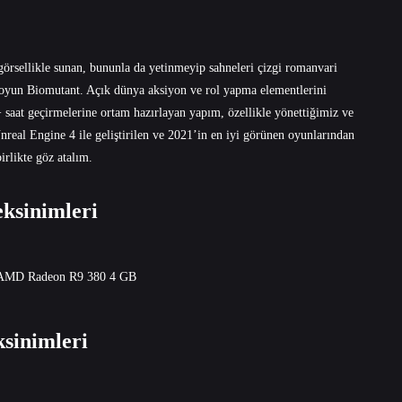
görsellikle sunan, bununla da yetinmeyip sahneleri çizgi romanvari
ir oyun Biomutant. Açık dünya aksiyon ve rol yapma elementlerini
0+ saat geçirmelerine ortam hazırlayan yapım, özellikle yönettiğimiz ve
Unreal Engine 4 ile geliştirilen ve 2021’in en iyi görünen oyunlarından
irlikte göz atalım.
ksinimleri
AMD Radeon R9 380 4 GB
sinimleri