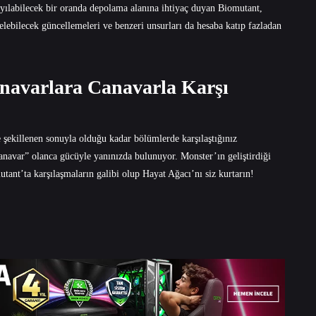
ılabilecek bir oranda depolama alanına ihtiyaç duyan Biomutant,
elebilecek güncellemeleri ve benzeri unsurları da hesaba katıp fazladan
navarlara Canavarla Karşı
e şekillenen sonuyla olduğu kadar bölümlerde karşılaştığınız
Canavar” olanca gücüyle yanınızda bulunuyor. Monster’ın geliştirdiği
tant’ta karşılaşmaların galibi olup Hayat Ağacı’nı siz kurtarın!