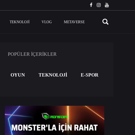
TEKNOLOJI
VLOG
METAVERSE
POPÜLER İÇERİKLER
OYUN
TEKNOLOJİ
E-SPOR