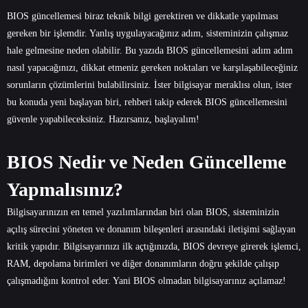
BIOS güncellemesi biraz teknik bilgi gerektiren ve dikkatle yapılması
gereken bir işlemdir. Yanlış uygulayacağınız adım, sisteminizin çalışmaz
hale gelmesine neden olabilir. Bu yazıda BIOS güncellemesini adım adım
nasıl yapacağınızı, dikkat etmeniz gereken noktaları ve karşılaşabileceğiniz
sorunların çözümlerini bulabilirsiniz. İster bilgisayar meraklısı olun, ister
bu konuda yeni başlayan biri, rehberi takip ederek BIOS güncellemesini
güvenle yapabileceksiniz. Hazırsanız, başlayalım!
BIOS Nedir ve Neden Güncelleme
Yapmalısınız?
Bilgisayarınızın en temel yazılımlarından biri olan BIOS, sisteminizin
açılış sürecini yöneten ve donanım bileşenleri arasındaki iletişimi sağlayan
kritik yapıdır. Bilgisayarınızı ilk açtığınızda, BIOS devreye girerek işlemci,
RAM, depolama birimleri ve diğer donanımların doğru şekilde çalışıp
çalışmadığını kontrol eder. Yani BIOS olmadan bilgisayarınız açılamaz!