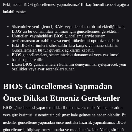
Peki, neden BIOS güncellemesi yapmalısınız? Birkaç önemli sebebi aşağıda
bulabilirsiniz:
Sisteminize yeni işlemci, RAM veya depolama birimi eklediğinizde,
BIOS’un bu donanımları tanıması için güncellenmesi gereklidir.
Üreticiler, yayınladıkları BIOS güncellemeleriyle sistem
performansını artırabilir veya enerji tüketimini optimize edebilir.
Eski BIOS sürümleri, siber saldırılara karşı savunmasız olabilir.
Güncellemeler, bu tür güvenlik açıklarını kapatır.
BIOS güncellemeleri, sisteminizdeki donanımsal veya yazılımsal
hataları giderebilir.
Bazen BIOS güncellemeleri kullanım deneyiminizi iyileştirecek yeni
özellikler veya ayar seçenekleri sunar.
BIOS Güncellemesi Yapmadan
Önce Dikkat Etmeniz Gerekenler
BIOS güncellemesi yaparken dikkatli olmanız elzemdir. Yanlış bir adım
veya güç kesintisi, sisteminizin çalışmaz hale gelmesine neden olabilir. Bu
nedenle, güncelleme yapmadan önce mutlaka hazırlık yapmalısınız. BIOS
güncellemesi, bilgisayarınızın marka ve modeline özeldir. Yanlış sürümü