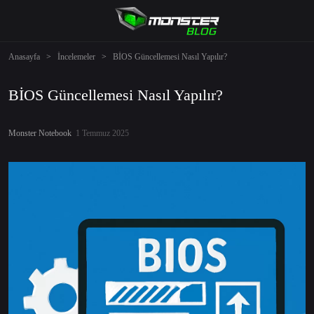
Anasayfa
>
İncelemeler
>
BİOS Güncellemesi Nasıl Yapılır?
BİOS Güncellemesi Nasıl Yapılır?
Monster Notebook
1 Temmuz 2025