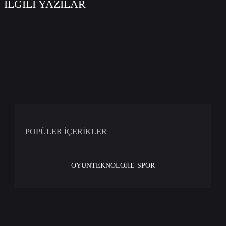
İLGİLİ YAZILAR
POPÜLER İÇERİKLER
OYUN
TEKNOLOJİ
E-SPOR