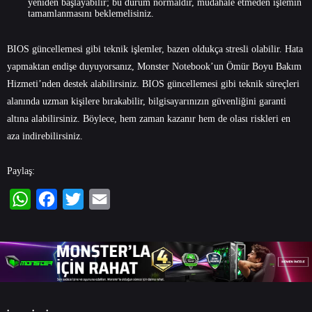
yeniden başlayabilir; bu durum normaldir, müdahale etmeden işlemin
tamamlanmasını beklemelisiniz.
BIOS güncellemesi gibi teknik işlemler, bazen oldukça stresli olabilir. Hata
yapmaktan endişe duyuyorsanız, Monster Notebook’un Ömür Boyu Bakım
Hizmeti’nden destek alabilirsiniz. BIOS güncellemesi gibi teknik süreçleri
alanında uzman kişilere bırakabilir, bilgisayarınızın güvenliğini garanti
altına alabilirsiniz. Böylece, hem zaman kazanır hem de olası riskleri en
aza indirebilirsiniz.
Paylaş:
WhatsApp
Facebook
Twitter
Email