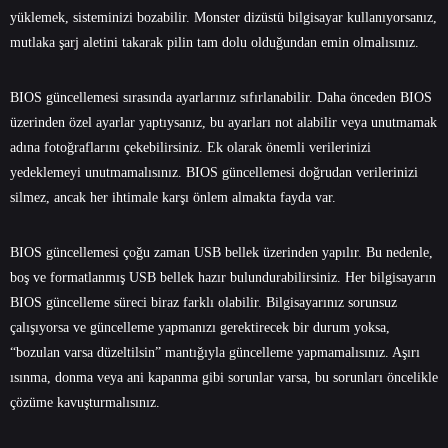
yüklemek, sisteminizi bozabilir. Monster dizüstü bilgisayar kullanıyorsanız,
mutlaka şarj aletini takarak pilin tam dolu olduğundan emin olmalısınız.
BIOS güncellemesi sırasında ayarlarınız sıfırlanabilir. Daha önceden BIOS
üzerinden özel ayarlar yaptıysanız, bu ayarları not alabilir veya unutmamak
adına fotoğraflarını çekebilirsiniz. Ek olarak önemli verilerinizi
yedeklemeyi unutmamalısınız. BIOS güncellemesi doğrudan verilerinizi
silmez, ancak her ihtimale karşı önlem almakta fayda var.
BIOS güncellemesi çoğu zaman USB bellek üzerinden yapılır. Bu nedenle,
boş ve formatlanmış USB bellek hazır bulundurabilirsiniz. Her bilgisayarın
BIOS güncelleme süreci biraz farklı olabilir. Bilgisayarınız sorunsuz
çalışıyorsa ve güncelleme yapmanızı gerektirecek bir durum yoksa,
“bozulan varsa düzeltilsin” mantığıyla güncelleme yapmamalısınız. Aşırı
ısınma, donma veya ani kapanma gibi sorunlar varsa, bu sorunları öncelikle
çözüme kavuşturmalısınız.