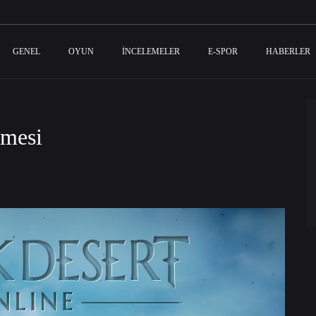
GENEL
OYUN
İNCELEMELER
E-SPOR
HABERLER
emesi