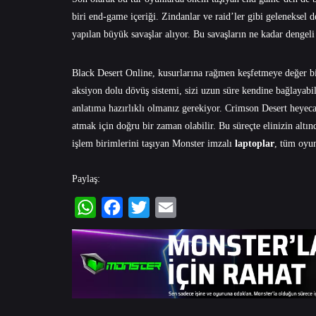
biri end-game içeriği. Zindanlar ve raid’ler gibi geleneksel 
yapılan büyük savaşlar alıyor. Bu savaşların ne kadar dengeli
Black Desert Online, kusurlarına rağmen keşfetmeye değer bi
aksiyon dolu dövüş sistemi, sizi uzun süre kendine bağlayabi
anlatıma hazırlıklı olmanız gerekiyor. Crimson Desert heyec
atmak için doğru bir zaman olabilir. Bu süreçte elinizin alt
işlem birimlerini taşıyan Monster imzalı
laptoplar
, tüm oyun
Paylaş:
WhatsApp
Facebook
Twitter
Email