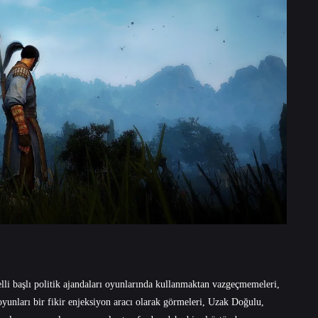
belli başlı politik ajandaları oyunlarında kullanmaktan vazgeçmemeleri,
yunları bir fikir enjeksiyon aracı olarak görmeleri, Uzak Doğulu,