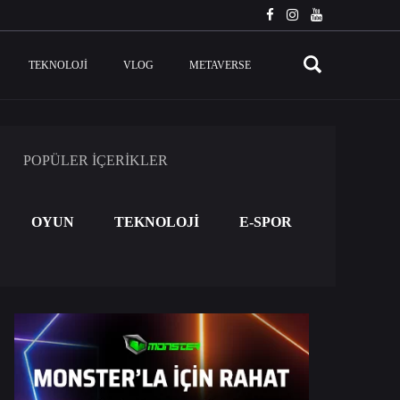
TEKNOLOJI
VLOG
METAVERSE
POPÜLER İÇERİKLER
OYUN
TEKNOLOJİ
E-SPOR