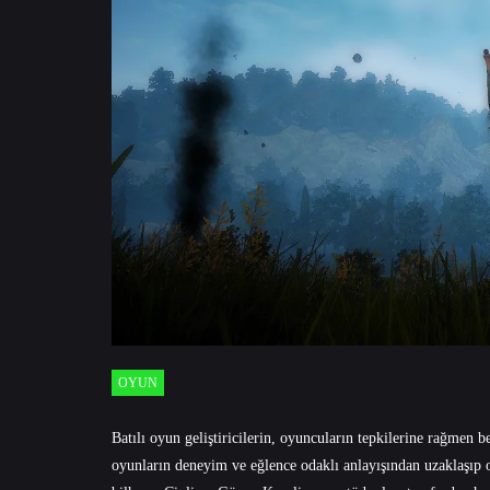
OYUN
Batılı oyun geliştiricilerin, oyuncuların tepkilerine rağmen 
oyunların deneyim ve eğlence odaklı anlayışından uzaklaşıp o