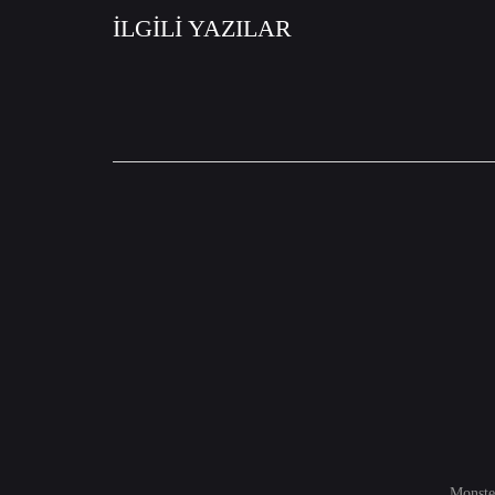
İLGİLİ YAZILAR
Monste