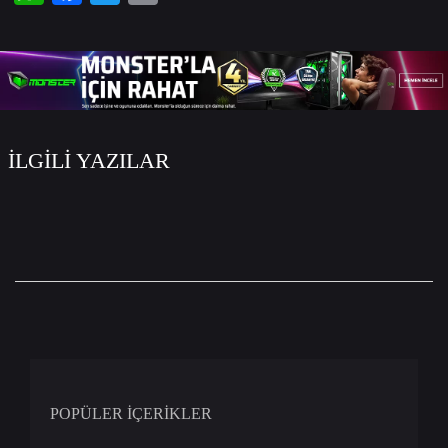
WhatsApp
Facebook
Twitter
Email
İLGİLİ YAZILAR
POPÜLER İÇERİKLER