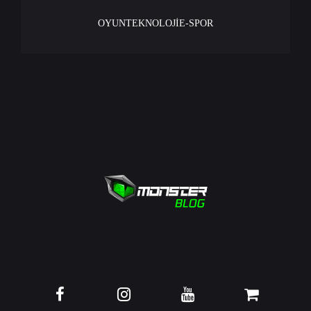
OYUN
TEKNOLOJİ
E-SPOR