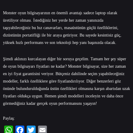
Monster oyun bilgisayarının en önemli avantajı sadece laptop olarak
üretiliyor olması. İstediğiniz her yerde her zaman yanınızda
taşıyabileceğiniz bu hız canavarları, masaüstünün güçlü özelliklerini,
dizüstünün portatifliği ile bir araya getiriyor. Bu sayede kesintisiz güç,
yüksek hızlı performans ve son teknoloji hep yanı başınızda olacak.
Şimdi aklınızı kurcalayan diğer bir soruya geçelim. Tamam her şey süper
de oyun bilgisayarı fiyatları ne kadar? Monster bilgisayar, size her zaman
en iyi fiyat garantisini veriyor. Bütçeniz dahilinde seçim yapabileceğiniz
modeller, farklı özelliklere göre fiyatlandırılıyor. Diğer benzerleri göz
önünde bulundurulduğunda üstün özellikleri olmasına karşın abartıdan uzak
fiyatları oldukça uygun. Hemen şimdi modelleri inceleyin ve daha önce
görmediğiniz kadar gerçek oyun performansını yaşayın!
Paylaş: