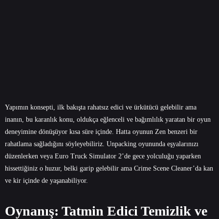
Yapımın konsepti, ilk bakışta rahatsız edici ve ürkütücü gelebilir ama
inanın, bu karanlık konu, oldukça eğlenceli ve bağımlılık yaratan bir oyun
deneyimine dönüşüyor kısa süre içinde. Hatta oyunun Zen benzeri bir
rahatlama sağladığını söyleyebiliriz. Unpacking oyununda eşyalarınızı
düzenlerken veya Euro Truck Simulator 2’de gece yolculuğu yaparken
hissettiğiniz o huzur, belki garip gelebilir ama Crime Scene Cleaner’da kan
ve kir içinde de yaşanabiliyor.
Oynanış: Tatmin Edici Temizlik ve