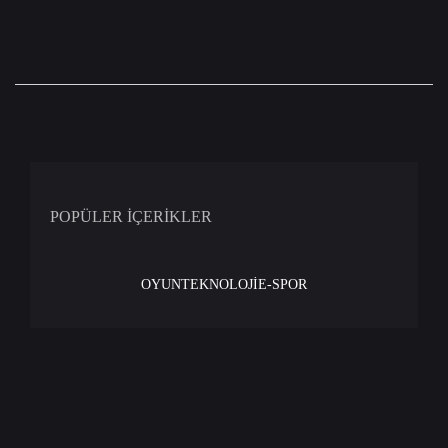
POPÜLER İÇERİKLER
OYUN
TEKNOLOJİ
E-SPOR