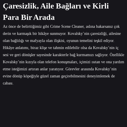
Çaresizlik, Aile Bağları ve Kirli
Para Bir Arada
Az önce de belirttiğimiz gibi Crime Scene Cleaner, aslına bakarsanız çok
derin ve karmaşık bir hikâye sunmuyor. Kovalsky’nin çaresizliği, ailesine
olan bağlılığı ve mafyayla olan ilişkisi, oyunun temelini teşkil ediyor.
Hikâye anlatımı, biraz klişe ve tahmin edilebilir olsa da Kovalsky’nin iç
sesi ve geri dönüşler sayesinde karakterle bağ kurmamızı sağlıyor. Özellikle
Kovalsky’nin kızıyla olan telefon konuşmaları, içimizi ısıtan ve ona yardım
etme isteğimizi artıran anlar yaratıyor. Görevler arasında Kovalsky’nin
evine dönüp köpeğiyle güzel zaman geçirebilmesini deneyimlemek de
cabası.