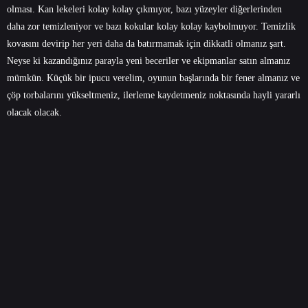
olması. Kan lekeleri kolay kolay çıkmıyor, bazı yüzeyler diğerlerinden
daha zor temizleniyor ve bazı kokular kolay kolay kaybolmuyor. Temizlik
kovasını devirip her yeri daha da batırmamak için dikkatli olmanız şart.
Neyse ki kazandığınız parayla yeni beceriler ve ekipmanlar satın almanız
mümkün. Küçük bir ipucu verelim, oyunun başlarında bir fener almanız ve
çöp torbalarını yükseltmeniz, ilerleme kaydetmeniz noktasında hayli yararlı
olacak olacak.