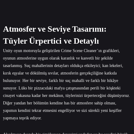
Atmosfer ve Seviye Tasarımı:
Tüyler Ürpertici ve Detaylı
Unity oyun motoruyla geliştirilen Crime Scene Cleaner’ın grafikleri,
oyunun atmosferine uygun olarak karanlık ve kasvetli bir şekilde
tasarlanmış. Suç mahallerinin detayları oldukça etkileyici; kan lekeleri,
kırık eşyalar ve dökülmüş sıvılar, atmosferin gerçekçiliğine katkıda
bulunuyor. Her bir seviye, farklı bir suç mahalli ve farklı bir hikâye
sunuyor. Lüks bir pizzacıdaki mafya çatışmasından perili bir köşkteki
cinayet vakasına kadar her mekânın, tüylerinizi ürperteceğini düşünüyoruz.
Diğer yandan her bölümün kendine has bir atmosfere sahip olması,
yapımın kendini tekrar etmesini engelliyor ve sizi sürekli yeni keşifler
yapmaya teşvik ediyor.