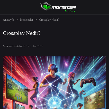
Anasayfa
>
İncelemeler
>
Crossplay Nedir?
Crossplay Nedir?
Monster Notebook
17 Şubat 2025