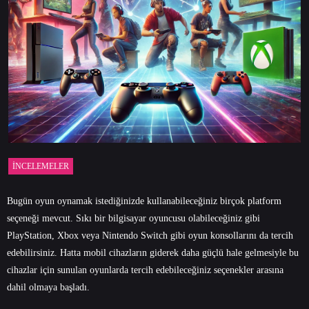
İNCELEMELER
Bugün oyun oynamak istediğinizde kullanabileceğiniz birçok platform
seçeneği mevcut. Sıkı bir bilgisayar oyuncusu olabileceğiniz gibi
PlayStation, Xbox veya Nintendo Switch gibi oyun konsollarını da tercih
edebilirsiniz. Hatta mobil cihazların giderek daha güçlü hale gelmesiyle bu
cihazlar için sunulan oyunlarda tercih edebileceğiniz seçenekler arasına
dahil olmaya başladı.