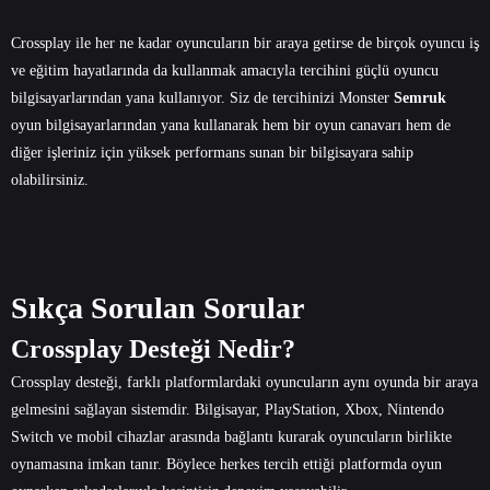
Crossplay ile her ne kadar oyuncuların bir araya getirse de birçok oyuncu iş
ve eğitim hayatlarında da kullanmak amacıyla tercihini güçlü oyuncu
bilgisayarlarından yana kullanıyor. Siz de tercihinizi Monster
Semruk
oyun bilgisayarlarından yana kullanarak hem bir oyun canavarı hem de
diğer işleriniz için yüksek performans sunan bir bilgisayara sahip
olabilirsiniz.
Sıkça Sorulan Sorular
Crossplay Desteği Nedir?
Crossplay desteği, farklı platformlardaki oyuncuların aynı oyunda bir araya
gelmesini sağlayan sistemdir. Bilgisayar, PlayStation, Xbox, Nintendo
Switch ve mobil cihazlar arasında bağlantı kurarak oyuncuların birlikte
oynamasına imkan tanır. Böylece herkes tercih ettiği platformda oyun