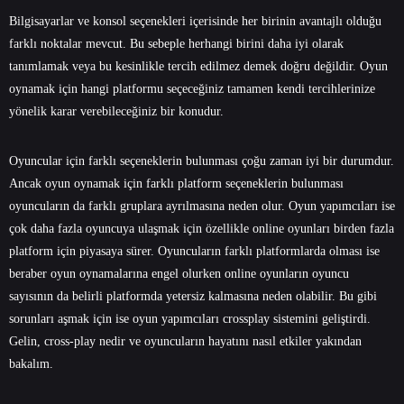
Bilgisayarlar ve konsol seçenekleri içerisinde her birinin avantajlı olduğu
farklı noktalar mevcut. Bu sebeple herhangi birini daha iyi olarak
tanımlamak veya bu kesinlikle tercih edilmez demek doğru değildir. Oyun
oynamak için hangi platformu seçeceğiniz tamamen kendi tercihlerinize
yönelik karar verebileceğiniz bir konudur.
Oyuncular için farklı seçeneklerin bulunması çoğu zaman iyi bir durumdur.
Ancak oyun oynamak için farklı platform seçeneklerin bulunması
oyuncuların da farklı gruplara ayrılmasına neden olur. Oyun yapımcıları ise
çok daha fazla oyuncuya ulaşmak için özellikle online oyunları birden fazla
platform için piyasaya sürer. Oyuncuların farklı platformlarda olması ise
beraber oyun oynamalarına engel olurken online oyunların oyuncu
sayısının da belirli platformda yetersiz kalmasına neden olabilir. Bu gibi
sorunları aşmak için ise oyun yapımcıları crossplay sistemini geliştirdi.
Gelin, cross-play nedir ve oyuncuların hayatını nasıl etkiler yakından
bakalım.