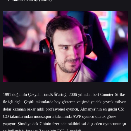
1991 doğumlu Çekyalı Tomáš Šťastný, 2006 yılından beri Counter-Strike
ile içli dışlı. Çeşitli takımlarda boy gösteren ve şimdiye dek çeyrek milyon
dolar kazanan oskar nikli profesyonel oyuncu, Almanya’nın en güçlü CS:
GO takımlarından mousesports takımında AWP oyuncu olarak görev
yapıyor. Şimdiye dek 7 binin üzerinde rakibini saf dışı eden oyuncunun şu