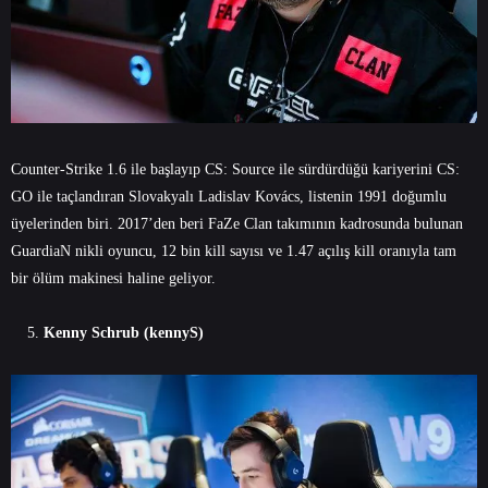
Counter-Strike 1.6 ile başlayıp CS: Source ile sürdürdüğü kariyerini CS:
GO ile taçlandıran Slovakyalı Ladislav Kovács, listenin 1991 doğumlu
üyelerinden biri. 2017’den beri FaZe Clan takımının kadrosunda bulunan
GuardiaN nikli oyuncu, 12 bin kill sayısı ve 1.47 açılış kill oranıyla tam
bir ölüm makinesi haline geliyor.
Kenny Schrub (kennyS)