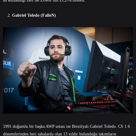
an kullandığı fare ise Zowie’nin EC2-A modeli.
Gabriel Toledo (FalleN)
1991 doğumlu bir başka AWP ustası ise Brezilyalı Gabriel Toledo. CS 1.6
dönemlerinden beri sahalarda olan 13 yıldır bulunduğu takımların