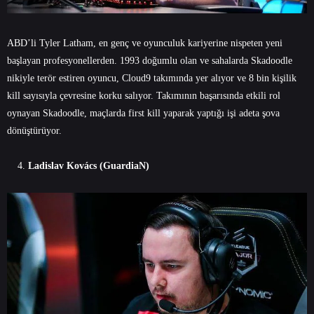
ABD’li Tyler Latham, en genç ve oyunculuk kariyerine nispeten yeni
başlayan profesyonellerden. 1993 doğumlu olan ve sahalarda Skadoodle
nikiyle terör estiren oyuncu, Cloud9 takımında yer alıyor ve 8 bin kişilik
kill sayısıyla çevresine korku salıyor. Takımının başarısında etkili rol
oynayan Skadoodle, maçlarda first kill yaparak yaptığı işi adeta şova
dönüştürüyor.
Ladislav Kovács (GuardiaN)