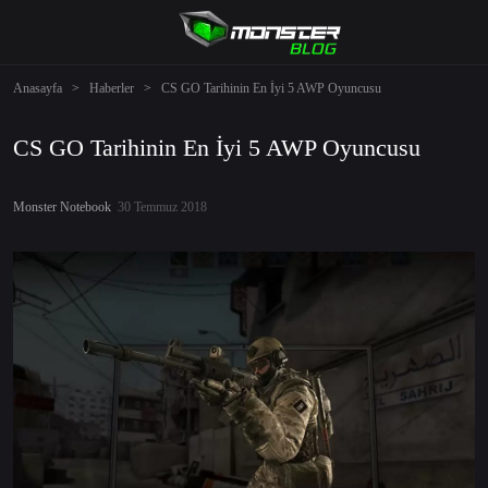
Anasayfa
>
Haberler
>
CS GO Tarihinin En İyi 5 AWP Oyuncusu
CS GO Tarihinin En İyi 5 AWP Oyuncusu
Monster Notebook
30 Temmuz 2018