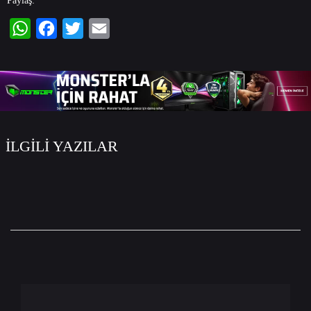
Paylaş:
WhatsApp
Facebook
Twitter
Email
İLGİLİ YAZILAR