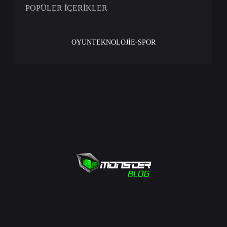
POPÜLER İÇERİKLER
OYUN
TEKNOLOJİ
E-SPOR