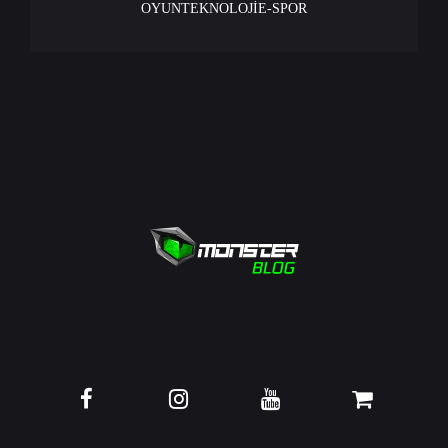
OYUN
TEKNOLOJİ
E-SPOR