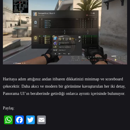
Haritaya adım attığınız andan itibaren dikkatinizi minimap ve scoreboard
çekecektir. Daha akıcı ve modern bir görünüme kavuşturulan her iki detay,
Panorama UI’ın beraberinde getirdiği onlarca ayrıntı içerisinde bulunuyor.
Paylaş:
WhatsApp
Facebook
Twitter
Email