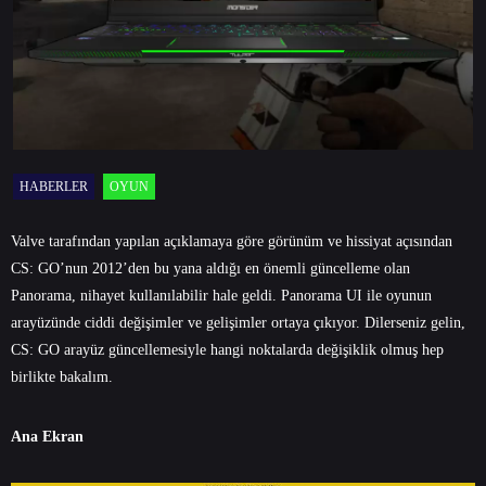
HABERLER
OYUN
Valve tarafından yapılan açıklamaya göre görünüm ve hissiyat açısından
CS: GO’nun 2012’den bu yana aldığı en önemli güncelleme olan
Panorama, nihayet kullanılabilir hale geldi. Panorama UI ile oyunun
arayüzünde ciddi değişimler ve gelişimler ortaya çıkıyor. Dilerseniz gelin,
CS: GO arayüz güncellemesiyle hangi noktalarda değişiklik olmuş hep
birlikte bakalım.
Ana Ekran