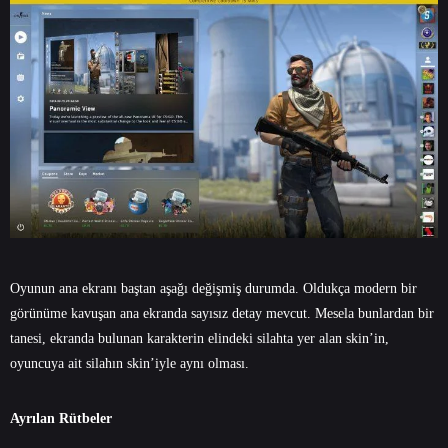
Oyunun ana ekranı baştan aşağı değişmiş durumda. Oldukça modern bir
görünüme kavuşan ana ekranda sayısız detay mevcut. Mesela bunlardan bir
tanesi, ekranda bulunan karakterin elindeki silahta yer alan skin’in,
oyuncuya ait silahın skin’iyle aynı olması.
Ayrılan Rütbeler