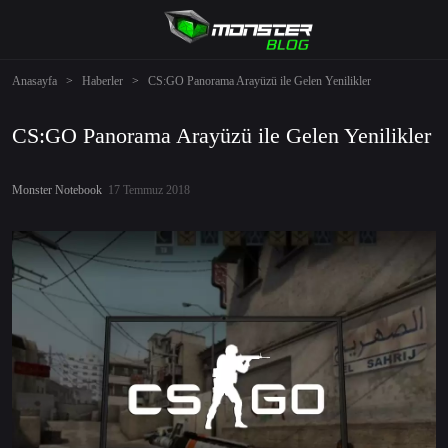
Anasayfa
>
Haberler
>
CS:GO Panorama Arayüzü ile Gelen Yenilikler
CS:GO Panorama Arayüzü ile Gelen Yenilikler
Monster Notebook
17 Temmuz 2018