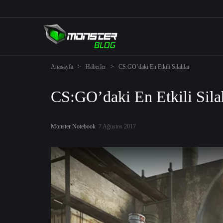
Anasayfa
>
Haberler
>
CS:GO’daki En Etkili Silahlar
CS:GO’daki En Etkili Sila
Monster Notebook
7 Ağustos 2017