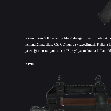
Yabancıların “Oldies but goldies” dediği türden bir silah A
kullandığımız silah, CS: GO’nun da vazgeçilmezi. Kullana kul
yeteneği ve usta oyuncuların “Spray” yapmakta da kullandıkla
2.P90