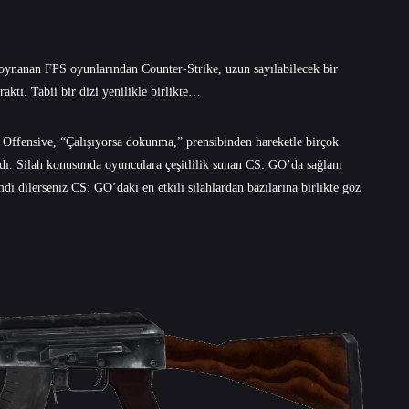
k oynanan FPS oyunlarından Counter-Strike, uzun sayılabilecek bir
ktı. Tabii bir dizi yenilikle birlikte…
 Offensive, “Çalışıyorsa dokunma,” prensibinden hareketle birçok
aldı. Silah konusunda oyunculara çeşitlilik sunan CS: GO’da sağlam
i dilerseniz CS: GO’daki en etkili silahlardan bazılarına birlikte göz