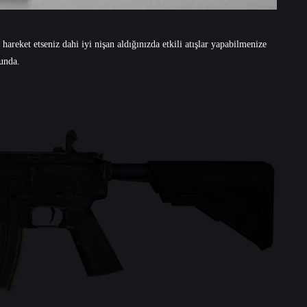
areket etseniz dahi iyi nişan aldığınızda etkili atışlar yapabilmenize
unda.