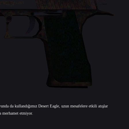
yunda da kullandığımız Desert Eagle, uzun mesafelere etkili atışlar
ra merhamet etmiyor.