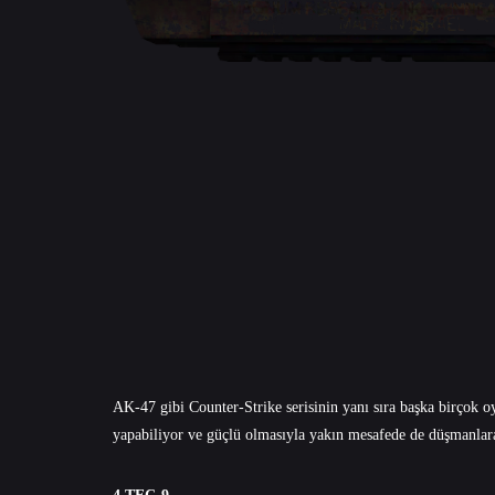
AK-47 gibi Counter-Strike serisinin yanı sıra başka birçok o
yapabiliyor ve güçlü olmasıyla yakın mesafede de düşmanla