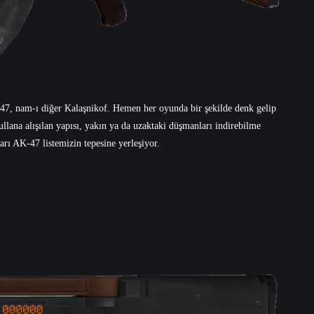
K-47, nam-ı diğer Kalaşnikof. Hemen her oyunda bir şekilde denk gelip
lana alışılan yapısı, yakın ya da uzaktaki düşmanları indirebilme
rı AK-47 listemizin tepesine yerleşiyor.