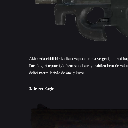
Aklınızda ciddi bir katliam yapmak varsa ve geniş mermi kapas
Düşük geri tepmesiyle hem stabil atış yapabilen hem de yakı
delici mermileriyle de öne çıkıyor.
3.Desert Eagle