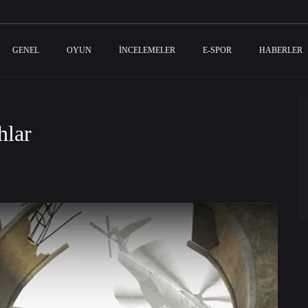
GENEL
OYUN
İNCELEMELER
E-SPOR
HABERLER
hlar