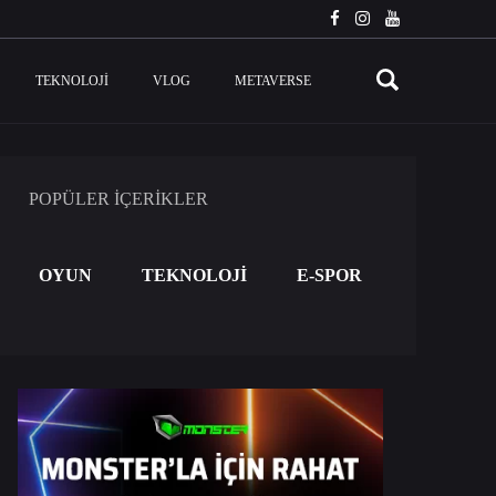
TEKNOLOJI
VLOG
METAVERSE
POPÜLER İÇERİKLER
OYUN
TEKNOLOJİ
E-SPOR