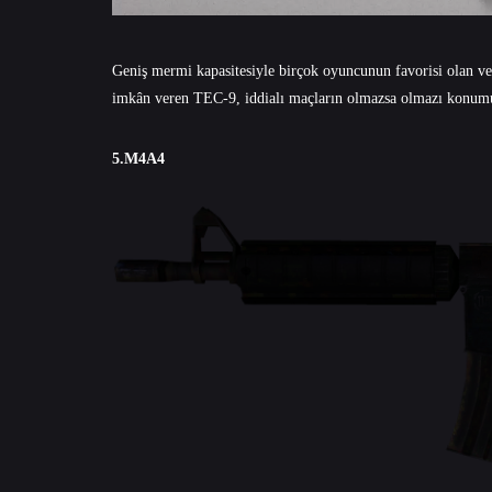
Geniş mermi kapasitesiyle birçok oyuncunun favorisi olan ve h
imkân veren TEC-9, iddialı maçların olmazsa olmazı konum
5.M4A4