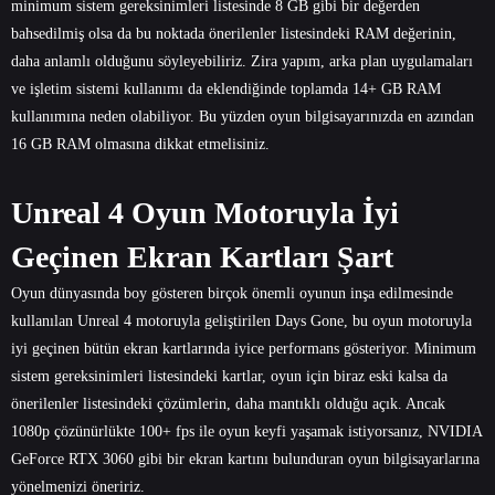
minimum sistem gereksinimleri listesinde 8 GB gibi bir değerden
bahsedilmiş olsa da bu noktada önerilenler listesindeki RAM değerinin,
daha anlamlı olduğunu söyleyebiliriz. Zira yapım, arka plan uygulamaları
ve işletim sistemi kullanımı da eklendiğinde toplamda 14+ GB RAM
kullanımına neden olabiliyor. Bu yüzden oyun bilgisayarınızda en azından
16 GB RAM olmasına dikkat etmelisiniz.
Unreal 4 Oyun Motoruyla İyi
Geçinen Ekran Kartları Şart
Oyun dünyasında boy gösteren birçok önemli oyunun inşa edilmesinde
kullanılan Unreal 4 motoruyla geliştirilen Days Gone, bu oyun motoruyla
iyi geçinen bütün ekran kartlarında iyice performans gösteriyor. Minimum
sistem gereksinimleri listesindeki kartlar, oyun için biraz eski kalsa da
önerilenler listesindeki çözümlerin, daha mantıklı olduğu açık. Ancak
1080p çözünürlükte 100+ fps ile oyun keyfi yaşamak istiyorsanız, NVIDIA
GeForce RTX 3060 gibi bir ekran kartını bulunduran oyun bilgisayarlarına
yönelmenizi öneririz.