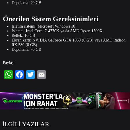
Depolama: 70 GB
Önerilen Sistem Gereksinimleri
İşletim sistemi: Microsoft Windows 10
İşlemci: Intel Core i7-4770K ya da AMD Ryzen 1500X
Bellek: 16 GB
Ekran kartı: NVIDIA GeForce GTX 1060 (6 GB) veya AMD Radeon
RX 580 (8 GB)
Depolama: 70 GB
Paylaş:
WhatsApp
Facebook
Twitter
Email
İLGİLİ YAZILAR