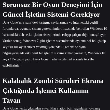
Sorunsuz Bir Oyun Deneyimi İçin
Güncel İşletim Sistemi Gerekiyor
Days Gone’ın Steam’deki tartışma sayfalarında ve internetteki çeşitli
forumlarda, oyunun, sistem gereksinimleri listesinde belirtilen Windows 10
haricindeki daha eski işletim sistemlerinde çalışıp çalışmadığı konuşuluyor.
Varılan sonuç, Windows 7 gibi işletim sistemlerinde oyunun bol bol çöküp
keyifsiz bir oyun süreci yaşattığı yönünde. Eğer siz de oyun
bilgisayarınızda eski nesil bir işletim sistemi kullanıyorsanız, Windows 10
veya 11’e geçiş yapıp Days Gone’ı sıfır yazılımsal sorunla tecrübe
edebilirsiniz.
Kalabalık Zombi Sürüleri Ekrana
Çıktığında İşlemci Kullanımı
Tavan
Days Gone henüz çıkmadan evvel PlayStation için yayınlanan oynanış