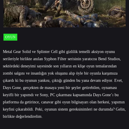
OYUN
Metal Gear Solid ve Splinter Cell gibi gizlilik temelli aksiyon oyunu
serileriyle birlikte anılan Syphon Filter serisinin yaratıcısı Bend Studios,
sektördeki deneyimi sayesinde son yılların en klişe oyun temalarından
zombi salgını ve insanlığın yok oluşunu alıp öyle bir oyunla karşımıza
çıkardı ki bu oyunun yankısı, çıktığı günden bu yana devam ediyor. Evet,
Days Gone, gerçekten de masaya yeni bir şeyler getirebilen, oynaması
keyifli bir yapımdı ve Sony, PC çıkarması kapsamında Days Gone’ı bu
platforma da getirince, canavar gibi
oyun bilgisayarı
olan herkesi, yapımın
keyfini çıkarabildi. Peki, oyunun sistem gereksinimleri ne durumda? Gelin,
birlikte değerlendirelim.