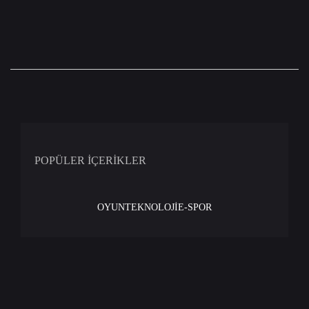
POPÜLER İÇERİKLER
OYUN
TEKNOLOJİ
E-SPOR