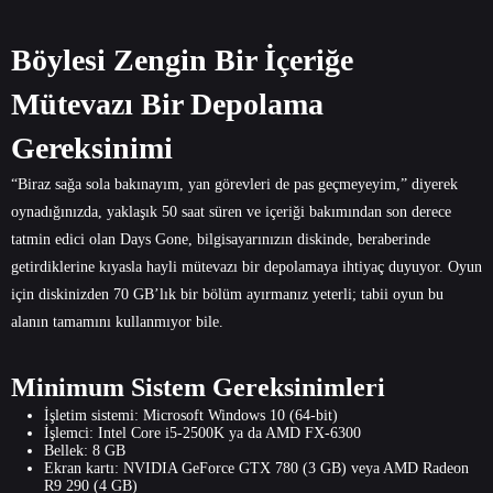
Böylesi Zengin Bir İçeriğe
Mütevazı Bir Depolama
Gereksinimi
“Biraz sağa sola bakınayım, yan görevleri de pas geçmeyeyim,” diyerek
oynadığınızda, yaklaşık 50 saat süren ve içeriği bakımından son derece
tatmin edici olan Days Gone, bilgisayarınızın diskinde, beraberinde
getirdiklerine kıyasla hayli mütevazı bir depolamaya ihtiyaç duyuyor. Oyun
için diskinizden 70 GB’lık bir bölüm ayırmanız yeterli; tabii oyun bu
alanın tamamını kullanmıyor bile.
Minimum Sistem Gereksinimleri
İşletim sistemi: Microsoft Windows 10 (64-bit)
İşlemci: Intel Core i5-2500K ya da AMD FX-6300
Bellek: 8 GB
Ekran kartı: NVIDIA GeForce GTX 780 (3 GB) veya AMD Radeon
R9 290 (4 GB)