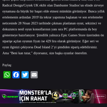
Radical Design/Crytek UK ekibi olan Dambuster Studios’un elinde zirveye
oynamasa da büyük bir başarı elde etmesi mümkün görünüyor. Bunca yıllık
ertelemenin ardından 2019’da tekrar yapımına başlanan ve son ertelemeler
neticesinde 28 Nisan 2023 tarihinde çıkması planlanan oyun; sekizinci ve
dokuzuncu nesil oyun konsollarının yanı sıra PC platformunda da boy
göstermeye hazırlanıyor. Şimdilik yalnızca Epic Games Store üzerinden ön
siparişe açılan oyunun fiyatı ise 429 lira olarak görünüyor. Eğer seri ve
oyun ilginizi çekiyorsa Dead Island 2’yi şimdiden sipariş edebilirsiniz.
Ama “Beni kan tutar,” diyorsanız, size başka oyunlar önerelim.
Paylaş:
WhatsApp
Facebook
Twitter
Email