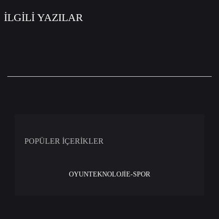
İLGİLİ YAZILAR
POPÜLER İÇERİKLER
OYUN
TEKNOLOJİ
E-SPOR