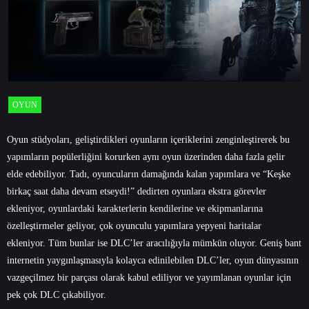
OYUN
Oyun stüdyoları, geliştirdikleri oyunların içeriklerini zenginleştirerek bu
yapımların popülerliğini korurken aynı oyun üzerinden daha fazla gelir
elde edebiliyor. Tadı, oyuncuların damağında kalan yapımlara ve “Keşke
birkaç saat daha devam etseydi!” dedirten oyunlara ekstra görevler
ekleniyor, oyunlardaki karakterlerin kendilerine ve ekipmanlarına
özelleştirmeler geliyor, çok oyunculu yapımlara yepyeni haritalar
ekleniyor. Tüm bunlar ise DLC’ler aracılığıyla mümkün oluyor. Geniş bant
internetin yaygınlaşmasıyla kolayca edinilebilen DLC’ler, oyun dünyasının
vazgeçilmez bir parçası olarak kabul ediliyor ve yayımlanan oyunlar için
pek çok DLC çıkabiliyor.