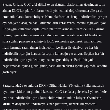
Steam, Origin, GoG gibi dijital oyun dağıtım platformları üzerinden satın
alınan DLC’ler, platformların kendi yöntemleri doğrultusunda elle ya da
otomatik olarak kurulabiliyor. Hatta platformlar, hangi indirilebilir içeriğin
oyunda yer alacağına dahi kullanıcıların karar verebilmesini sağlayabiliyor.
En yaygın kullanılan dijital oyun platformlarından Steam’de DLC kurma
işlemi, oyun kütüphanesinde yüklü olan oyunun üstüne sağ tıklandıktan
sonra gelen pencere aracılığıyla DLC sekmesine geçilerek yapılabiliyor.
İlgili kısımda satın alınan indirilebilir içerikler listeleniyor ve her bir
indirilebilir içeriğin karşısında seçme kutucuğu yer alıyor. Seçilen her bir
indirilebilir içerik yüklenip oyuna entegre ediliyor. Farklı bir yola
başvurmadan oyuna girildiğinde, satın alınan ekstra içerik yapımda kendini
gösteriyor.
Satışa sunduğu oyunlarda DRM (Dijital Haklar Yönetimi) kullanmayarak
oyun meraklılarının gönlünü kazanan GoG ise daha geleneksel yöntemlerle
oyun ve indirilebilir içerik kurulabilmesini mümkün kılıyor. Oyunların,
kurulum dosyalarını indirmeye sunan platform, benzeri bir yöntemi