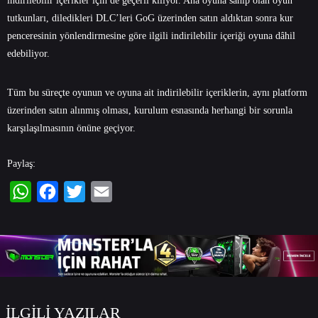
indirilebilir içerikler için de geçerli kılıyor. Ana oyuna sahip olan oyun
tutkunları, diledikleri DLC’leri GoG üzerinden satın aldıktan sonra kur
penceresinin yönlendirmesine göre ilgili indirilebilir içeriği oyuna dâhil
edebiliyor.
Tüm bu süreçte oyunun ve oyuna ait indirilebilir içeriklerin, aynı platform
üzerinden satın alınmış olması, kurulum esnasında herhangi bir sorunla
karşılaşılmasının önüne geçiyor.
Paylaş:
WhatsApp
Facebook
Twitter
Email
İLGİLİ YAZILAR