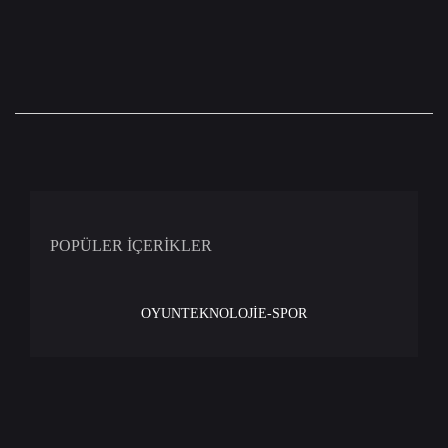
POPÜLER İÇERİKLER
OYUN
TEKNOLOJİ
E-SPOR