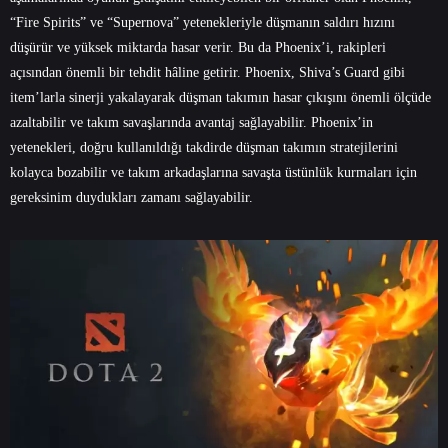
“Fire Spirits” ve “Supernova” yetenekleriyle düşmanın saldırı hızını
düşürür ve yüksek miktarda hasar verir. Bu da Phoenix’i, rakipleri
açısından önemli bir tehdit hâline getirir. Phoenix, Shiva’s Guard gibi
item’larla sinerji yakalayarak düşman takımın hasar çıkışını önemli ölçüde
azaltabilir ve takım savaşlarında avantaj sağlayabilir. Phoenix’in
yetenekleri, doğru kullanıldığı takdirde düşman takımın stratejilerini
kolayca bozabilir ve takım arkadaşlarına savaşta üstünlük kurmaları için
gereksinim duydukları zamanı sağlayabilir.