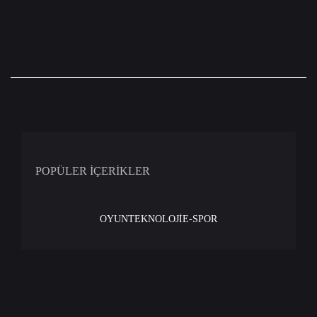
POPÜLER İÇERİKLER
OYUN
TEKNOLOJİ
E-SPOR