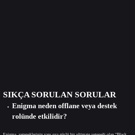
SIKÇA SORULAN SORULAR
Enigma neden offlane veya destek
rolünde etkilidir?
Enigma, yeteneklerinin yanı sıra güçlü bir ultimate yeteneği olan “Black