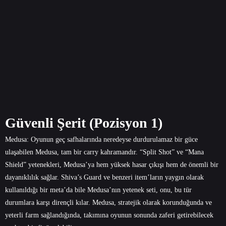
Güvenli Şerit (Pozisyon 1)
Medusa: Oyunun geç safhalarında neredeyse durdurulamaz bir güce
ulaşabilen Medusa, tam bir carry kahramandır. “Split Shot” ve “Mana
Shield” yetenekleri, Medusa’ya hem yüksek hasar çıkışı hem de önemli bir
dayanıklılık sağlar. Shiva’s Guard ve benzeri item’ların yaygın olarak
kullanıldığı bir meta’da bile Medusa’nın yetenek seti, onu, bu tür
durumlara karşı dirençli kılar. Medusa, stratejik olarak korunduğunda ve
yeterli farm sağlandığında, takımına oyunun sonunda zaferi getirebilecek