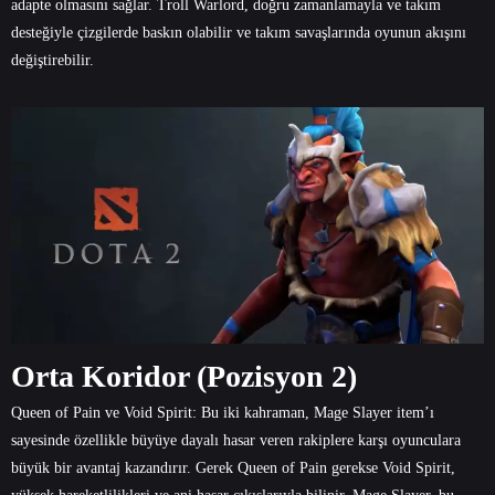
adapte olmasını sağlar. Troll Warlord, doğru zamanlamayla ve takım
desteğiyle çizgilerde baskın olabilir ve takım savaşlarında oyunun akışını
değiştirebilir.
Orta Koridor (Pozisyon 2)
Queen of Pain ve Void Spirit: Bu iki kahraman, Mage Slayer item’ı
sayesinde özellikle büyüye dayalı hasar veren rakiplere karşı oyunculara
büyük bir avantaj kazandırır. Gerek Queen of Pain gerekse Void Spirit,