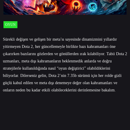
OYUN
Sürekli değişen ve gelişen bir meta’sı sayesinde dinamizmini yıllardır
yitirmeyen Dota 2, her güncellemeyle birlikte bazı kahramanları öne
çıkarırken bazılarını gözlerden ve gönüllerden ırak kılabiliyor. Tabii Dota 2
uzmanları, meta dışı kahramanların beklenmedik anlarda ve doğru
stratejilerle kullanıldığında nasıl “oyun değiştirici” olabildiklerini
biliyorlar. Dilerseniz gelin, Dota 2’nin 7.35b sürümü için her rolde gizli
güçlü kabul edilen ve meta dışı denemeye değer olan kahramanları ve
onların neden bu kadar etkili olabileceklerini derinlemesine bakalım.