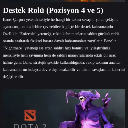
Destek Rolü (Pozisyon 4 ve 5)
Bane: Çarpıcı yetenek setiyle herhangi bir takım savaşını ya da çekişme
aşamasını, anında lehine çevirebilecek güçte bir destek kahramanıdır.
Özellikle “Enfeeble” yeteneği, rakip kahramanların saldırı gücünü ciddi
oranda azaltarak fiziksel hasara dayalı kahramanları zayıflatır. Bane’in
“Nightmare” yeteneği ise artan saldırı hızı bonusu ve iyileştirilmiş
menziliyle hem savunma hem de saldırı manevralarında etkili bir araç
hâline gelir. Bane, stratejik şekilde kullanıldığında, rakip takımın anahtar
kahramanlarını kolayca devre dışı bırakabilir ve takım savaşlarının kaderini
değiştirebilir.