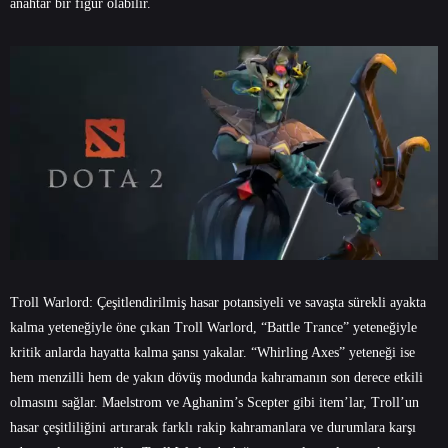
anahtar bir figür olabilir.
Troll Warlord: Çeşitlendirilmiş hasar potansiyeli ve savaşta sürekli ayakta
kalma yeteneğiyle öne çıkan Troll Warlord, “Battle Trance” yeteneğiyle
kritik anlarda hayatta kalma şansı yakalar. “Whirling Axes” yeteneği ise
hem menzilli hem de yakın dövüş modunda kahramanın son derece etkili
olmasını sağlar. Maelstrom ve Aghanim’s Scepter gibi item’lar, Troll’un
hasar çeşitliliğini artırarak farklı rakip kahramanlara ve durumlara karşı