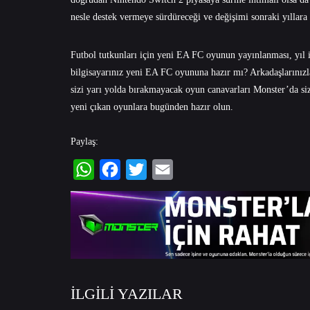
nesle destek vermeye sürdüreceği ve değişimi sonraki yıllara 
Futbol tutkunları için yeni EA FC oyunun yayınlanması, yıl 
bilgisayarınız yeni EA FC oyununa hazır mı? Arkadaşlarınızla 
sizi yarı yolda bırakmayacak oyun canavarları Monster’da si
yeni çıkan oyunlara bugünden hazır olun.
Paylaş:
WhatsApp
Facebook
Twitter
Email
İLGİLİ YAZILAR