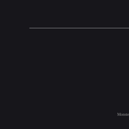
Monste