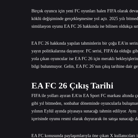
Birçok oyuncu için yeni FC oyunları halen FIFA olarak devam
köklü değişiminde gerçekleşmesine yol açtı. 2025 yılı bitme
simülasyon oyunu EA FC 26 hakkında ise bilinen oldukça sını
EA FC 26 hakkında yapılan tahminlerin bir çoğu EA’in serini
yayın politikalarına dayanıyor. FC serisi, FIFA’da olduğu gi
yola çıkan oyuncular ise EA FC 26 için meraklı bekleyişlerin
bilgi bulunmuyor. Gelin, EA FC 26’nın çıkış tarihine dair ge
EA FC 26 Çıkış Tarihi
FIFA ile yolları ayıran EA’in EA Sport FC markası altında 
gibi yıl bitmeden, sonbahar döneminde oyuncularla buluşma
yılının Eylül ayında piyasaya sunacağı tahmin ediliyor. Ayn
içerisinde oyunu resmi olarak duyurarak ön satışa sunacağı da
EA FC konusunda paylaşımlarıyla öne çıkan X kullanıcıları i