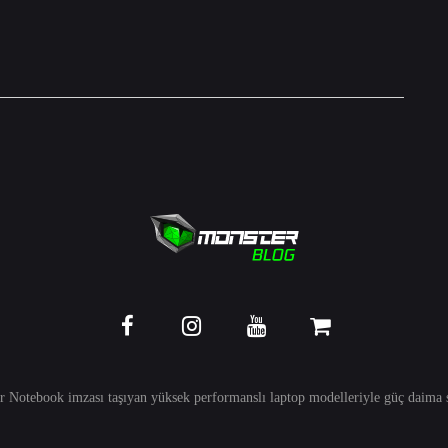
r Notebook imzası taşıyan yüksek performanslı
laptop
modelleriyle güç daima s