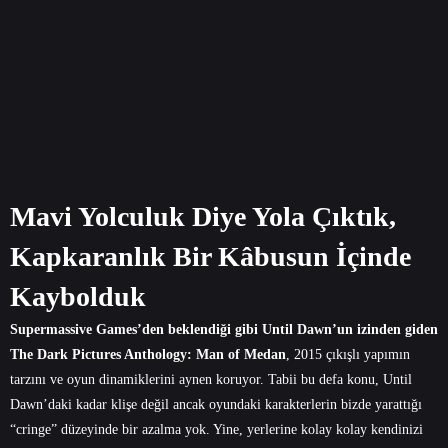
Mavi Yolculuk Diye Yola Çıktık,
Kapkaranlık Bir Kâbusun İçinde
Kaybolduk
Supermassive Games’den beklendiği gibi Until Dawn’un izinden giden
The Dark Pictures Anthology: Man of Medan
, 2015 çıkışlı yapımın
tarzını ve oyun dinamiklerini aynen koruyor. Tabii bu defa konu, Until
Dawn’daki kadar klişe değil ancak oyundaki karakterlerin bizde yarattığı
“cringe” düzeyinde bir azalma yok. Yine, yerlerine kolay kolay kendinizi