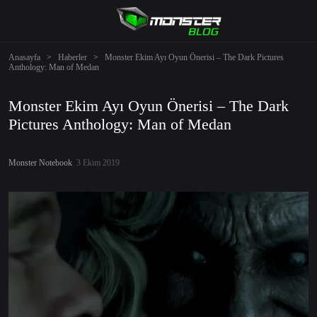
Anasayfa
>
Haberler
>
Monster Ekim Ayı Oyun Önerisi – The ‌Dark ‌Pictures
‌‌Anthology: ‌Man of ‌Medan
Monster Ekim Ayı Oyun Önerisi – The ‌Dark
‌Pictures ‌‌Anthology: ‌Man of ‌Medan
Monster Notebook
3 Ekim 2019