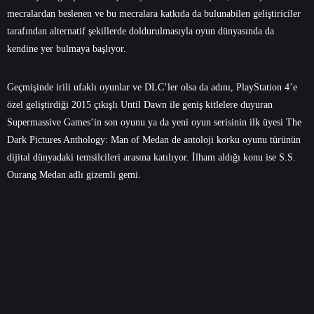
mecralardan beslenen ve bu mecralara katkıda da bulunabilen geliştiriciler
tarafından alternatif şekillerde doldurulmasıyla oyun dünyasında da
kendine yer bulmaya başlıyor.
Geçmişinde irili ufaklı oyunlar ve DLC’ler olsa da adını, PlayStation 4’e
özel geliştirdiği 2015 çıkışlı Until Dawn ile geniş kitlelere duyuran
Supermassive Games’in son oyunu ya da yeni oyun serisinin ilk üyesi The
Dark Pictures Anthology: Man of Medan de antoloji korku oyunu türünün
dijital dünyadaki temsilcileri arasına katılıyor. İlham aldığı konu ise S.S.
Ourang Medan adlı gizemli gemi.