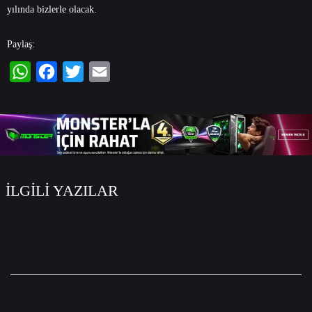
yılında bizlerle olacak.
Paylaş:
WhatsApp
Facebook
Twitter
Email
İLGİLİ YAZILAR