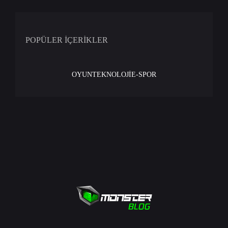
POPÜLER İÇERİKLER
OYUN
TEKNOLOJİ
E-SPOR