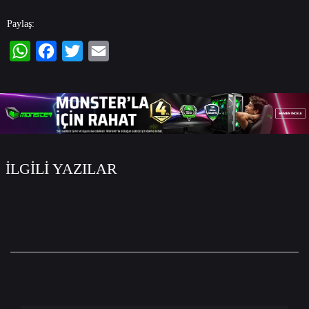
Paylaş:
WhatsApp
Facebook
Twitter
Email
İLGİLİ YAZILAR