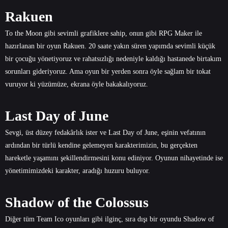
Rakuen
To the Moon gibi sevimli grafiklere sahip, onun gibi RPG Maker ile
hazırlanan bir oyun Rakuen. 20 saate yakın süren yapımda sevimli küçük
bir çocuğu yönetiyoruz ve rahatsızlığı nedeniyle kaldığı hastanede birtakım
sorunları gideriyoruz. Ama oyun bir yerden sonra öyle sağlam bir tokat
vuruyor ki yüzümüze, ekrana öyle bakakalıyoruz.
Last Day of June
Sevgi, üst düzey fedakârlık ister ve Last Day of June, eşinin vefatının
ardından bir türlü kendine gelemeyen karakterimizin, bu gerçekten
hareketle yaşamını şekillendirmesini konu ediniyor. Oyunun nihayetinde ise
yönetimimizdeki karakter, aradığı huzuru buluyor.
Shadow of the Colossus
Diğer tüm Team Ico oyunları gibi ilginç, sıra dışı bir oyundu Shadow of