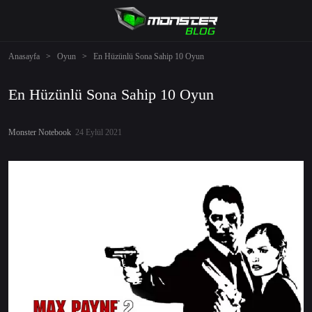
Anasayfa
>
Oyun
>
En Hüzünlü Sona Sahip 10 Oyun
En Hüzünlü Sona Sahip 10 Oyun
Monster Notebook
24 Eylül 2021