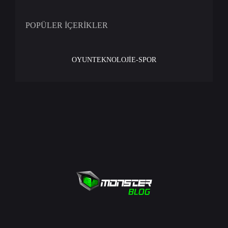
POPÜLER İÇERİKLER
OYUN
TEKNOLOJİ
E-SPOR