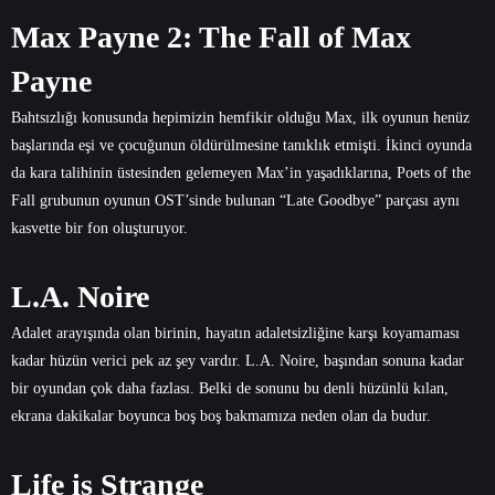
Max Payne 2: The Fall of Max
Payne
Bahtsızlığı konusunda hepimizin hemfikir olduğu Max, ilk oyunun henüz
başlarında eşi ve çocuğunun öldürülmesine tanıklık etmişti. İkinci oyunda
da kara talihinin üstesinden gelemeyen Max’in yaşadıklarına, Poets of the
Fall grubunun oyunun OST’sinde bulunan “Late Goodbye” parçası aynı
kasvette bir fon oluşturuyor.
L.A. Noire
Adalet arayışında olan birinin, hayatın adaletsizliğine karşı koyamaması
kadar hüzün verici pek az şey vardır. L.A. Noire, başından sonuna kadar
bir oyundan çok daha fazlası. Belki de sonunu bu denli hüzünlü kılan,
ekrana dakikalar boyunca boş boş bakmamıza neden olan da budur.
Life is Strange