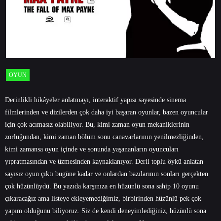
OYUN
Derinlikli hikâyeler anlatmayı, interaktif yapısı sayesinde sinema
filmlerinden ve dizilerden çok daha iyi başaran oyunlar, bazen oyuncular
için çok acımasız olabiliyor. Bu, kimi zaman oyun mekaniklerinin
zorluğundan, kimi zaman bölüm sonu canavarlarının yenilmezliğinden,
kimi zamansa oyun içinde ve sonunda yaşananların oyuncuları
yıpratmasından ve üzmesinden kaynaklanıyor. Derli toplu öykü anlatan
sayısız oyun çıktı bugüne kadar ve onlardan bazılarının sonları gerçekten
çok hüzünlüydü. Bu yazıda karşınıza en hüzünlü sona sahip 10 oyunu
çıkaracağız ama listeye ekleyemediğimiz, birbirinden hüzünlü pek çok
yapım olduğunu biliyoruz. Siz de kendi deneyimlediğiniz, hüzünlü sona