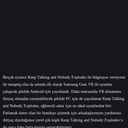
Birçok oyuncu Keep Talking and Nobody Explodes ile bilgisayar versiyonu
ile tanışmış olsa da aslında ilk olarak Samsung Gear VR ile uyumlu
çalışacak şekilde Android için yayınlandı. Daha sonrasında VR donanıma
ihtiyaç olmadan oynanabilecek şekilde PC için de yayınlanan Keep Talking
and Nobody Explodes, eğlenceli anlar için en ideal oyunlardan biri.
Patlamak üzere olan bir bombayı çözmek için arkadaşlarınızın yardımına
ihtiyaç duyduğunuz yerel çok kişili Keep Talking and Nobody Explodes’u
iki veya daha fazla kişiyle oynayabilirsiniz.