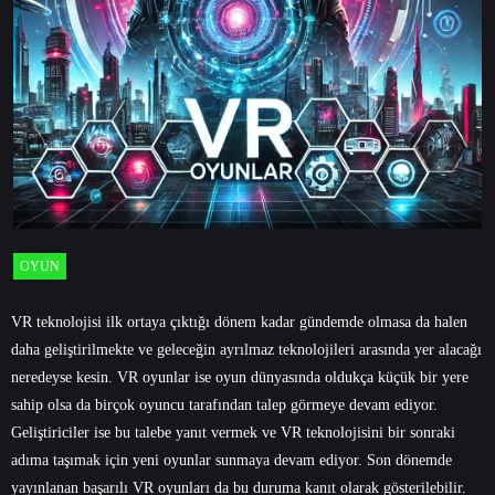
OYUN
VR teknolojisi ilk ortaya çıktığı dönem kadar gündemde olmasa da halen
daha geliştirilmekte ve geleceğin ayrılmaz teknolojileri arasında yer alacağı
neredeyse kesin. VR oyunlar ise oyun dünyasında oldukça küçük bir yere
sahip olsa da birçok oyuncu tarafından talep görmeye devam ediyor.
Geliştiriciler ise bu talebe yanıt vermek ve VR teknolojisini bir sonraki
adıma taşımak için yeni oyunlar sunmaya devam ediyor. Son dönemde
yayınlanan başarılı VR oyunları da bu duruma kanıt olarak gösterilebilir.