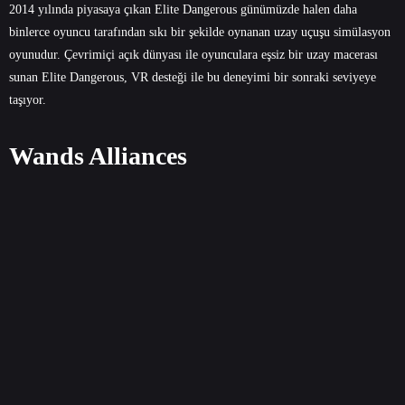
2014 yılında piyasaya çıkan Elite Dangerous günümüzde halen daha
binlerce oyuncu tarafından sıkı bir şekilde oynanan uzay uçuşu simülasyon
oyunudur. Çevrimiçi açık dünyası ile oyunculara eşsiz bir uzay macerası
sunan Elite Dangerous, VR desteği ile bu deneyimi bir sonraki seviyeye
taşıyor.
Wands Alliances