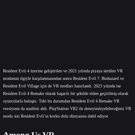
Resident Evil 4 üzerine geliştirilen ve 2021 yılında piyaya sürülen VR
modunun ilgiyle karşılanmasından sonra Resident Evil 7: Biohazard ve
Resident Evil Village için de VR modları hazırlandı. 2023 yılında ise
Resident Evil 4 Remake olarak başarılı bir şekilde elden geçirilmiş olarak
oyuncularla buluştu. Tabi bu durumdan Resident Evil 4 Remake VR
versiyonu da nasibini aldı. PlayStation VR2 ile deneyimleyebileceğiniz VR
modu sizi Resident Evil’ın korku dolu dünyasına dahil ediyor.
Among Us VR