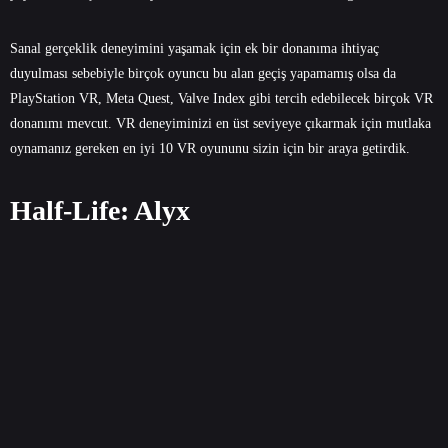
Sanal gerçeklik deneyimini yaşamak için ek bir donanıma ihtiyaç
duyulması sebebiyle birçok oyuncu bu alan geçiş yapamamış olsa da
PlayStation VR, Meta Quest, Valve Index gibi tercih edebilecek birçok VR
donanımı mevcut. VR deneyiminizi en üst seviyeye çıkarmak için mutlaka
oynamanız gereken en iyi 10 VR oyununu sizin için bir araya getirdik.
Half-Life: Alyx