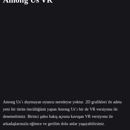
Among Us’ı duymayan oyuncu neredeyse yoktur. 2D grafikleri ile adeta
yeni bir türün öncülüğünü yapan Among Us’ı bir de VR versiyonu ile
denemelisiniz. Birinci şahıs bakış açısına kavuşan VR versiyonu ile
arkadaşlarınızla eğlence ve gerilim dolu anlar yaşayabilirsiniz.