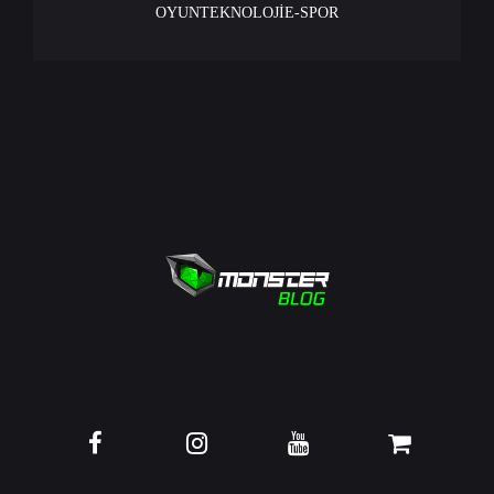
OYUN
TEKNOLOJİ
E-SPOR