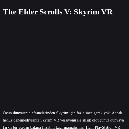
The Elder Scrolls V: Skyrim VR
Oyun dünyasının efsanelerinden Skyrim için fazla söze gerek yok. Ancak
henüz denemediyseniz Skyrim VR versiyonu ile alışık olduğunuz dünyaya
farklı bir açıdan bakma fırsatını kaçırmamalısınız. Hem PlayStation VR