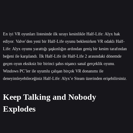
En iyi VR oyunları listesinde ilk sırayı kesinlikle Half-Life: Alyx hak
ediyor. Valve’den yeni bir Half-Life oyunu beklenirken VR odaklı Half-
Life: Alyx oyunu yarattığı şaşkınlığın ardından geniş bir kesim tarafından
beğeni ile karşılandı. İlk Half-Life ile Half-Life 2 arasındaki dönemde
geçen oyun eksiksiz bir birinci şahıs nişancı sanal gerçeklik oyunu.
Windows PC’ler ile uyumlu çalışan birçok VR donanımı ile
deneyimleyebileceğiniz Half-Life: Alyx’e Steam üzerinden erişebilirsiniz.
Keep Talking and Nobody
Explodes