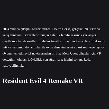
2014 yılında çıkışını gerçekleştiren Assetto Corsa, gerçekçi bir sürüş ve
yarış deneyimi isteyenlerin bugün hale ilk tercihi arasında yer alıyor.
Çeşitli modlar ile özelleştirilebilen Assetto Corsa’nın hayranları direksiyon
seti ve yardımcı donanımlar ile oyun deneyimlerini en üst seviyeye taşıyor.
Oyunun en etkileyici noktalarından biri ise Meta Quest cihazlar için VR
desteğinin olması. Böylelikle son sürat yarış hissini sonuna kadar
yaşayabilirsiniz.
Resident Evil 4 Remake VR