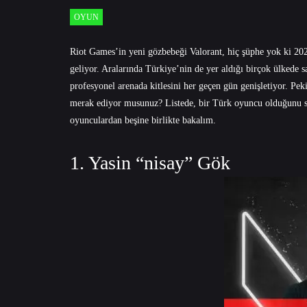
OYUN
Riot Games’in yeni gözbebeği Valorant, hiç şüphe yok ki 20
geliyor. Aralarında Türkiye’nin de yer aldığı birçok ülkede
profesyonel arenada kitlesini her geçen gün genişletiyor. Pek
merak ediyor musunuz? Listede, bir Türk oyuncu olduğunu sö
oyunculardan beşine birlikte bakalım.
1. Yasin “nisay” Gök