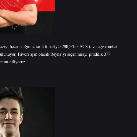
azıyı hazırladığımız tarih itibariyle 298,9’luk ACS (average combat
bulunuyor. Favori ajan olarak Reyna’yı seçen nisay, şimdilik 377
mını diliyoruz.