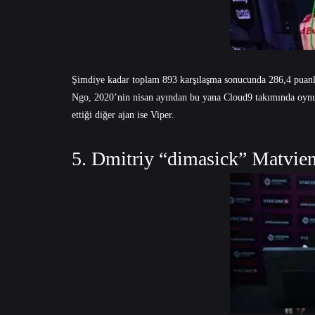
Şimdiye kadar toplam 893 karşılaşma sonucunda 286,4 puanlık
Ngo, 2020’nin nisan ayından bu yana Cloud9 takımında oynuyo
ettiği diğer ajan ise Viper.
5. Dmitriy “dimasick” Matvie