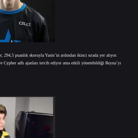
 294,5 puanlık skoruyla Yasin’in ardından ikinci sırada yer alıyor.
e Cypher adlı ajanları tercih ediyor ama etkili yönetebildiği Reyna’yı