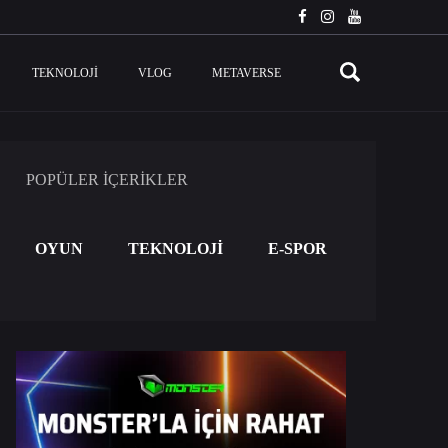
TEKNOLOJI
VLOG
METAVERSE
POPÜLER İÇERİKLER
OYUN
TEKNOLOJİ
E-SPOR