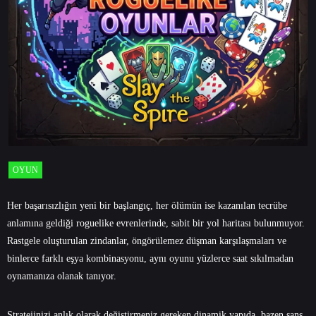
OYUN
Her başarısızlığın yeni bir başlangıç, her ölümün ise kazanılan tecrübe
anlamına geldiği roguelike evrenlerinde, sabit bir yol haritası bulunmuyor.
Rastgele oluşturulan zindanlar, öngörülemez düşman karşılaşmaları ve
binlerce farklı eşya kombinasyonu, aynı oyunu yüzlerce saat sıkılmadan
oynamanıza olanak tanıyor.
Stratejinizi anlık olarak değiştirmeniz gereken dinamik yapıda, bazen şans