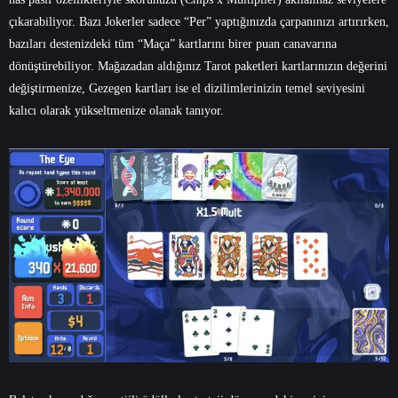
çıkarabiliyor. Bazı Jokerler sadece “Per” yaptığınızda çarpanınızı artırırken,
bazıları destenizdeki tüm “Maça” kartlarını birer puan canavarına
dönüştürebiliyor. Mağazadan aldığınız Tarot paketleri kartlarınızın değerini
değiştirmenize, Gezegen kartları ise el dizilimlerinizin temel seviyesini
kalıcı olarak yükseltmenize olanak tanıyor.