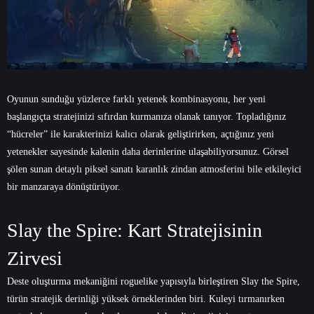
Oyunun sunduğu yüzlerce farklı yetenek kombinasyonu, her yeni
başlangıçta stratejinizi sıfırdan kurmanıza olanak tanıyor. Topladığınız
“hücreler” ile karakterinizi kalıcı olarak geliştirirken, açtığınız yeni
yetenekler sayesinde kalenin daha derinlerine ulaşabiliyorsunuz. Görsel
şölen sunan detaylı piksel sanatı karanlık zindan atmosferini bile etkileyici
bir manzaraya dönüştürüyor.
Slay the Spire: Kart Stratejisinin
Zirvesi
Deste oluşturma mekaniğini roguelike yapısıyla birleştiren Slay the Spire,
türün stratejik derinliği yüksek örneklerinden biri. Kuleyi tırmanırken