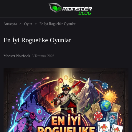
Anasayfa
>
Oyun
>
En İyi Roguelike Oyunlar
En İyi Roguelike Oyunlar
Monster Notebook
3 Temmuz 2026