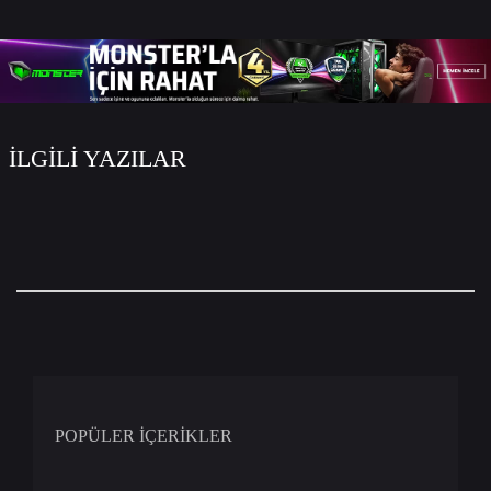
WhatsApp
Facebook
Twitter
Email
İLGİLİ YAZILAR
POPÜLER İÇERİKLER