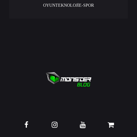
OYUN
TEKNOLOJİ
E-SPOR