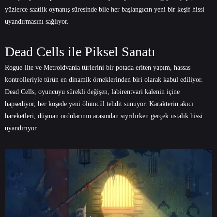
yüzlerce saatlik oynanış süresinde bile her başlangıcın yeni bir keşif hissi
uyandırmasını sağlıyor.
Dead Cells ile Piksel Sanatı
Rogue-lite ve Metroidvania türlerini bir potada eriten yapım, hassas
kontrolleriyle türün en dinamik örneklerinden biri olarak kabul ediliyor.
Dead Cells, oyuncuyu sürekli değişen, labirentvari kalenin içine
hapsediyor, her köşede yeni ölümcül tehdit sunuyor. Karakterin akıcı
hareketleri, düşman ordularının arasından sıyrılırken gerçek ustalık hissi
uyandırıyor.