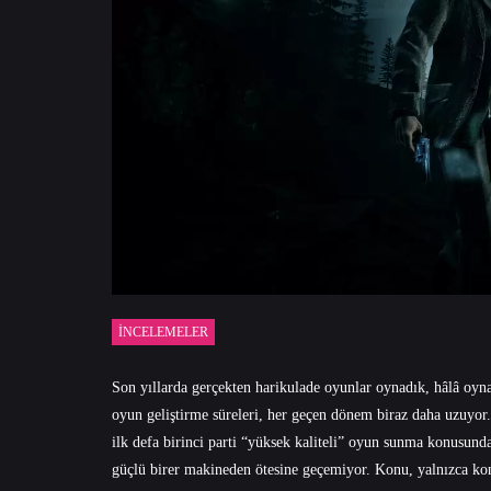
İNCELEMELER
Son yıllarda gerçekten harikulade oyunlar oynadık, hâlâ oy
oyun geliştirme süreleri, her geçen dönem biraz daha uzuyor.
ilk defa birinci parti “yüksek kaliteli” oyun sunma konusunda
güçlü birer makineden ötesine geçemiyor. Konu, yalnızca kon