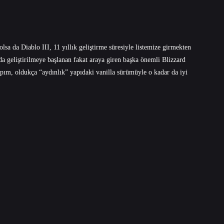
olsa da Diablo III, 11 yıllık geliştirme süresiyle listemize girmekten
nda geliştirilmeye başlanan fakat araya giren başka önemli Blizzard
pım, oldukça “aydınlık” yapıdaki vanilla sürümüyle o kadar da iyi