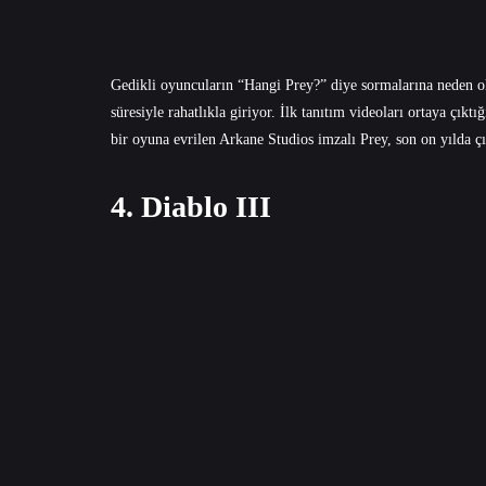
Gedikli oyuncuların “Hangi Prey?” diye sormalarına neden olab
süresiyle rahatlıkla giriyor. İlk tanıtım videoları ortaya ç
bir oyuna evrilen Arkane Studios imzalı Prey, son on yılda çık
4. Diablo III