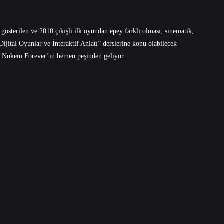
a gösterilen ve 2010 çıkışlı ilk oyundan epey farklı olması; sinematik,
Dijital Oyunlar ve İnteraktif Anlatı” derslerine konu olabilecek
ke Nukem Forever’ın hemen peşinden geliyor.