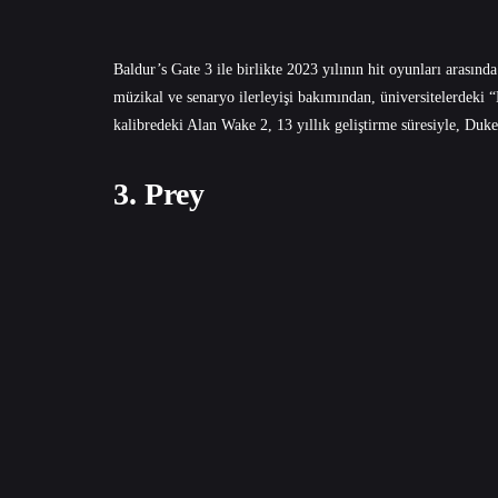
Baldur’s Gate 3 ile birlikte 2023 yılının hit oyunları arasınd
müzikal ve senaryo ilerleyişi bakımından, üniversitelerdeki “
kalibredeki Alan Wake 2, 13 yıllık geliştirme süresiyle, Du
3. Prey