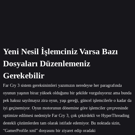
Yeni Nesil İşlemciniz Varsa Bazı
Dosyaları Düzenlemeniz
Gerekebilir
Far Cry 3 sistem gereksinimleri yazımızın neredeyse her paragrafında
oyunun yaşının biraz yüksek olduğunu bir şekilde vurguluyoruz ama bunda
pek haksız sayılmayız zira oyun, yaşı gereği, güncel işlemcilerle o kadar da
iyi geçinemiyor. Oyun motorunun dönemine göre işlemciler çerçevesinde
optimize edilmesi nedeniyle Far Cry 3, çok çekirdekli ve HyperThreading
destekli çözümlerden tam olarak istifade edemiyor. Bu noktada sizin,
“GamerProfile.xml” dosyasını bir ziyaret edip oradaki