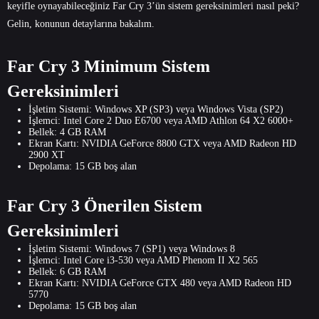
keyifle oynayabileceğiniz Far Cry 3’ün sistem gereksinimleri nasıl peki?
Gelin, konunun detaylarına bakalım.
Far Cry 3 Minimum Sistem
Gereksinimleri
İşletim Sistemi: Windows XP (SP3) veya Windows Vista (SP2)
İşlemci: Intel Core 2 Duo E6700 veya AMD Athlon 64 X2 6000+
Bellek: 4 GB RAM
Ekran Kartı: NVIDIA GeForce 8800 GTX veya AMD Radeon HD
2900 XT
Depolama: 15 GB boş alan
Far Cry 3 Önerilen Sistem
Gereksinimleri
İşletim Sistemi: Windows 7 (SP1) veya Windows 8
İşlemci: Intel Core i3-530 veya AMD Phenom II X2 565
Bellek: 6 GB RAM
Ekran Kartı: NVIDIA GeForce GTX 480 veya AMD Radeon HD
5770
Depolama: 15 GB boş alan