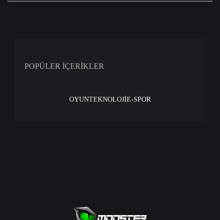
POPÜLER İÇERİKLER
OYUN
TEKNOLOJİ
E-SPOR