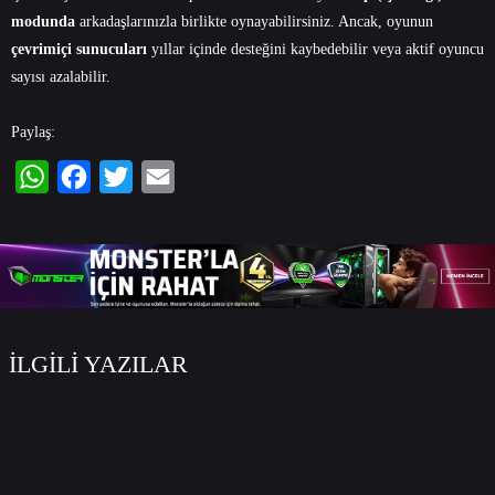
modunda
arkadaşlarınızla birlikte oynayabilirsiniz. Ancak, oyunun
çevrimiçi sunucuları
yıllar içinde desteğini kaybedebilir veya aktif oyuncu
sayısı azalabilir.
Paylaş:
WhatsApp
Facebook
Twitter
Email
İLGİLİ YAZILAR