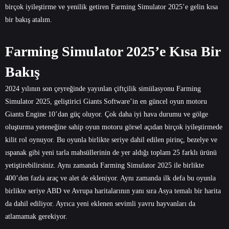
birçok iyileştirme ve yenilik getiren Farming Simulator 2025’e gelin kısa
bir bakış atalım.
Farming Simulator 2025’e Kısa Bir
Bakış
2024 yılının son çeyreğinde yayınlan çiftçilik simülasyonu Farming
Simulator 2025, geliştirici Giants Software’in en güncel oyun motoru
Giants Engine 10’dan güç oluyor. Çok daha iyi hava durumu ve gölge
oluşturma yeteneğine sahip oyun motoru görsel açıdan birçok iyileştirmede
kilit rol oynuyor. Bu oyunla birlikte seriye dahil edilen pirinç, bezelye ve
ıspanak gibi yeni tarla mahsüllerinin de yer aldığı toplam 25 farklı ürünü
yetiştirebilirsiniz. Aynı zamanda Farming Simulator 2025 ile birlikte
400’den fazla araç ve alet de ekleniyor. Aynı zamanda ilk defa bu oyunla
birlikte seriye ABD ve Avrupa haritalarının yanı sıra Asya temalı bir harita
da dahil ediliyor. Ayrıca yeni eklenen sevimli yavru hayvanları da
atlamamak gerekiyor.