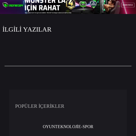
İLGİLİ YAZILAR
POPÜLER İÇERİKLER
OYUN
TEKNOLOJİ
E-SPOR