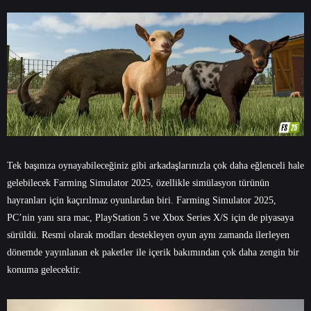
Tek başınıza oynayabileceğiniz gibi arkadaşlarınızla çok daha eğlenceli hale
gelebilecek Farming Simulator 2025, özellikle simülasyon türünün
hayranları için kaçırılmaz oyunlardan biri. Farming Simulator 2025,
PC’nin yanı sıra mac, PlayStation 5 ve Xbox Series X/S için de piyasaya
sürüldü. Resmi olarak modları destekleyen oyun aynı zamanda ilerleyen
dönemde yayınlanan ek paketler ile içerik bakımından çok daha zengin bir
konuma gelecektir.