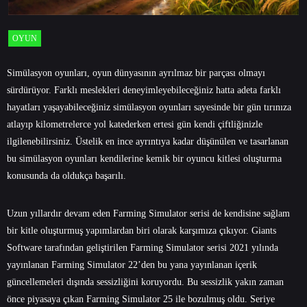
OYUN
Simülasyon oyunları, oyun dünyasının ayrılmaz bir parçası olmayı
sürdürüyor. Farklı meslekleri deneyimleyebileceğiniz hatta adeta farklı
hayatları yaşayabileceğiniz simülasyon oyunları sayesinde bir gün tırınıza
atlayıp kilometrelerce yol katederken ertesi gün kendi çiftliğinizle
ilgilenebilirsiniz. Üstelik en ince ayrıntıya kadar düşünülen ve tasarlanan
bu simülasyon oyunları kendilerine kemik bir oyuncu kitlesi oluşturma
konusunda da oldukça başarılı.
Uzun yıllardır devam eden Farming Simulator serisi de kendisine sağlam
bir kitle oluşturmuş yapımlardan biri olarak karşımıza çıkıyor. Giants
Software tarafından geliştirilen Farming Simulator serisi 2021 yılında
yayınlanan Farming Simulator 22’den bu yana yayınlanan içerik
güncellemeleri dışında sessizliğini koruyordu. Bu sessizlik yakın zaman
önce piyasaya çıkan Farming Simulator 25 ile bozulmuş oldu. Seriye