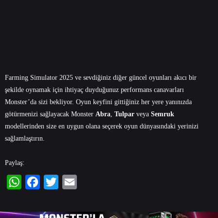
Farming Simulator 2025 ve sevdiğiniz diğer güncel oyunları akıcı bir
şekilde oynamak için ihtiyaç duyduğunuz performans canavarları
Monster’da sizi bekliyor. Oyun keyfini gittiğiniz her yere yanınızda
götürmenizi sağlayacak Monster
Abra
,
Tulpar
veya
Semruk
modellerinden size en uygun olana seçerek oyun dünyasındaki yerinizi
sağlamlaştırın.
Paylaş:
WhatsApp
Facebook
Twitter
Email