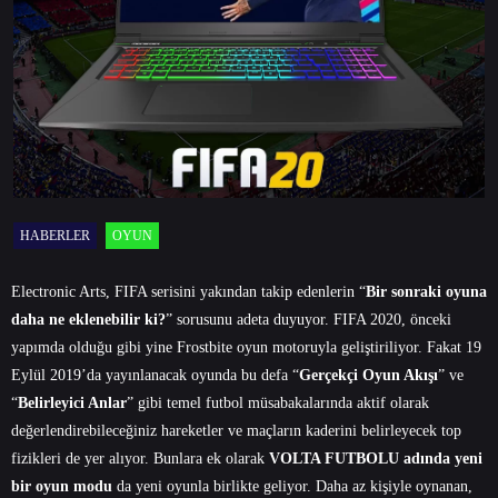
HABERLER
OYUN
Electronic Arts, FIFA serisini yakından takip edenlerin “
Bir sonraki oyuna
daha ne eklenebilir ki?
” sorusunu adeta duyuyor. FIFA 2020, önceki
yapımda olduğu gibi yine Frostbite oyun motoruyla geliştiriliyor. Fakat 19
Eylül 2019’da yayınlanacak oyunda bu defa “
Gerçekçi Oyun Akışı
” ve
“
Belirleyici Anlar
” gibi temel futbol müsabakalarında aktif olarak
değerlendirebileceğiniz hareketler ve maçların kaderini belirleyecek top
fizikleri de yer alıyor. Bunlara ek olarak
VOLTA FUTBOLU adında yeni
bir oyun modu
da yeni oyunla birlikte geliyor. Daha az kişiyle oynanan,