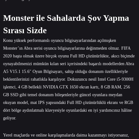
Monster ile Sahalarda Şov Yapma
Sırası Sizde
Konu yüksek performanslı oyuncu bilgisayarlarından açılmışken
Monster’ın Abra serisi oyuncu bilgisayarlarına değinmeden olmaz. FIFA
2020 başta olmak üzere birçok oyunu Full HD çözünürlükte, akıcı biçimde
oynayabilmenizi mümkün kılan seri içerisindeki başarılı modellerden
Abra
A5 V15.1 15.6″ Oyun Bilgisayarı
, sahip olduğu donanım özellikleriyle
beklentilerinizi rahatlıkla karşılıyor. Dokuzuncu nesil Intel Core i5-9300H
işlemci, 4 GB bellekli NVIDIA GTX 1650 ekran kartı, 8 GB RAM, 256
GB SSD gibi temel donanım bileşenleriyle güncel oyunlara meydan
okuyan model, mat IPS yapısındaki Full HD çözünürlüklü ekranı ve RGB
dört bölge aydınlatmalı klavyesiyle oyunlardaki en iyi yardımcınız hâline
geliyor.
Yerel maçlarda ve online karşılaşmalarda daima kazanmayı istiyorsanız,