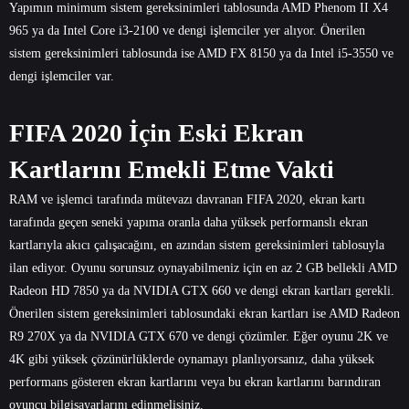
Yapımın minimum sistem gereksinimleri tablosunda AMD Phenom II X4
965 ya da Intel Core i3-2100 ve dengi işlemciler yer alıyor. Önerilen
sistem gereksinimleri tablosunda ise AMD FX 8150 ya da Intel i5-3550 ve
dengi işlemciler var.
FIFA 2020 İçin Eski Ekran
Kartlarını Emekli Etme Vakti
RAM ve işlemci tarafında mütevazı davranan FIFA 2020, ekran kartı
tarafında geçen seneki yapıma oranla daha yüksek performanslı ekran
kartlarıyla akıcı çalışacağını, en azından sistem gereksinimleri tablosuyla
ilan ediyor. Oyunu sorunsuz oynayabilmeniz için en az 2 GB bellekli AMD
Radeon HD 7850 ya da NVIDIA GTX 660 ve dengi ekran kartları gerekli.
Önerilen sistem gereksinimleri tablosundaki ekran kartları ise AMD Radeon
R9 270X ya da NVIDIA GTX 670 ve dengi çözümler. Eğer oyunu 2K ve
4K gibi yüksek çözünürlüklerde oynamayı planlıyorsanız, daha yüksek
performans gösteren ekran kartlarını veya bu ekran kartlarını barındıran
oyuncu bilgisayarlarını edinmelisiniz.