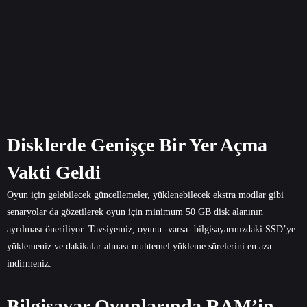
Disklerde Genişçe Bir Yer Açma
Vakti Geldi
Oyun için gelebilecek güncellemeler, yüklenebilecek ekstra modlar gibi
senaryolar da gözetilerek oyun için minimum 50 GB disk alanının
ayrılması öneriliyor. Tavsiyemiz, oyunu -varsa- bilgisayarınızdaki SSD’ye
yüklemeniz ve dakikalar alması muhtemel yükleme sürelerini en aza
indirmeniz.
Bilgisayar Oyunlarında RAM’in