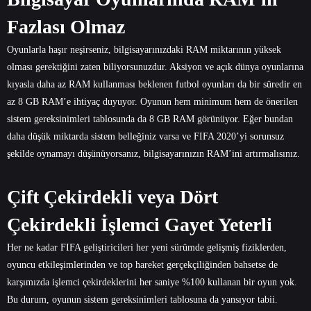
Fazlası Olmaz
Oyunlarla haşır neşirseniz, bilgisayarınızdaki RAM miktarının yüksek
olması gerektiğini zaten biliyorsunuzdur. Aksiyon ve açık dünya oyunlarına
kıyasla daha az RAM kullanması beklenen futbol oyunları da bir süredir en
az 8 GB RAM’e ihtiyaç duyuyor. Oyunun hem minimum hem de önerilen
sistem gereksinimleri tablosunda da 8 GB RAM görünüyor. Eğer bundan
daha düşük miktarda sistem belleğiniz varsa ve FIFA 2020’yi sorunsuz
şekilde oynamayı düşünüyorsanız, bilgisayarınızın RAM’ini artırmalısınız.
Çift Çekirdekli veya Dört
Çekirdekli İşlemci Gayet Yeterli
Her ne kadar FIFA geliştiricileri her yeni sürümde gelişmiş fiziklerden,
oyuncu etkileşimlerinden ve top hareket gerçekçiliğinden bahsetse de
karşımızda işlemci çekirdeklerini her saniye %100 kullanan bir oyun yok.
Bu durum, oyunun sistem gereksinimleri tablosuna da yansıyor tabii.