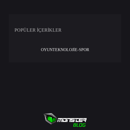
POPÜLER İÇERİKLER
OYUN
TEKNOLOJİ
E-SPOR