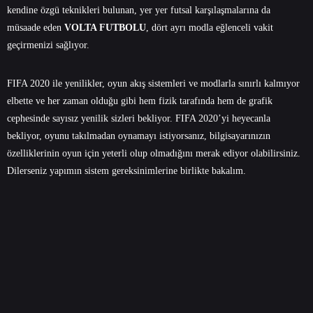
kendine özgü teknikleri bulunan, yer yer futsal karşılaşmalarına da
müsaade eden
VOLTA FUTBOLU
, dört ayrı modla eğlenceli vakit
geçirmenizi sağlıyor.
FIFA 2020 ile yenilikler, oyun akış sistemleri ve modlarla sınırlı kalmıyor
elbette ve her zaman olduğu gibi hem fizik tarafında hem de grafik
cephesinde sayısız yenilik sizleri bekliyor. FIFA 2020’yi heyecanla
bekliyor, oyunu takılmadan oynamayı istiyorsanız, bilgisayarınızın
özelliklerinin oyun için yeterli olup olmadığını merak ediyor olabilirsiniz.
Dilerseniz yapımın sistem gereksinimlerine birlikte bakalım.