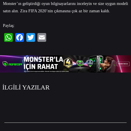
Monster’ın geliştirdiği oyun bilgisayarlarını inceleyin ve size uygun modeli
satın alın. Zira FIFA 2020’nin çıkmasına çok az bir zaman kaldı.
Paylaş:
WhatsApp
Facebook
Twitter
Email
İLGİLİ YAZILAR