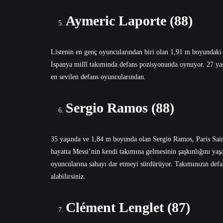
Aymeric Laporte (88)
Listenin en genç oyuncularından biri olan 1,91 m boyundak
İspanya millî takımında defans pozisyonunda oynuyor. 27 yaş
en sevilen defans oyuncularından.
Sergio Ramos (88)
35 yaşında ve 1,84 m boyunda olan Sergio Ramos, Paris Saint
hayatta Messi’nin kendi takımına gelmesinin şaşkınlığını ya
oyuncularına sahayı dar etmeyi sürdürüyor. Takımınızın def
alabilirsiniz.
Clément Lenglet (87)