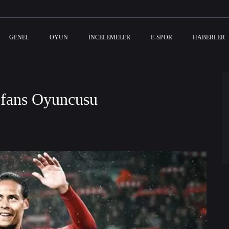
GENEL
OYUN
İNCELEMELER
E-SPOR
HABERLER
efans Oyuncusu