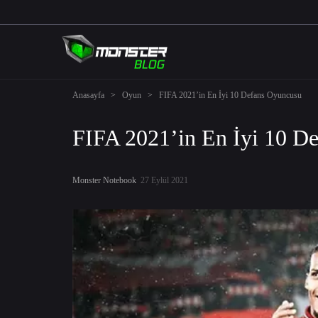
Anasayfa
>
Oyun
>
FIFA 2021’in En İyi 10 Defans Oyuncusu
FIFA 2021’in En İyi 10 D
Monster Notebook
27 Eylül 2021