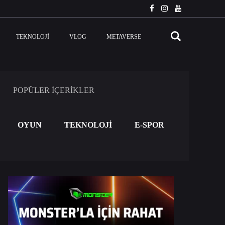
TEKNOLOJI
VLOG
METAVERSE
POPÜLER İÇERİKLER
OYUN
TEKNOLOJİ
E-SPOR