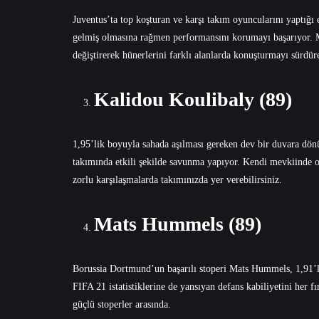
Juventus’ta top koşturan ve karşı takım oyuncularını yaptığı 
gelmiş olmasına rağmen performansını korumayı başarıyor. M
değiştirerek hünerlerini farklı alanlarda konuşturmayı sürdü
Kalidou Koulibaly (89)
1,95’lik boyuyla sahada aşılması gereken dev bir duvara dö
takımında etkili şekilde savunma yapıyor. Kendi mevkiinde oy
zorlu karşılaşmalarda takımınızda yer verebilirsiniz.
Mats Hummels (89)
Borussia Dortmund’un başarılı stoperi Mats Hummels, 1,91’li
FIFA 21 istatistiklerine de yansıyan defans kabiliyetini her 
güçlü stoperler arasında.