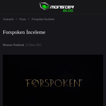
Anasayfa
>
Oyun
>
Forspoken İnceleme
Forspoken İnceleme
Monster Notebook
23 Ekim 2025