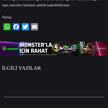
eşsiz atmosferi kesintisiz şekilde keşfedebilirsiniz.
Paylaş:
WhatsApp
Facebook
Twitter
Email
İLGİLİ YAZILAR