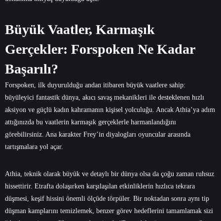
Büyük Vaatler, Karmaşık
Gerçekler: Forspoken Ne Kadar
Başarılı?
Forspoken, ilk duyurulduğu andan itibaren büyük vaatlere sahip:
büyüleyici fantastik dünya, akıcı savaş mekanikleri ile desteklenen hızlı
aksiyon ve güçlü kadın kahramanın kişisel yolculuğu. Ancak Athia’ya adım
attığınızda bu vaatlerin karmaşık gerçeklerle harmanlandığını
görebilirsiniz. Ana karakter Frey’in diyalogları oyuncular arasında
tartışmalara yol açar.
Athia, teknik olarak büyük ve detaylı bir dünya olsa da çoğu zaman ruhsuz
hissettirir. Etrafta dolaşırken karşılaşılan etkinliklerin hızlıca tekrara
düşmesi, keşif hissini önemli ölçüde törpüler. Bir noktadan sonra aynı tip
düşman kamplarını temizlemek, benzer görev hedeflerini tamamlamak sizi