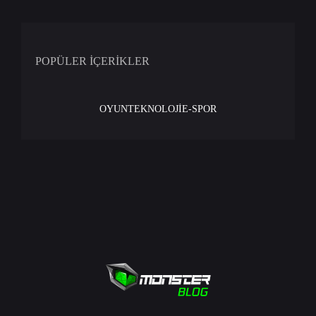
POPÜLER İÇERİKLER
OYUN
TEKNOLOJİ
E-SPOR