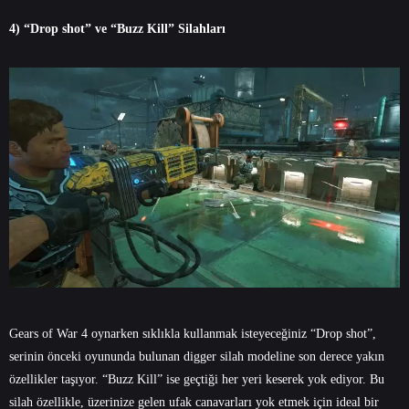
4) “Drop shot” ve “Buzz Kill” Silahları
Gears of War 4 oynarken sıklıkla kullanmak isteyeceğiniz “Drop shot”,
serinin önceki oyununda bulunan digger silah modeline son derece yakın
özellikler taşıyor. “Buzz Kill” ise geçtiği her yeri keserek yok ediyor. Bu
silah özellikle, üzerinize gelen ufak canavarları yok etmek için ideal bir