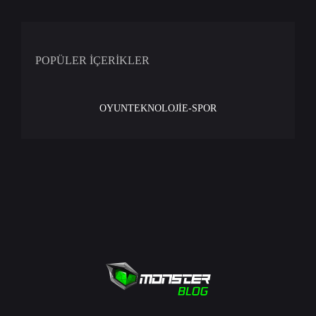
POPÜLER İÇERİKLER
OYUN
TEKNOLOJİ
E-SPOR