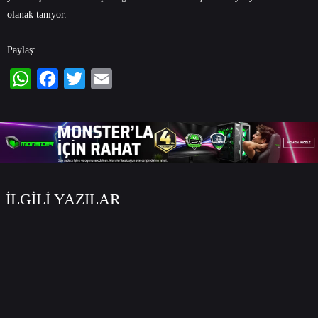
olanak tanıyor.
Paylaş:
WhatsApp
Facebook
Twitter
Email
İLGİLİ YAZILAR