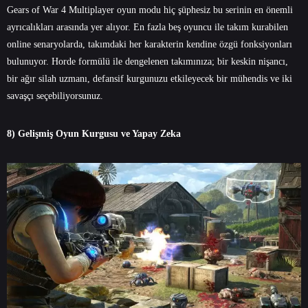
Gears of War 4 Multiplayer oyun modu hiç şüphesiz bu serinin en önemli
ayrıcalıkları arasında yer alıyor. En fazla beş oyuncu ile takım kurabilen
online senaryolarda, takımdaki her karakterin kendine özgü fonksiyonları
bulunuyor. Horde formülü ile dengelenen takımınıza; bir keskin nişancı,
bir ağır silah uzmanı, defansif kurgunuzu etkileyecek bir mühendis ve iki
savaşçı seçebiliyorsunuz.
8) Gelişmiş Oyun Kurgusu ve Yapay Zeka