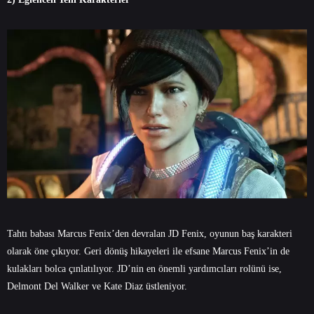
Tahtı babası Marcus Fenix’den devralan JD Fenix, oyunun baş karakteri
olarak öne çıkıyor. Geri dönüş hikayeleri ile efsane Marcus Fenix’in de
kulakları bolca çınlatılıyor. JD’nin en önemli yardımcıları rolünü ise,
Delmont Del Walker ve Kate Diaz üstleniyor.