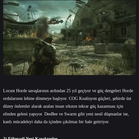
Locust Horde savaşlarının ardından 25 yıl geçiyor ve güç dengeleri Horde
ordularının lehine dönmeye başlıyor. COG Koalisyon güçleri, şehirde üst
düzey önlemler alarak azalan insan ırkının tekrar güç kazanması için
elinden geleni yapıyor. DeeBee ve Swarm gibi yeni nesil düşmanlar ise,
kanlı mücadeleyi daha da içinden çıkılmaz bir hale getiriyor.
2) Eğlenceli Yeni Karakterler