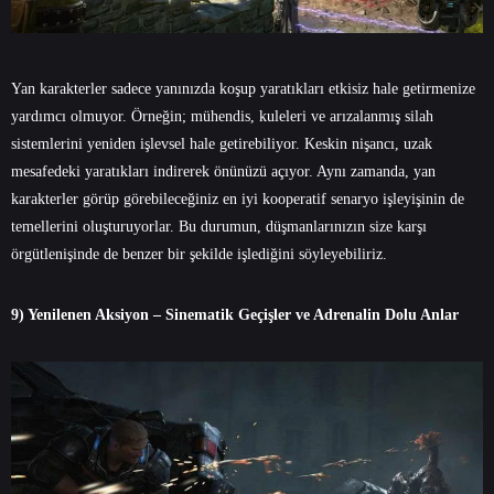
Yan karakterler sadece yanınızda koşup yaratıkları etkisiz hale getirmenize
yardımcı olmuyor. Örneğin; mühendis, kuleleri ve arızalanmış silah
sistemlerini yeniden işlevsel hale getirebiliyor. Keskin nişancı, uzak
mesafedeki yaratıkları indirerek önünüzü açıyor. Aynı zamanda, yan
karakterler görüp görebileceğiniz en iyi kooperatif senaryo işleyişinin de
temellerini oluşturuyorlar. Bu durumun, düşmanlarınızın size karşı
örgütlenişinde de benzer bir şekilde işlediğini söyleyebiliriz.
9) Yenilenen Aksiyon – Sinematik Geçişler ve Adrenalin Dolu Anlar