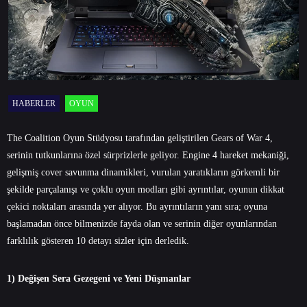
HABERLER
OYUN
The Coalition Oyun Stüdyosu tarafından geliştirilen Gears of War 4,
serinin tutkunlarına özel sürprizlerle geliyor. Engine 4 hareket mekaniği,
gelişmiş cover savunma dinamikleri, vurulan yaratıkların görkemli bir
şekilde parçalanışı ve çoklu oyun modları gibi ayrıntılar, oyunun dikkat
çekici noktaları arasında yer alıyor. Bu ayrıntıların yanı sıra; oyuna
başlamadan önce bilmenizde fayda olan ve serinin diğer oyunlarından
farklılık gösteren 10 detayı sizler için derledik.
1) Değişen Sera Gezegeni ve Yeni Düşmanlar