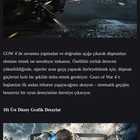
GOW 4’de savunma yapmadan ve doğrudan açığa çıkarak düşmanları
elemine etmek ise neredeyse imkansız. Özellikle zorluk derecesi
yükseltildiğinde, siperler arası geçiş yaparak ilerleyebilmek için, düşman
güçlerini hızlı bir şekilde imha etmek gerekiyor. Gears of War 4’e
başlanılan ilk andan itibaren yaşayacağınız aksiyon – sinematik geçişler,
benzersiz bir oyun deneyimine davetiye çıkarıyor.
10) Üst Düzey Grafik Detaylar