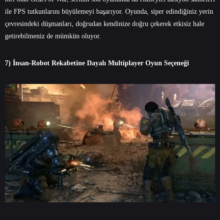
ile FPS tutkunlarını büyülemeyi başarıyor. Oyunda, siper edindiğiniz yerin
çevresindeki düşmanları, doğrudan kendinize doğru çekerek etkisiz hale
getirebilmeniz de mümkün oluyor.
7) İnsan-Robot Rekabetine Dayalı Multiplayer Oyun Seçeneği