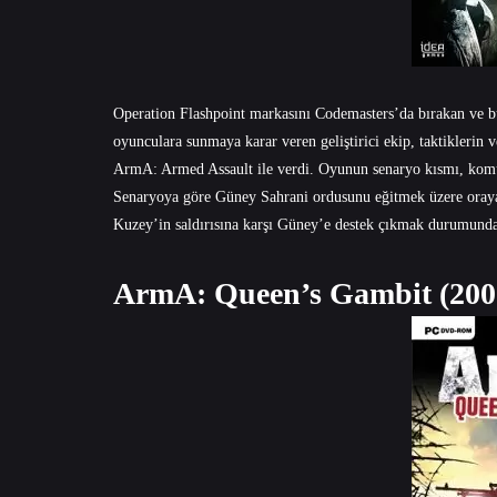
Operation Flashpoint markasını Codemasters’da bırakan ve bu
oyunculara sunmaya karar veren geliştirici ekip, taktiklerin 
ArmA: Armed Assault ile verdi. Oyunun senaryo kısmı, komün
Senaryoya göre Güney Sahrani ordusunu eğitmek üzere oraya 
Kuzey’in saldırısına karşı Güney’e destek çıkmak durumunda
ArmA: Queen’s Gambit (200