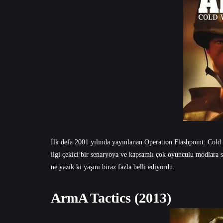
İlk defa 2001 yılında yayınlanan Operation Flashpoint: Cold
ilgi çekici bir senaryoya ve kapsamlı çok oyunculu modlara s
ne yazık ki yaşını biraz fazla belli ediyordu.
ArmA Tactics (2013)