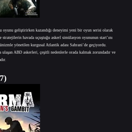
 oyunu geliştirirken kazandığı deneyimi yeni bir oyun serisi olarak
ve stratejilerin havada uçuştuğu askerî simülasyon oyununun start’ını
izmle yönetilen kurgusal Atlantik adası Sahrani’de geçiyordu.
ulaşan ABD askerleri, çeşitli nedenlerle orada kalmak zorundadır ve
dır.
7)