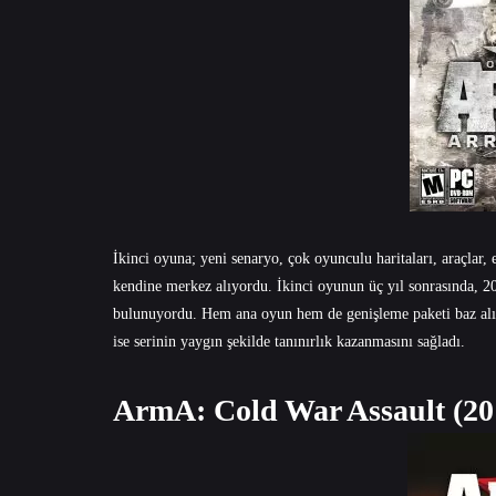
İkinci oyuna; yeni senaryo, çok oyunculu haritaları, araçlar,
kendine merkez alıyordu. İkinci oyunun üç yıl sonrasında, 
bulunuyordu. Hem ana oyun hem de genişleme paketi baz al
ise serinin yaygın şekilde tanınırlık kazanmasını sağladı.
ArmA: Cold War Assault (20