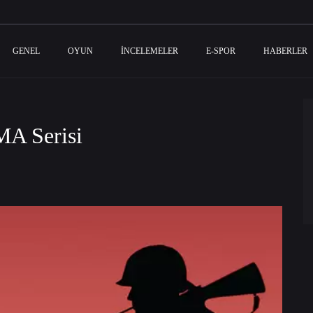
GENEL
OYUN
İNCELEMELER
E-SPOR
HABERLER
A Serisi