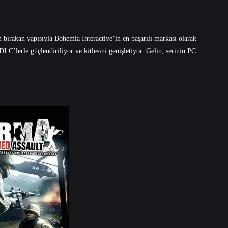
 bırakan yapısıyla Bohemia Interactive’in en başarılı markası olarak
C’lerle güçlendiriliyor ve kitlesini genişletiyor. Gelin, serinin PC
)