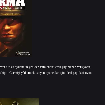
 War Crisis oyununun yeniden isimlendirilerek yayınlanan versiyonu,
ahipti. Geçmişi yâd etmek isteyen oyuncular için ideal yapıdaki oyun,