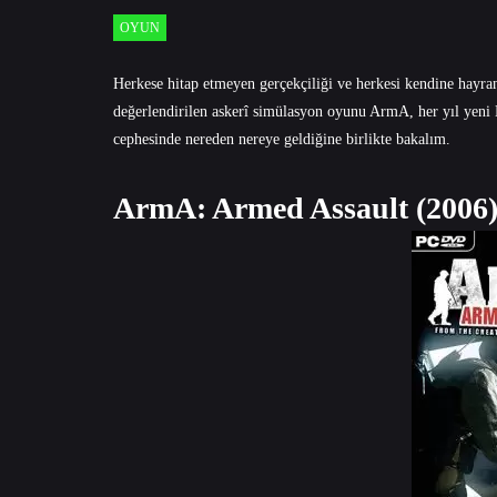
OYUN
Herkese hitap etmeyen gerçekçiliği ve herkesi kendine hayran
değerlendirilen askerî simülasyon oyunu ArmA, her yıl yeni DL
cephesinde nereden nereye geldiğine birlikte bakalım.
ArmA: Armed Assault (2006