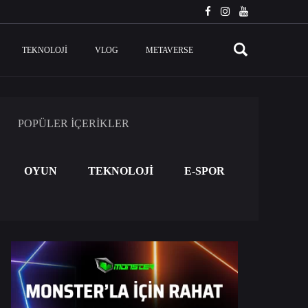
TEKNOLOJI
VLOG
METAVERSE
POPÜLER İÇERİKLER
OYUN
TEKNOLOJİ
E-SPOR