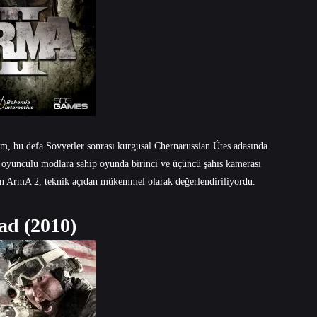
ım, bu defa Sovyetler sonrası kurgusal Chernarussian Útes adasında
 oyunculu modlara sahip oyunda birinci ve üçüncü şahıs kamerası
lan ArmA 2, teknik açıdan mükemmel olarak değerlendiriliyordu.
ad (2010)