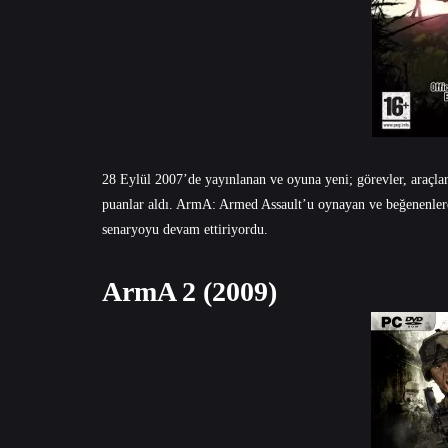
28 Eylül 2007’de yayınlanan ve oyuna yeni; görevler, araçlar,
puanlar aldı. ArmA: Armed Assault’u oynayan ve beğenenlere
senaryoyu devam ettiriyordu.
ArmA 2 (2009)