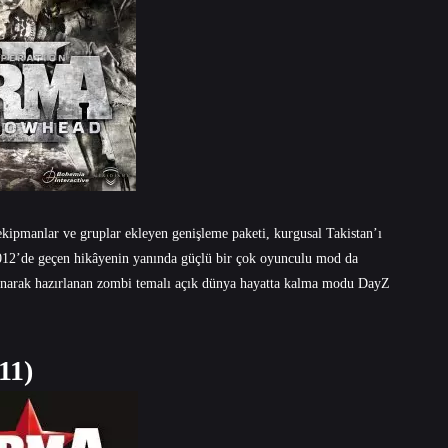
 ekipmanlar ve gruplar ekleyen genişleme paketi, kurgusal Takistan’ı
2012’de geçen hikâyenin yanında güçlü bir çok oyunculu mod da
ınarak hazırlanan zombi temalı açık dünya hayatta kalma modu DayZ
11)