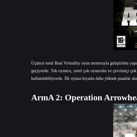
Üçüncü nesil Real Virtuality oyun motoruyla geliştirilen yap
geçiyordu. Tek oyuncu, yerel çok oyunculu ve çevrimiçi çok
kullanılabiliyordu. İlk oyuna kıyasla daha yüksek puanlar a
ArmA 2: Operation Arrowhe