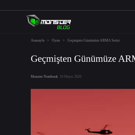
Anasayfa
>
Oyun
>
Geçmişten Günümüze ARMA Serisi
Geçmişten Günümüze ARM
Monster Notebook
10 Mayıs 2020