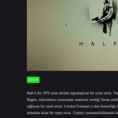
OYUN
Half-Life; FPS oyun türünü olgunlaştıran bir oyun serisi. Ye
Bugün, milyonlarca oyuncunun saatlerini verdiği Steam platf
sağlayan bir oyun serisi. Gordon Freeman’a olan benzerliği 
mümkün kılan bir oyun serisi. Üçüncü oyununu/bölümünü bekle