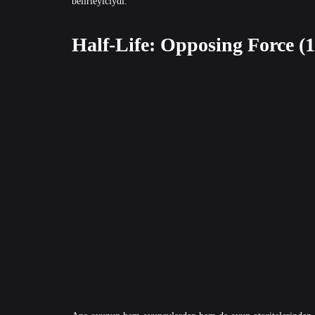
belirleyiciydi.
Half-Life: Opposing Force (