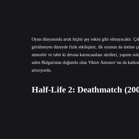
Oyun dünyasında artık hiçbir şey eskisi gibi olmayacaktı. Ç
görülmeyen düzeyde fizik etkileşimi, ilk oyunun da üstüne çı
atmosfer ve tabii ki devasa karıncaaslanı sürüleri, yapımı 
aslen Bulgaristan doğumlu olan Viktor Antonov’un da katkısı
artırıyordu.
Half-Life 2: Deathmatch (20