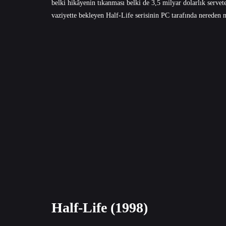
belki hikâyenin tıkanması belki de 3,5 milyar dolarlık serv
vaziyette bekleyen Half-Life serisinin PC tarafında nereden n
Half-Life (1998)