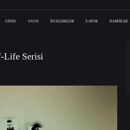
GENEL
OYUN
İNCELEMELER
E-SPOR
HABERLER
Life Serisi