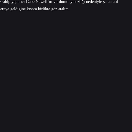
ete sahip yapımcı Gabe Newell’ın vurdumduymazlığı nedeniyle şu an atıl
ereye geldiğine kısaca birlikte göz atalım.