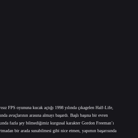
ısız FPS oyununa kucak açtığı 1998 yılında çıkagelen Half-Life,
nda avuçlarının arasına almayı başardı. Başlı başına bir evren
akkında fazla şey bilmediğimiz kurgusal karakter Gordon Freeman’ı
tmadan bir arada sunabilmesi gibi nice etmen, yapımın başarısında