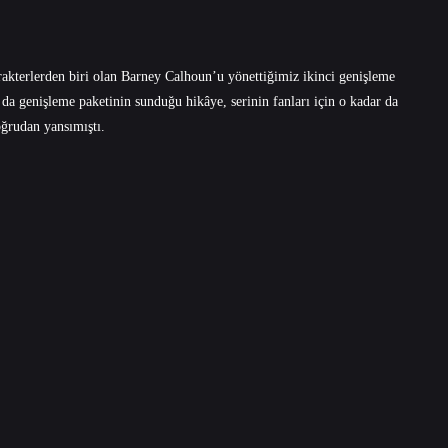
akterlerden biri olan Barney Calhoun’u yönettiğimiz ikinci genişleme
 da genişleme paketinin sunduğu hikâye, serinin fanları için o kadar da
oğrudan yansımıştı.