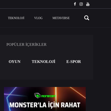
TEKNOLOJI
VLOG
METAVERSE
POPÜLER İÇERİKLER
OYUN
TEKNOLOJİ
E-SPOR