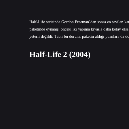
Half-Life serisinde Gordon Freeman’dan sonra en sevilen kar
paketinde oynanış, önceki iki yapıma kıyasla daha kolay olsa
yeterli değildi. Tabii bu durum, paketin aldığı puanlara da d
Half-Life​​​​​​​ 2 (2004)