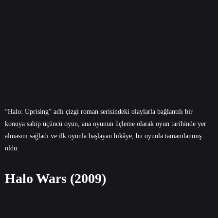
“Halo: Uprising” adlı çizgi roman serisindeki olaylarla bağlantılı bir
konuya sahip üçüncü oyun, ana oyunun üçleme olarak oyun tarihinde yer
almasını sağladı ve ilk oyunla başlayan hikâye, bu oyunla tamamlanmış
oldu.
Halo Wars (2009)