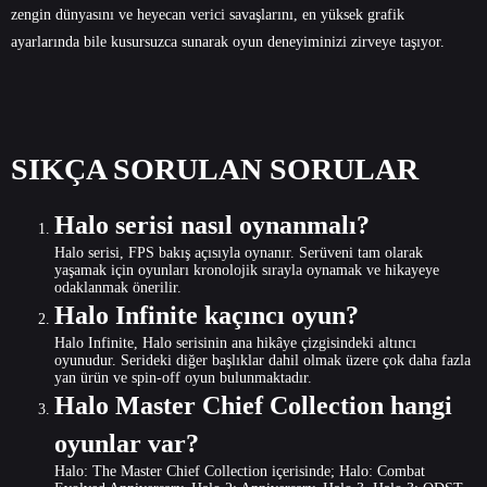
zengin dünyasını ve heyecan verici savaşlarını, en yüksek grafik
ayarlarında bile kusursuzca sunarak oyun deneyiminizi zirveye taşıyor.
SIKÇA SORULAN SORULAR
Halo serisi nasıl oynanmalı?
Halo serisi, FPS bakış açısıyla oynanır. Serüveni tam olarak
yaşamak için oyunları kronolojik sırayla oynamak ve hikayeye
odaklanmak önerilir.
Halo Infinite kaçıncı oyun?
Halo Infinite, Halo serisinin ana hikâye çizgisindeki altıncı
oyunudur. Serideki diğer başlıklar dahil olmak üzere çok daha fazla
yan ürün ve spin-off oyun bulunmaktadır.
Halo Master Chief Collection hangi
oyunlar var?
Halo: The Master Chief Collection içerisinde; Halo: Combat