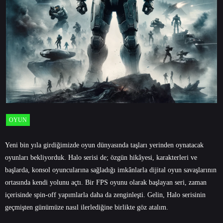
OYUN
Yeni bin yıla girdiğimizde oyun dünyasında taşları yerinden oynatacak
oyunları bekliyorduk. Halo serisi de; özgün hikâyesi, karakterleri ve
başlarda, konsol oyuncularına sağladığı imkânlarla dijital oyun savaşlarının
ortasında kendi yolunu açtı. Bir FPS oyunu olarak başlayan seri, zaman
içerisinde spin-off yapımlarla daha da zenginleşti. Gelin, Halo serisinin
geçmişten günümüze nasıl ilerlediğine birlikte göz atalım.