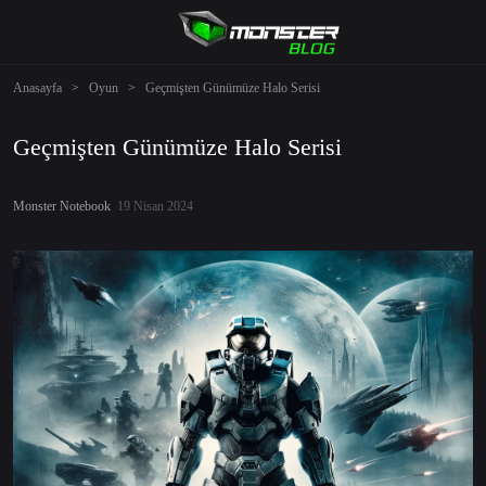
Anasayfa
>
Oyun
>
Geçmişten Günümüze Halo Serisi
Geçmişten Günümüze Halo Serisi
Monster Notebook
19 Nisan 2024