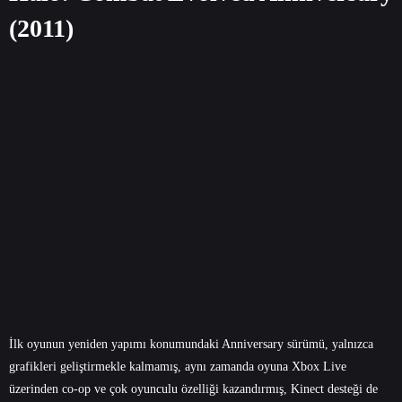
(2011)
İlk oyunun yeniden yapımı konumundaki Anniversary sürümü, yalnızca
grafikleri geliştirmekle kalmamış, aynı zamanda oyuna Xbox Live
üzerinden co-op ve çok oyunculu özelliği kazandırmış, Kinect desteği de