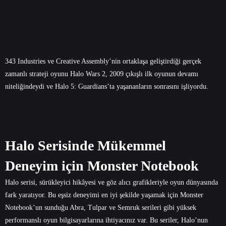
343 Industries ve Creative Assembly’nin ortaklaşa geliştirdiği gerçek
zamanlı strateji oyunu Halo Wars 2, 2009 çıkışlı ilk oyunun devamı
niteliğindeydi ve Halo 5: Guardians’ta yaşananların sonrasını işliyordu.
Halo Serisinde Mükemmel
Deneyim için Monster Notebook
Halo serisi, sürükleyici hikâyesi ve göz alıcı grafikleriyle oyun dünyasında
fark yaratıyor. Bu eşsiz deneyimi en iyi şekilde yaşamak için Monster
Notebook’un sunduğu
Abra
,
Tulpar
ve
Semruk
serileri gibi yüksek
performanslı oyun bilgisayarlarına ihtiyacınız var. Bu seriler, Halo’nun