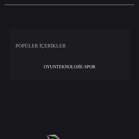
POPÜLER İÇERİKLER
OYUN
TEKNOLOJİ
E-SPOR