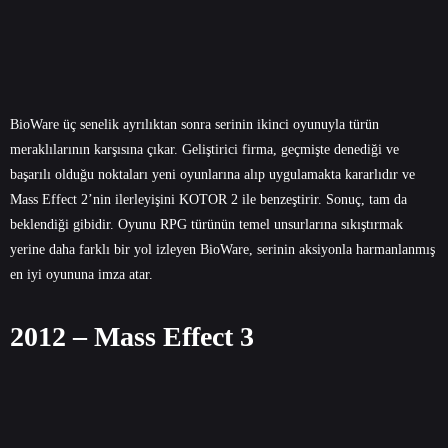
BioWare üç senelik ayrılıktan sonra serinin ikinci oyunuyla türün
meraklılarının karşısına çıkar. Geliştirici firma, geçmişte denediği ve
başarılı olduğu noktaları yeni oyunlarına alıp uygulamakta kararlıdır ve
Mass Effect 2’nin ilerleyişini KOTOR 2 ile benzeştirir. Sonuç, tam da
beklendiği gibidir. Oyunu RPG türünün temel unsurlarına sıkıştırmak
yerine daha farklı bir yol izleyen BioWare, serinin aksiyonla harmanlanmış
en iyi oyununa imza atar.
2012 – Mass Effect 3