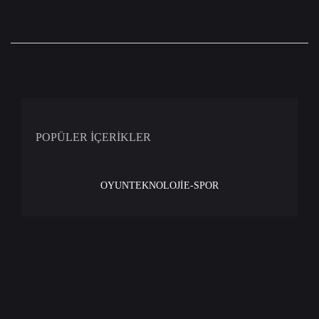
POPÜLER İÇERİKLER
OYUN
TEKNOLOJİ
E-SPOR