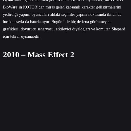
BioWare’in KOTOR’dan miras gelen kapsamlı karakter geliştirmelerini
yedirdiği yapım, oyuncuları ahlaki seçimler yapma noktasında ikilemde
bırakmasıyla da hatırlanıyor. Bugün bile hiç de fena görünmeyen
grafikleri, doyurucu senaryosu, etkileyici diyalogları ve komutan Shepard
için tekrar oynanabilir.
2010 – Mass Effect 2