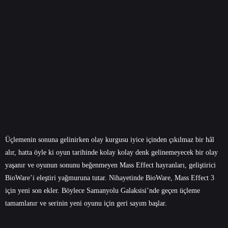
Üçlemenin sonuna gelinirken olay kurgusu iyice içinden çıkılmaz bir hâl
alır, hatta öyle ki oyun tarihinde kolay kolay denk gelinemeyecek bir olay
yaşanır ve oyunun sonunu beğenmeyen Mass Effect hayranları, geliştirici
BioWare’i eleştiri yağmuruna tutar. Nihayetinde BioWare, Mass Effect 3
için yeni son ekler. Böylece Samanyolu Galaksisi’nde geçen üçleme
tamamlanır ve serinin yeni oyunu için geri sayım başlar.