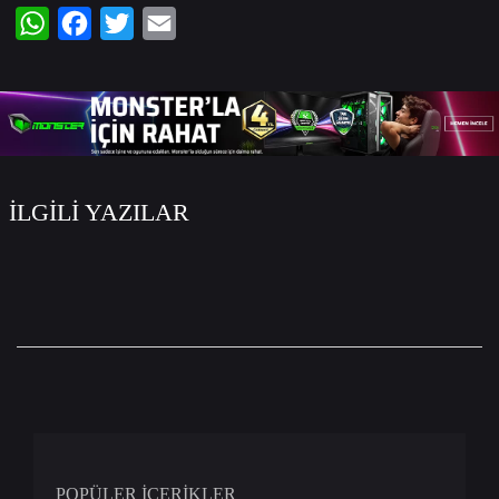
WhatsApp
Facebook
Twitter
Email
İLGİLİ YAZILAR
POPÜLER İÇERİKLER