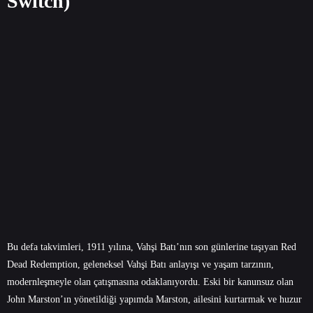
Switch)
Bu defa takvimleri, 1911 yılına, Vahşi Batı’nın son günlerine taşıyan Red
Dead Redemption, geleneksel Vahşi Batı anlayışı ve yaşam tarzının,
modernleşmeyle olan çatışmasına odaklanıyordu. Eski bir kanunsuz olan
John Marston’ın yönetildiği yapımda Marston, ailesini kurtarmak ve huzur