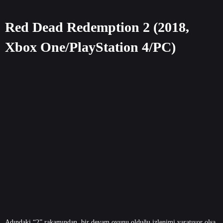
Red Dead Redemption 2 (2018,
Xbox One/PlayStation 4/PC)
Adındaki “2” rakamından, bir devam oyunu olduğu izlenimi yaratıyor olsa