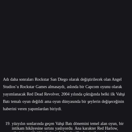
Adı daha sonraları Rockstar San Diego olarak değiştirilecek olan Angel
Studios’u Rockstar Games almasaydı, aslında bir Capcom oyunu olarak
yayımlanacak Red Dead Revolver, 2004 yılında çıktığında belki ilk Vahşi
Batı temalı oyun değildi ama oyun dünyasında bir şeylerin değişeceğinin
haberini veren yapımlardan biriydi.
yüzyılın sonlarında geçen Vahşi Batı dönemini temel alan oyun, bir
intikam hikâyesine sırtını yaslıyordu. Ana karakter Red Harlow,