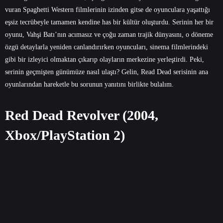
vuran Spaghetti Western filmlerinin izinden gitse de oyunculara yaşattığı
eşsiz tecrübeyle tamamen kendine has bir kültür oluşturdu. Serinin her bir
oyunu, Vahşi Batı’nın acımasız ve çoğu zaman trajik dünyasını, o döneme
özgü detaylarla yeniden canlandırırken oyuncuları, sinema filmlerindeki
gibi bir izleyici olmaktan çıkarıp olayların merkezine yerleştirdi. Peki,
serinin geçmişten günümüze nasıl ulaştı? Gelin, Read Dead serisinin ana
oyunl
arından hareketle bu sorunun yanıtını birlikte bulalım.
Red Dead Revolver (2004,
Xbox/PlayStation 2)