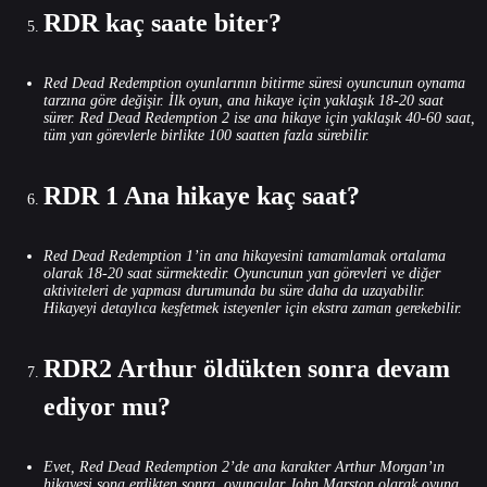
RDR kaç saate biter?
Red Dead Redemption oyunlarının bitirme süresi oyuncunun oynama
tarzına göre değişir. İlk oyun, ana hikaye için yaklaşık 18-20 saat
sürer. Red Dead Redemption 2 ise ana hikaye için yaklaşık 40-60 saat,
tüm yan görevlerle birlikte 100 saatten fazla sürebilir.
RDR 1 Ana hikaye kaç saat?
Red Dead Redemption 1’in ana hikayesini tamamlamak ortalama
olarak 18-20 saat sürmektedir. Oyuncunun yan görevleri ve diğer
aktiviteleri de yapması durumunda bu süre daha da uzayabilir.
Hikayeyi detaylıca keşfetmek isteyenler için ekstra zaman gerekebilir.
RDR2 Arthur öldükten sonra devam
ediyor mu?
Evet, Red Dead Redemption 2’de ana karakter Arthur Morgan’ın
hikayesi sona erdikten sonra, oyuncular John Marston olarak oyuna