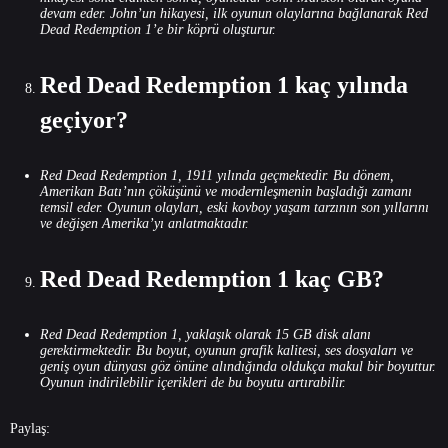
devam eder. John’un hikayesi, ilk oyunun olaylarına bağlanarak Red
Dead Redemption 1’e bir köprü oluşturur.
Red Dead Redemption 1 kaç yılında
geçiyor?
Red Dead Redemption 1, 1911 yılında geçmektedir. Bu dönem,
Amerikan Batı’nın çöküşünü ve modernleşmenin başladığı zamanı
temsil eder. Oyunun olayları, eski kovboy yaşam tarzının son yıllarını
ve değişen Amerika’yı anlatmaktadır.
Red Dead Redemption 1 kaç GB?
Red Dead Redemption 1, yaklaşık olarak 15 GB disk alanı
gerektirmektedir. Bu boyut, oyunun grafik kalitesi, ses dosyaları ve
geniş oyun dünyası göz önüne alındığında oldukça makul bir boyuttur.
Oyunun indirilebilir içerikleri de bu boyutu artırabilir.
Paylaş: