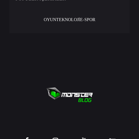
OYUN
TEKNOLOJİ
E-SPOR