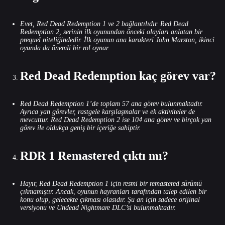
Evet, Red Dead Redemption 1 ve 2 bağlantılıdır. Red Dead
Redemption 2, serinin ilk oyunundan önceki olayları anlatan bir
prequel niteliğindedir. İlk oyunun ana karakteri John Marston, ikinci
oyunda da önemli bir rol oynar.
Red Dead Redemption kaç görev var?
Red Dead Redemption 1’de toplam 57 ana görev bulunmaktadır.
Ayrıca yan görevler, rastgele karşılaşmalar ve ek aktiviteler de
mevcuttur. Red Dead Redemption 2 ise 104 ana görev ve birçok yan
görev ile oldukça geniş bir içeriğe sahiptir.
RDR 1 Remastered çıktı mı?
Hayır, Red Dead Redemption 1 için resmi bir remastered sürümü
çıkmamıştır. Ancak, oyunun hayranları tarafından talep edilen bir
konu olup, gelecekte çıkması olasıdır. Şu an için sadece orijinal
versiyonu ve Undead Nightmare DLC’si bulunmaktadır.