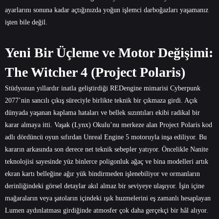
ayarlarını sonuna kadar açtığınızda yoğun işlemci darboğazları yaşamanız
işten bile değil.
Yeni Bir Üçleme ve Motor Değişimi:
The Witcher 4 (Project Polaris)
Stüdyonun yıllardır inatla geliştirdiği REDengine mimarisi Cyberpunk
2077’nin sancılı çıkış süreciyle birlikte teknik bir çıkmaza girdi. Açık
dünyada yaşanan kaplama hataları ve bellek sızıntıları ekibi radikal bir
karar almaya itti. Vaşak (Lynx) Okulu’nu merkeze alan Project Polaris kod
adlı dördüncü oyun sıfırdan Unreal Engine 5 motoruyla inşa ediliyor. Bu
kararın arkasında son derece net teknik sebepler yatıyor. Öncelikle Nanite
teknolojisi sayesinde yüz binlerce poligonluk ağaç ve bina modelleri artık
ekran kartı belleğine ağır yük bindirmeden işlenebiliyor ve ormanların
derinliğindeki görsel detaylar akıl almaz bir seviyeye ulaşıyor. İşin içine
mağaraların veya şatoların içindeki ışık huzmelerini eş zamanlı hesaplayan
Lumen aydınlatması girdiğinde atmosfer çok daha gerçekçi bir hâl alıyor.