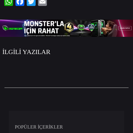
WhatsApp
Facebook
Twitter
Email
İLGİLİ YAZILAR
POPÜLER İÇERİKLER