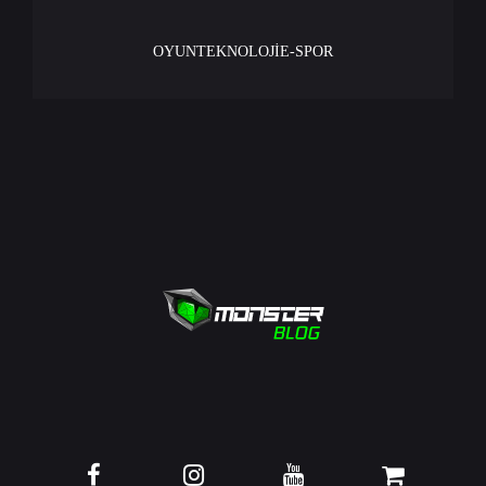
OYUN
TEKNOLOJİ
E-SPOR