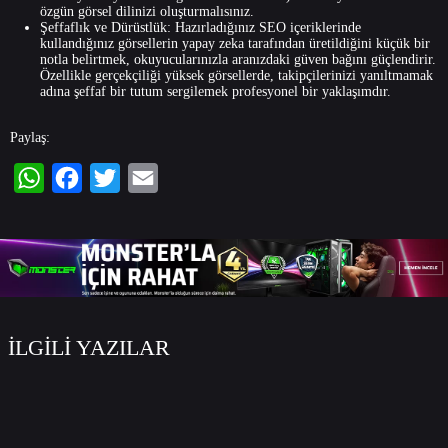
özgün görsel dilinizi oluşturmalısınız.
Şeffaflık ve Dürüstlük: Hazırladığınız SEO içeriklerinde
kullandığınız görsellerin yapay zeka tarafından üretildiğini küçük bir
notla belirtmek, okuyucularınızla aranızdaki güven bağını güçlendirir.
Özellikle gerçekçiliği yüksek görsellerde, takipçilerinizi yanıltmamak
adına şeffaf bir tutum sergilemek profesyonel bir yaklaşımdır.
Paylaş:
WhatsApp
Facebook
Twitter
Email
İLGİLİ YAZILAR