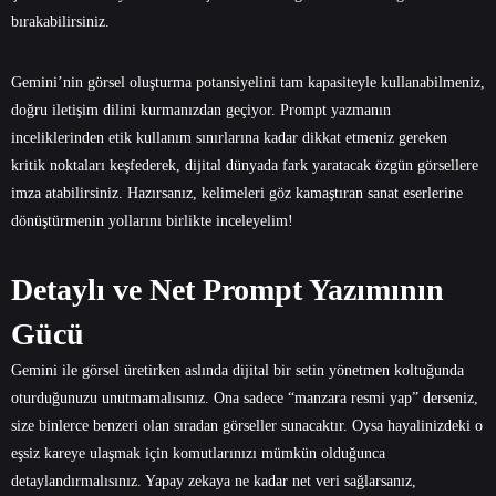
bırakabilirsiniz.
Gemini’nin görsel oluşturma potansiyelini tam kapasiteyle kullanabilmeniz,
doğru iletişim dilini kurmanızdan geçiyor. Prompt yazmanın
inceliklerinden etik kullanım sınırlarına kadar dikkat etmeniz gereken
kritik noktaları keşfederek, dijital dünyada fark yaratacak özgün görsellere
imza atabilirsiniz. Hazırsanız, kelimeleri göz kamaştıran sanat eserlerine
dönüştürmenin yollarını birlikte inceleyelim!
Detaylı ve Net Prompt Yazımının
Gücü
Gemini ile görsel üretirken aslında dijital bir setin yönetmen koltuğunda
oturduğunuzu unutmamalısınız. Ona sadece “manzara resmi yap” derseniz,
size binlerce benzeri olan sıradan görseller sunacaktır. Oysa hayalinizdeki o
eşsiz kareye ulaşmak için komutlarınızı mümkün olduğunca
detaylandırmalısınız. Yapay zekaya ne kadar net veri sağlarsanız,