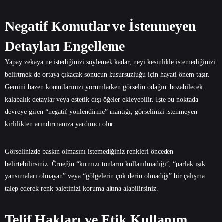
Negatif Komutlar ve İstenmeyen
Detayları Engelleme
Yapay zekaya ne istediğinizi söylemek kadar, neyi kesinlikle istemediğinizi
belirtmek de ortaya çıkacak sonucun kusursuzluğu için hayati önem taşır.
Gemini bazen komutlarınızı yorumlarken görselin odağını bozabilecek
kalabalık detaylar veya estetik dışı öğeler ekleyebilir. İşte bu noktada
devreye giren “negatif yönlendirme” mantığı, görselinizi istenmeyen
kirlilikten arındırmanıza yardımcı olur.
Görselinizde baskın olmasını istemediğiniz renkleri önceden
belirtebilirsiniz. Örneğin “kırmızı tonların kullanılmadığı”, “parlak ışık
yansımaları olmayan” veya “gölgelerin çok derin olmadığı” bir çalışma
talep ederek renk paletinizi koruma altına alabilirsiniz.
Telif Hakları ve Etik Kullanım