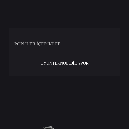
POPÜLER İÇERİKLER
OYUN
TEKNOLOJİ
E-SPOR