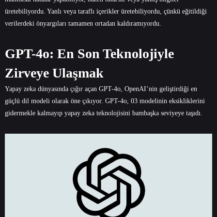
üretebiliyordu. Yanlı veya taraflı içerikler üretebiliyordu, çünkü eğitildiği
verilerdeki önyargıları tamamen ortadan kaldıramıyordu.
GPT-4o: En Son Teknolojiyle
Zirveye Ulaşmak
Yapay zeka dünyasında çığır açan GPT-4o, OpenAI’nin geliştirdiği en
güçlü dil modeli olarak öne çıkıyor. GPT-4o, 03 modelinin eksikliklerini
gidermekle kalmayıp yapay zeka teknolojisini bambaşka seviyeye taşıdı.