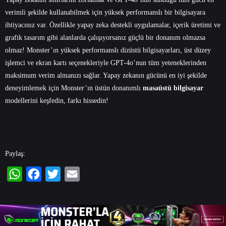
verimli şekilde kullanabilmek için yüksek performanslı bir bilgisayara
ihtiyacınız var. Özellikle yapay zeka destekli uygulamalar, içerik üretimi ve
grafik tasarım gibi alanlarda çalışıyorsanız güçlü bir donanım olmazsa
olmaz! Monster’ın yüksek performanslı dizüstü bilgisayarları, üst düzey
işlemci ve ekran kartı seçenekleriyle GPT-4o’nun tüm yeteneklerinden
maksimum verim almanızı sağlar. Yapay zekanın gücünü en iyi şekilde
deneyimlemek için
Monster
’ın üstün donanımlı
masaüstü bilgisayar
modellerini keşfedin, farkı hissedin!
Paylaş:
WhatsApp
Facebook
Twitter
Email