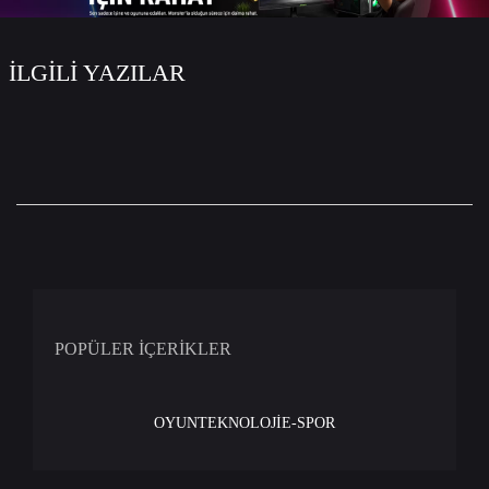
İLGİLİ YAZILAR
POPÜLER İÇERİKLER
OYUN
TEKNOLOJİ
E-SPOR