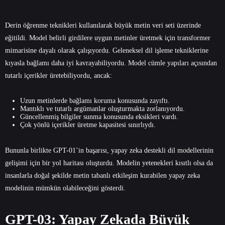
Derin öğrenme teknikleri kullanılarak büyük metin veri seti üzerinde
eğitildi. Model belirli girdilere uygun metinler üretmek için transformer
mimarisine dayalı olarak çalışıyordu. Geleneksel dil işleme tekniklerine
kıyasla bağlamı daha iyi kavrayabiliyordu. Model cümle yapıları açısından
tutarlı içerikler üretebiliyordu, ancak:
Uzun metinlerde bağlamı koruma konusunda zayıftı.
Mantıklı ve tutarlı argümanlar oluşturmakta zorlanıyordu.
Güncellenmiş bilgiler sunma konusunda eksikleri vardı.
Çok yönlü içerikler üretme kapasitesi sınırlıydı.
Bununla birlikte GPT-01’in başarısı, yapay zeka destekli dil modellerinin
gelişimi için bir yol haritası oluşturdu. Modelin yetenekleri kısıtlı olsa da
insanlarla doğal şekilde metin tabanlı etkileşim kurabilen yapay zeka
modelinin mümkün olabileceğini gösterdi.
GPT-03: Yapay Zekada Büyük