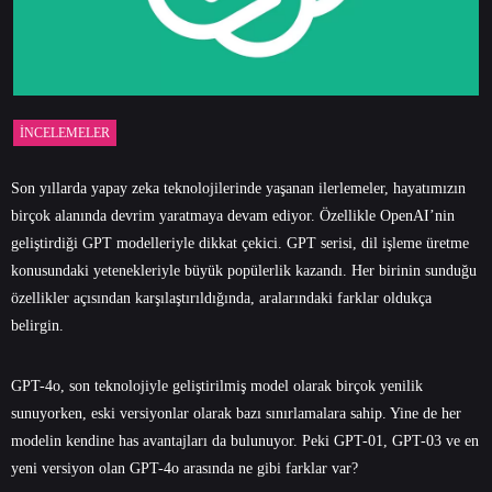
İNCELEMELER
Son yıllarda yapay zeka teknolojilerinde yaşanan ilerlemeler, hayatımızın
birçok alanında devrim yaratmaya devam ediyor. Özellikle OpenAI’nin
geliştirdiği GPT modelleriyle dikkat çekici. GPT serisi, dil işleme üretme
konusundaki yetenekleriyle büyük popülerlik kazandı. Her birinin sunduğu
özellikler açısından karşılaştırıldığında, aralarındaki farklar oldukça
belirgin.
GPT-4o, son teknolojiyle geliştirilmiş model olarak birçok yenilik
sunuyorken, eski versiyonlar olarak bazı sınırlamalara sahip. Yine de her
modelin kendine has avantajları da bulunuyor. Peki GPT-01, GPT-03 ve en
yeni versiyon olan GPT-4o arasında ne gibi farklar var?