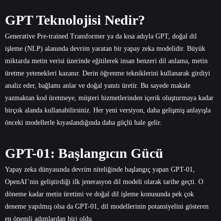
GPT Teknolojisi Nedir?
Generative Pre-trained Transformer ya da kısa adıyla GPT, doğal dil
işleme (NLP) alanında devrim yaratan bir yapay zeka modelidir. Büyük
miktarda metin verisi üzerinde eğitilerek insan benzeri dil anlama, metin
üretme yetenekleri kazanır. Derin öğrenme tekniklerini kullanarak girdiyi
analiz eder, bağlamı anlar ve doğal yanıtı üretir. Bu sayede makale
yazmaktan kod üretmeye, müşteri hizmetlerinden içerik oluşturmaya kadar
birçok alanda kullanabilirsiniz. Her yeni versiyon, daha gelişmiş anlayışla
önceki modellerle kıyaslandığında daha güçlü hale gelir.
GPT-01: Başlangıcın Gücü
Yapay zeka dünyasında devrim niteliğinde başlangıç yapan GPT-01,
OpenAI’nin geliştirdiği ilk jenerasyon dil modeli olarak tarihe geçti. O
döneme kadar metin üretimi ve doğal dil işleme konusunda pek çok
deneme yapılmış olsa da GPT-01, dil modellerinin potansiyelini gösteren
en önemli adımlardan biri oldu.