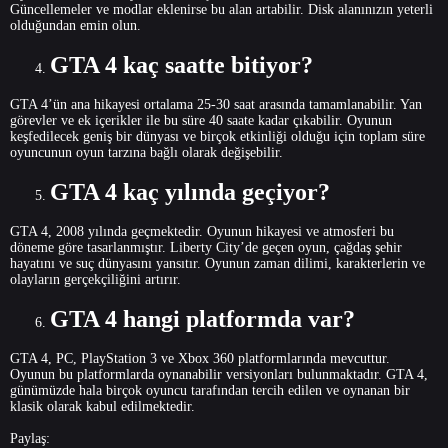
Güncellemeler ve modlar eklenirse bu alan artabilir. Disk alanınızın yeterli
olduğundan emin olun.
GTA 4 kaç saatte bitiyor?
GTA 4’ün ana hikayesi ortalama 25-30 saat arasında tamamlanabilir. Yan
görevler ve ek içerikler ile bu süre 40 saate kadar çıkabilir. Oyunun
keşfedilecek geniş bir dünyası ve birçok etkinliği olduğu için toplam süre
oyuncunun oyun tarzına bağlı olarak değişebilir.
GTA 4 kaç yılında geçiyor?
GTA 4, 2008 yılında geçmektedir. Oyunun hikayesi ve atmosferi bu
döneme göre tasarlanmıştır. Liberty City’de geçen oyun, çağdaş şehir
hayatını ve suç dünyasını yansıtır. Oyunun zaman dilimi, karakterlerin ve
olayların gerçekçiliğini artırır.
GTA 4 hangi platformda var?
GTA 4, PC, PlayStation 3 ve Xbox 360 platformlarında mevcuttur.
Oyunun bu platformlarda oynanabilir versiyonları bulunmaktadır. GTA 4,
günümüzde hala birçok oyuncu tarafından tercih edilen ve oynanan bir
klasik olarak kabul edilmektedir.
Paylaş: