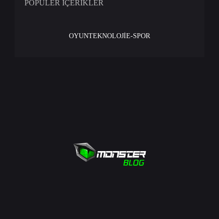
POPÜLER İÇERİKLER
OYUN
TEKNOLOJİ
E-SPOR