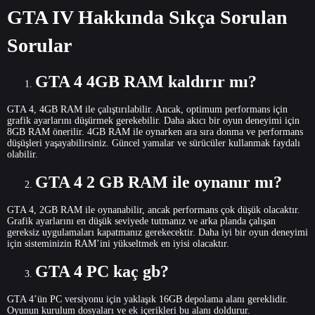
GTA IV Hakkında Sıkça Sorulan
Sorular
GTA 4 4GB RAM kaldırır mı?
GTA 4, 4GB RAM ile çalıştırılabilir. Ancak, optimum performans için
grafik ayarlarını düşürmek gerekebilir. Daha akıcı bir oyun deneyimi için
8GB RAM önerilir. 4GB RAM ile oynarken ara sıra donma ve performans
düşüşleri yaşayabilirsiniz. Güncel yamalar ve sürücüler kullanmak faydalı
olabilir.
GTA 4 2 GB RAM ile oynanır mı?
GTA 4, 2GB RAM ile oynanabilir, ancak performans çok düşük olacaktır.
Grafik ayarlarını en düşük seviyede tutmanız ve arka planda çalışan
gereksiz uygulamaları kapatmanız gerekecektir. Daha iyi bir oyun deneyimi
için sisteminizin RAM’ini yükseltmek en iyisi olacaktır.
GTA 4 PC kaç gb?
GTA 4’ün PC versiyonu için yaklaşık 16GB depolama alanı gereklidir.
Oyunun kurulum dosyaları ve ek içerikleri bu alanı doldurur.