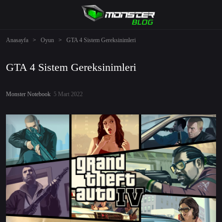
Anasayfa
>
Oyun
>
GTA 4 Sistem Gereksinimleri
GTA 4 Sistem Gereksinimleri
Monster Notebook
5 Mart 2022