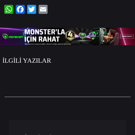
WhatsApp
Facebook
Twitter
Email
İLGİLİ YAZILAR