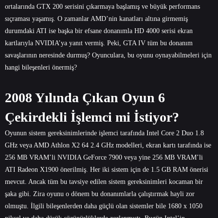
ortalarında GTX 200 serisini çıkarmaya başlamış ve büyük performans
sıçraması yaşamış. O zamanlar AMD’nin kanatları altına girmemiş
durumdaki ATI ise başka bir efsane donanımla HD 4000 serisi ekran
kartlarıyla NVIDIA’ya yanıt vermiş. Peki, GTA IV tüm bu donanım
savaşlarının neresinde durmuş? Oyunculara, bu oyunu oynayabilmeleri için
hangi bileşenleri önermiş?
2008 Yılında Çıkan Oyun 6
Çekirdekli İşlemci mi İstiyor?
Oyunun sistem gereksinimlerinde işlemci tarafında Intel Core 2 Duo 1.8
GHz veya AMD Athlon X2 64 2.4 GHz modelleri, ekran kartı tarafında ise
256 MB VRAM’li NVIDIA GeForce 7900 veya yine 256 MB VRAM’li
ATI Radeon X1900 önerilmiş. Her iki sistem için de 1.5 GB RAM önerisi
mevcut. Ancak tüm bu tavsiye edilen sistem gereksinimleri kocaman bir
şaka gibi. Zira oyunu o dönem bu donanımlarla çalıştırmak hayli zor
olmuştu. İlgili bileşenlerden daha güçlü olan sistemler bile 1680 x 1050