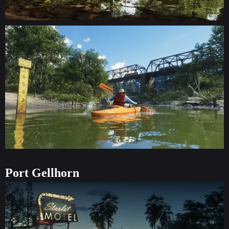
Port Gellhorn