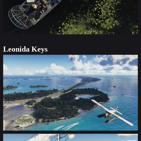
Leonida Keys