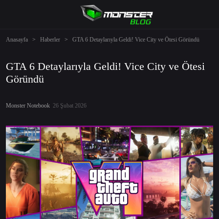
Anasayfa
>
Haberler
>
GTA 6 Detaylarıyla Geldi! Vice City ve Ötesi Göründü
GTA 6 Detaylarıyla Geldi! Vice City ve Ötesi
Göründü
Monster Notebook
26 Şubat 2026