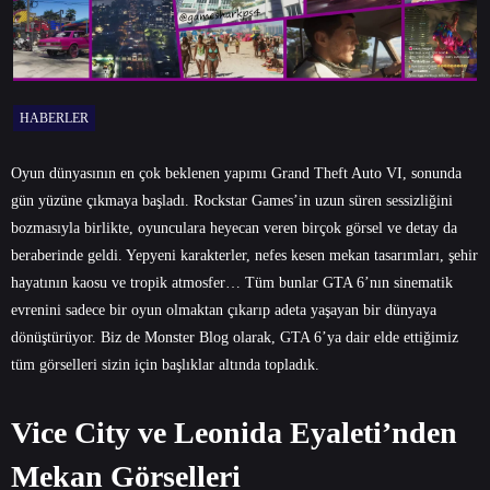
HABERLER
Oyun dünyasının en çok beklenen yapımı Grand Theft Auto VI, sonunda
gün yüzüne çıkmaya başladı. Rockstar Games’in uzun süren sessizliğini
bozmasıyla birlikte, oyunculara heyecan veren birçok görsel ve detay da
beraberinde geldi. Yepyeni karakterler, nefes kesen mekan tasarımları, şehir
hayatının kaosu ve tropik atmosfer… Tüm bunlar GTA 6’nın sinematik
evrenini sadece bir oyun olmaktan çıkarıp adeta yaşayan bir dünyaya
dönüştürüyor. Biz de Monster Blog olarak, GTA 6’ya dair elde ettiğimiz
tüm görselleri sizin için başlıklar altında topladık.
Vice City ve Leonida Eyaleti’nden
Mekan Görselleri