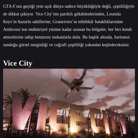
GTA 6’nın geçtiği yeni açık dünya sadece büyüklüğüyle değil, çeşitliliğiyle
de dikkat çekiyor. Vice City’nin parıltılı gökdelenlerinden, Leonida
Keys’in huzurlu sahillerine; Grassrivers’ın tehditkâr bataklıklarından
Ambrosia’nın endüstriyel yüzüne kadar uzanan bu bölgeler, her biri kendi
atmosferine sahip benzersiz mekanlarla dolu. Bu başlık altında, haritanın
sunduğu görsel zenginliği ve coğrafi çeşitliliği yakından keşfedeceksiniz.
Vice City