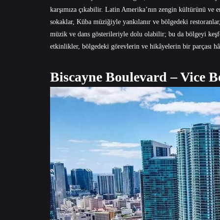
karşımıza çıkabilir. Latin Amerika’nın zengin kültürünü ve
sokaklar, Küba müziğiyle yankılanır ve bölgedeki restoranlar
müzik ve dans gösterileriyle dolu olabilir; bu da bölgeyi keşf
etkinlikler, bölgedeki görevlerin ve hikâyelerin bir parçası 
Biscayne Boulevard – Vice B