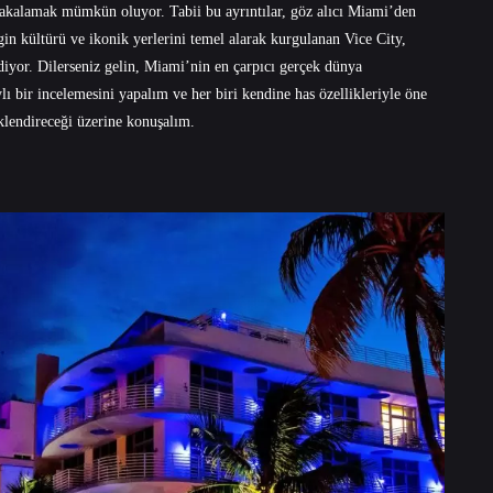
r yakalamak mümkün oluyor. Tabii bu ayrıntılar, göz alıcı Miami’den
 kültürü ve ikonik yerlerini temel alarak kurgulanan Vice City,
iyor. Dilerseniz gelin, Miami’nin en çarpıcı gerçek dünya
lı bir incelemesini yapalım ve her biri kendine has özellikleriyle öne
nklendireceği üzerine konuşalım.