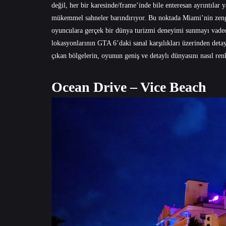
değil, her bir karesinde/frame’inde bile enteresan ayrıntıla
mükemmel sahneler barındırıyor. Bu noktada Miami’nin zengin
oyunculara gerçek bir dünya turizmi deneyimi sunmayı vaded
lokasyonlarının GTA 6’daki sanal karşılıkları üzerinden detay
çıkan bölgelerin, oyunun geniş ve detaylı dünyasını nasıl re
Ocean Drive – Vice Beach