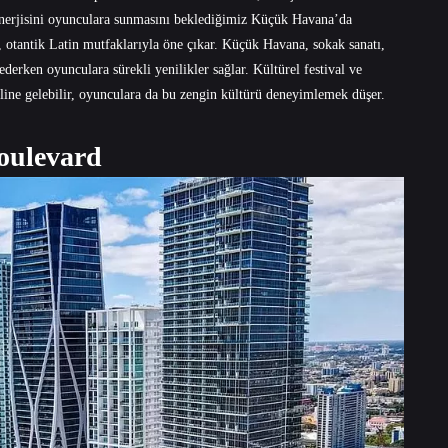
 enerjisini oyunculara sunmasını beklediğimiz Küçük Havana’da
, otantik Latin mutfaklarıyla öne çıkar. Küçük Havana, sokak sanatı,
ederken oyunculara sürekli yenilikler sağlar. Kültürel festival ve
hâline gelebilir, oyunculara da bu zengin kültürü deneyimlemek düşer.
oulevard