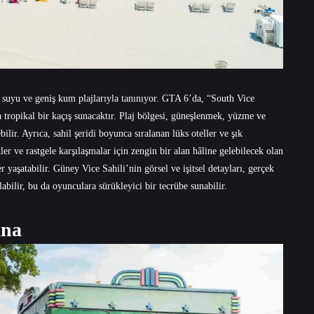
 suyu ve geniş kum plajlarıyla tanınıyor. GTA 6’da, “South Vice
 tropikal bir kaçış sunacaktır. Plaj bölgesi, güneşlenmek, yüzme ve
bilir. Ayrıca, sahil şeridi boyunca sıralanan lüks oteller ve şık
kler ve rastgele karşılaşmalar için zengin bir alan hâline gelebilecek olan
yaşatabilir. Güney Vice Sahili’nin görsel ve işitsel detayları, gerçek
bilir, bu da oyunculara sürükleyici bir tecrübe sunabilir.
ana