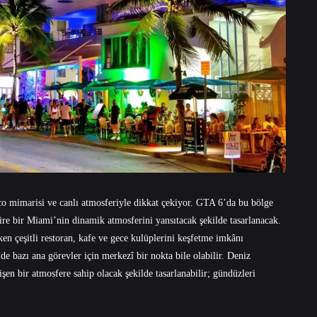
co mimarisi ve canlı atmosferiyle dikkat çekiyor. GTA 6’da bu bölge
re bir Miami’nin dinamik atmosferini yansıtacak şekilde tasarlanacak.
rken çeşitli restoran, kafe ve gece kulüplerini keşfetme imkânı
de bazı ana görevler için merkezî bir nokta bile olabilir. Deniz
şen bir atmosfere sahip olacak şekilde tasarlanabilir; gündüzleri