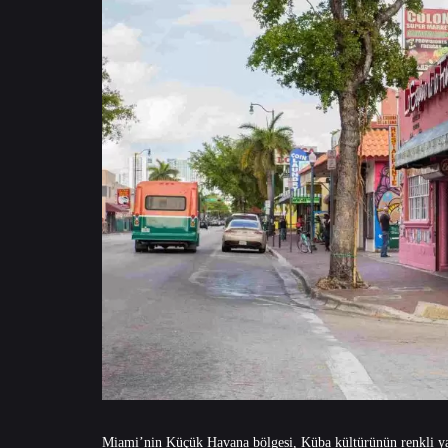
Miami’nin Küçük Havana bölgesi, Küba kültürünün renkli ya