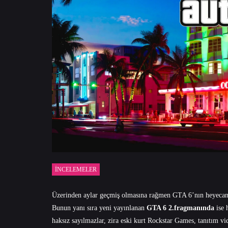
İNCELEMELER
Üzerinden aylar geçmiş olmasına rağmen GTA 6’nın heyecanla
Bunun yanı sıra yeni yayınlanan
GTA 6 2.fragmanında
ise 
haksız sayılmazlar, zira eski kurt Rockstar Games, tanıtım vi