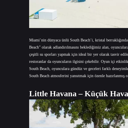
Miami’nin dünyaca ünlü South Beach’i, kristal berraklığında
Beach” olarak adlandırılmasını beklediğimiz alan, oyunculara
çeşitli su sporları yapmak için ideal bir yer olarak tasvir edile
restoranlar da oyuncuların ilgisini çekebilir. Oyun içi etkinli
South Beach, oyunculara gündüz ve geceleri farklı deneyimler 
South Beach atmosferini yansıtmak için özenle hazırlanmış ola
Little Havana – Küçük Hav