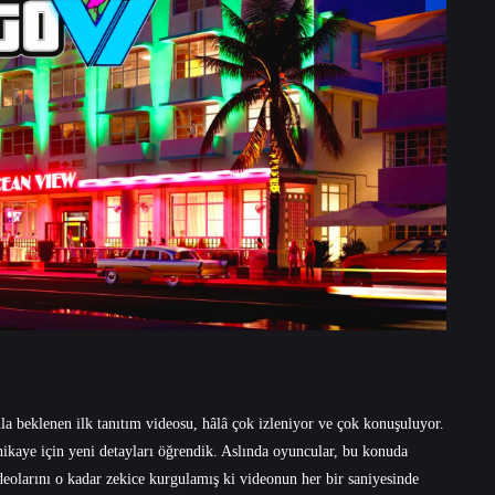
 beklenen ilk tanıtım videosu, hâlâ çok izleniyor ve çok konuşuluyor.
hikaye için yeni detayları öğrendik. Aslında oyuncular, bu konuda
deolarını o kadar zekice kurgulamış ki videonun her bir saniyesinde