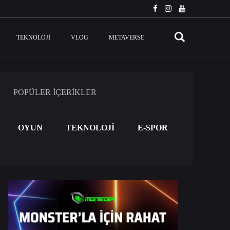
TEKNOLOJI
VLOG
METAVERSE
POPÜLER İÇERİKLER
OYUN
TEKNOLOJİ
E-SPOR