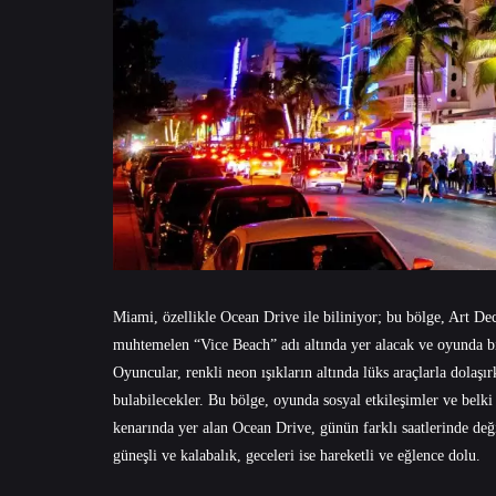
Miami, özellikle Ocean Drive ile biliniyor; bu bölge, Art De
muhtemelen “Vice Beach” adı altında yer alacak ve oyunda bi
Oyuncular, renkli neon ışıkların altında lüks araçlarla dolaşı
bulabilecekler. Bu bölge, oyunda sosyal etkileşimler ve belki 
kenarında yer alan Ocean Drive, günün farklı saatlerinde deği
güneşli ve kalabalık, geceleri ise hareketli ve eğlence dolu.