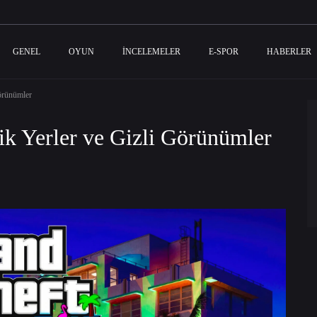
GENEL
OYUN
İNCELEMELER
E-SPOR
HABERLER
Görünümler
ik Yerler ve Gizli Görünümler