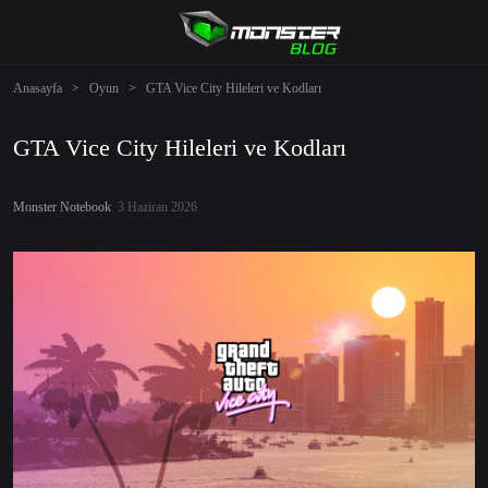
Anasayfa
>
Oyun
>
GTA Vice City Hileleri ve Kodları
GTA Vice City Hileleri ve Kodları
Monster Notebook
3 Haziran 2026