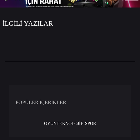
İLGİLİ YAZILAR
POPÜLER İÇERİKLER
OYUN
TEKNOLOJİ
E-SPOR