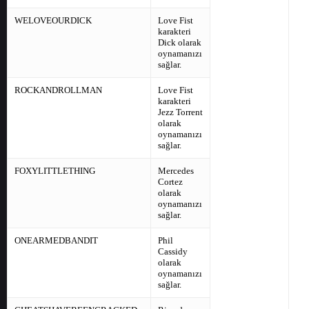
WELOVEOURDICK
Love Fist
karakteri
Dick olarak
oynamanızı
sağlar.
ROCKANDROLLMAN
Love Fist
karakteri
Jezz Torrent
olarak
oynamanızı
sağlar.
FOXYLITTLETHING
Mercedes
Cortez
olarak
oynamanızı
sağlar.
ONEARMEDBANDIT
Phil
Cassidy
olarak
oynamanızı
sağlar.