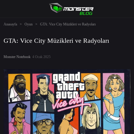
Anasayfa
>
Oyun
>
GTA: Vice City Müzikleri ve Radyoları
GTA: Vice City Müzikleri ve Radyoları
Monster Notebook
4 Ocak 2025