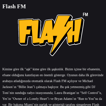
Flash FM
Kimine göre ilk “aşk” kime göre ilk şaşkınlık. Bizim içinse bir efsanenin,
efsane olduğunu kanıtlayan en önemli gösterge. Oyunun daha ilk görevinde
arabaya atladığınızda otomatik olarak Flash FM açılıyor ve Michael
Jackson’ın “Billie Jean”i çalmaya başlıyor. Bu şok yetmezmiş gibi DJ
Toni’nin sunduğu radyo istasyonunda; Laura Branigan’ın “Self Control”u,
Yes’in “Owner of a Lonely Heart”ı ve Bryan Adams’ın “Run to You”su da
var. Bir bakıma Miami’nin parlak ve gösterişli tarafını simgeleyen Flash