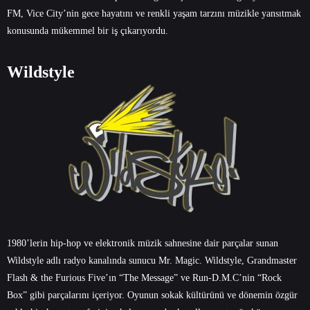
FM, Vice City’nin gece hayatını ve renkli yaşam tarzını müzikle yansıtmak
konusunda mükemmel bir iş çıkarıyordu.
Wildstyle
1980’lerin hip-hop ve elektronik müzik sahnesine dair parçalar sunan
Wildstyle adlı radyo kanalında sunucu Mr. Magic. Wildstyle, Grandmaster
Flash & the Furious Five’ın “The Message” ve Run-D.M.C’nin “Rock
Box” gibi parçalarını içeriyor. Oyunun sokak kültürünü ve dönemin özgür