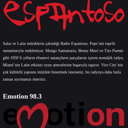
Salsa ve Latin müziklerin çalındığı Radio Espantoso, Pepe’nin esprili
sunumlarıyla renkleniyor. Mongo Santamaría, Benny Moré ve Tito Puente
gibi 1950’li yılların efsanevi sanatçıların parçalarını içeren nostaljik radyo,
Miami’nin Latin etkisini oyun atmosferine başarıyla taşıyor. Vice City’nin
çok kültürlü yapısını müzikle hissetmek isterseniz, bu radyoya daha fazla
zaman ayırmanızı öneririz.
Emotion 98.3