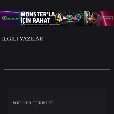
WhatsApp
Facebook
Twitter
Email
İLGİLİ YAZILAR
POPÜLER İÇERİKLER