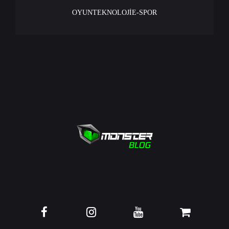
OYUN
TEKNOLOJİ
E-SPOR