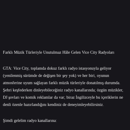
Farklı Müzik Türleriyle Unutulmaz Hâle Gelen Vice City Radyoları
GTA: Vice City, toplamda dokuz farklı radyo istasyonuyla geliyor
(yenilenmiş sürümde de değişen bir şey yok) ve her biri, oyunun
atmosferine uyum sağlayan farklı müzik türleriyle donatılmış durumda.
Şehri keşfederken dinleyebileceğiniz radyo kanallarında; özgün müzikler,
DJ şovları ve komik reklamlar da var; biraz İngilizceyle bu içeriklerin ne
denli özenle hazırlandığını kendiniz de deneyimleyebilirsiniz.
Şimdi gelelim radyo kanallarına: