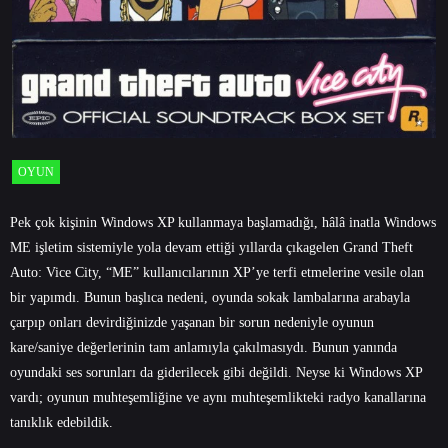
OYUN
Pek çok kişinin Windows XP kullanmaya başlamadığı, hâlâ inatla Windows
ME işletim sistemiyle yola devam ettiği yıllarda çıkagelen Grand Theft
Auto: Vice City, “ME” kullanıcılarının XP’ye terfi etmelerine vesile olan
bir yapımdı. Bunun başlıca nedeni, oyunda sokak lambalarına arabayla
çarpıp onları devirdiğinizde yaşanan bir sorun nedeniyle oyunun
kare/saniye değerlerinin tam anlamıyla çakılmasıydı. Bunun yanında
oyundaki ses sorunları da giderilecek gibi değildi. Neyse ki Windows XP
vardı; oyunun muhteşemliğine ve aynı muhteşemlikteki radyo kanallarına
tanıklık edebildik.