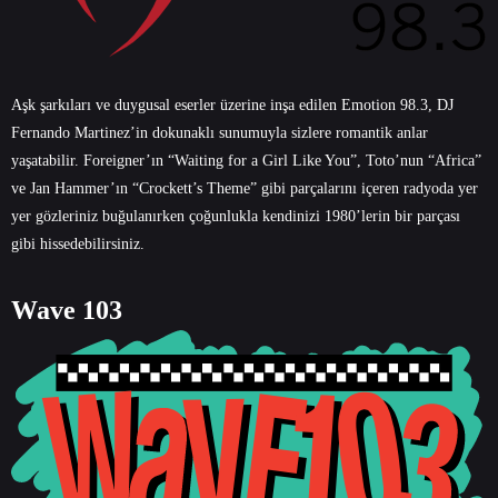
Aşk şarkıları ve duygusal eserler üzerine inşa edilen Emotion 98.3, DJ
Fernando Martinez’in dokunaklı sunumuyla sizlere romantik anlar
yaşatabilir. Foreigner’ın “Waiting for a Girl Like You”, Toto’nun “Africa”
ve Jan Hammer’ın “Crockett’s Theme” gibi parçalarını içeren radyoda yer
yer gözleriniz buğulanırken çoğunlukla kendinizi 1980’lerin bir parçası
gibi hissedebilirsiniz.
Wave 103