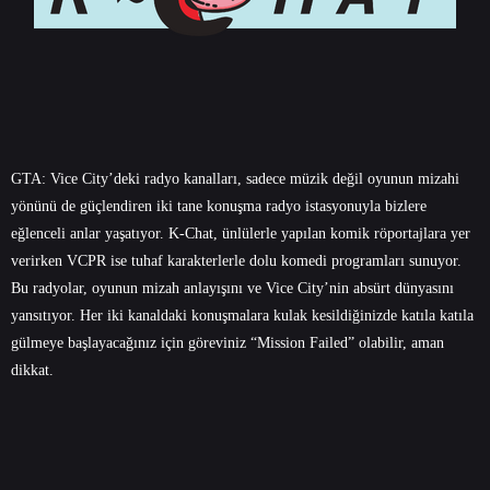
GTA: Vice City’deki radyo kanalları, sadece müzik değil oyunun mizahi
yönünü de güçlendiren iki tane konuşma radyo istasyonuyla bizlere
eğlenceli anlar yaşatıyor. K-Chat, ünlülerle yapılan komik röportajlara yer
verirken VCPR ise tuhaf karakterlerle dolu komedi programları sunuyor.
Bu radyolar, oyunun mizah anlayışını ve Vice City’nin absürt dünyasını
yansıtıyor. Her iki kanaldaki konuşmalara kulak kesildiğinizde katıla katıla
gülmeye başlayacağınız için göreviniz “Mission Failed” olabilir, aman
dikkat.