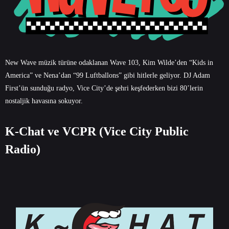
New Wave müzik türüne odaklanan Wave 103, Kim Wilde’den “Kids in
America” ve Nena’dan “99 Luftballons” gibi hitlerle geliyor. DJ Adam
First’ün sunduğu radyo, Vice City’de şehri keşfederken bizi 80’lerin
nostaljik havasına sokuyor.
K-Chat ve VCPR (Vice City Public
Radio)