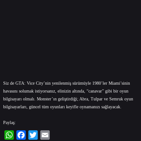
Siz de GTA: Vice City’nin yenilenmiş sürümüyle 1980’ler Miami’sinin
havasını solumak istiyorsanız, elinizin altında, “canavar” gibi bir oyun
bilgisayarı olmalı. Monster’ın geliştirdiği; Abra, Tulpar ve Semruk oyun
bilgisayarları, güncel tüm oyunları keyifle oynamanızı sağlayacak.
Paylaş: